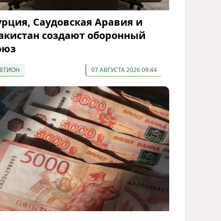
урция, Саудовская Аравия и
акистан создают оборонный
оюз
РЕГИОН
07 АВГУСТА 2026 09:44