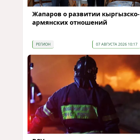
Жапаров о развитии кыргызско-
армянских отношений
РЕГИОН
07 АВГУСТА 2026 10:17