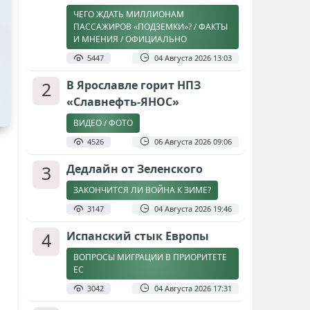
ЧЕГО ЖДАТЬ МИЛЛИОНАМ
ПАССАЖИРОВ «ПОДЗЕМКИ»? / ФАКТЫ
И МНЕНИЯ / ОФИЦИАЛЬНО
5447
04 Августа 2026 13:03
2
В Ярославле горит НПЗ
«Славнефть-ЯНОС»
ВИДЕО / ФОТО
4526
06 Августа 2026 09:06
3
Дедлайн от Зеленского
ЗАКОНЧИТСЯ ЛИ ВОЙНА К ЗИМЕ?
3147
04 Августа 2026 19:46
4
Испанский стык Европы
ВОПРОСЫ МИГРАЦИИ В ПРИОРИТЕТЕ
ЕС
3042
04 Августа 2026 17:31