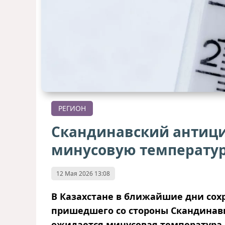
РЕГИОН
Скандинавский антици
минусовую температу
12 Мая 2026 13:08
В Казахстане в ближайшие дни сохр
пришедшего со стороны Скандинави
ожидается минусовая температура