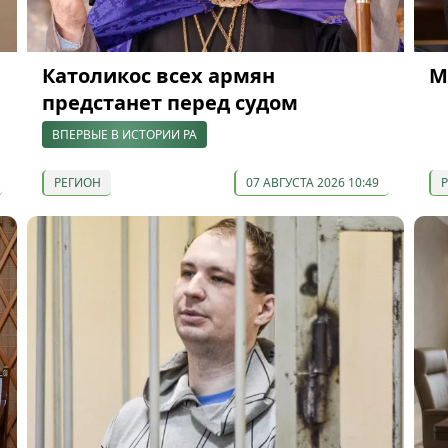
Католикос всех армян
М
предстанет перед судом
ВПЕРВЫЕ В ИСТОРИИ РА
РЕГИОН
07 АВГУСТА 2026 10:49