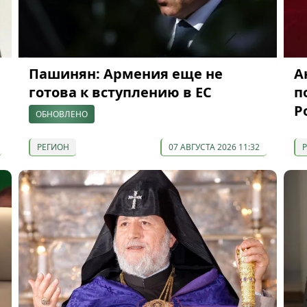
Пашинян: Армения еще не
А
готова к вступлению в ЕС
п
Р
ОБНОВЛЕНО
РЕГИОН
07 АВГУСТА 2026 11:32