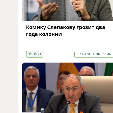
Комику Слепакову грозит два
года колонии
РЕГИОН
07 АВГУСТА 2026 11:46