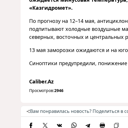
«Казгидромет».
По прогнозу на 12–14 мая, антициклон
подпитывают холодные воздушные мас
северных, восточных и центральных р
13 мая заморозки ожидаются и на юго
Синоптики предупредили, понижение 
Caliber.Az
Просмотров:
2946
Вам понравилась новость? Поделиться в с