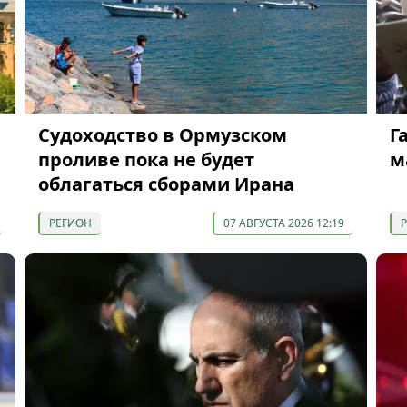
Судоходство в Ормузском
Г
проливе пока не будет
м
облагаться сборами Ирана
РЕГИОН
07 АВГУСТА 2026 12:19