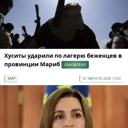
Хуситы ударили по лагерю беженцев в
провинции Мариб
ОБНОВЛЕНО
МИР
07 АВГУСТА 2026 13:52