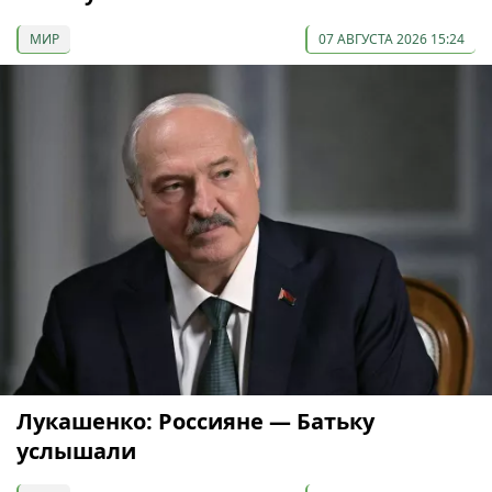
МИР
07 АВГУСТА 2026 15:24
Лукашенко: Россияне — Батьку
услышали