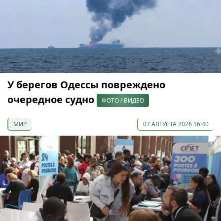
У берегов Одессы повреждено
очередное судно
ФОТО / ВИДЕО
МИР
07 АВГУСТА 2026 16:40