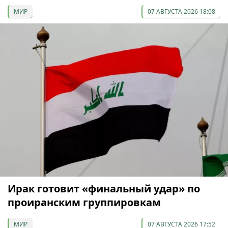
МИР
07 АВГУСТА 2026 18:08
Ирак готовит «финальный удар» по
проиранским группировкам
МИР
07 АВГУСТА 2026 17:52