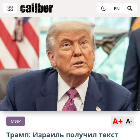
EN
A+
A-
МИР
Трамп: Израиль получил текст