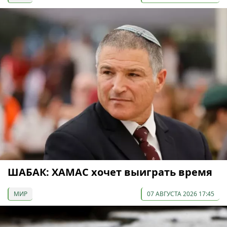
ШАБАК: ХАМАС хочет выиграть время
МИР
07 АВГУСТА 2026 17:45