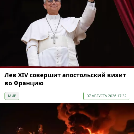
Лев XIV совершит апостольский визит
во Францию
МИР
07 АВГУСТА 2026 17:32