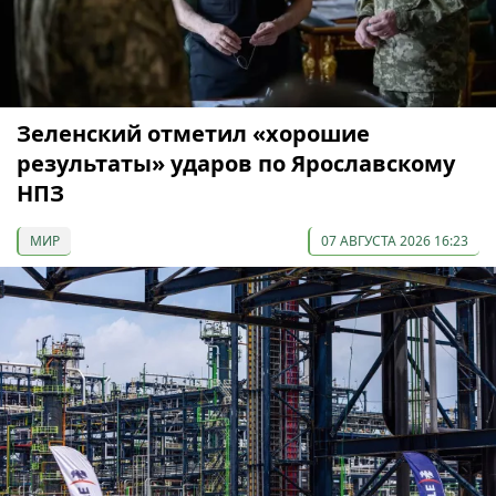
Зеленский отметил «хорошие
результаты» ударов по Ярославскому
НПЗ
МИР
07 АВГУСТА 2026 16:23