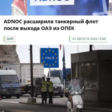
ADNOC расширила танкерный флот
после выхода ОАЭ из ОПЕК
МИР
07 АВГУСТА 2026 15:48