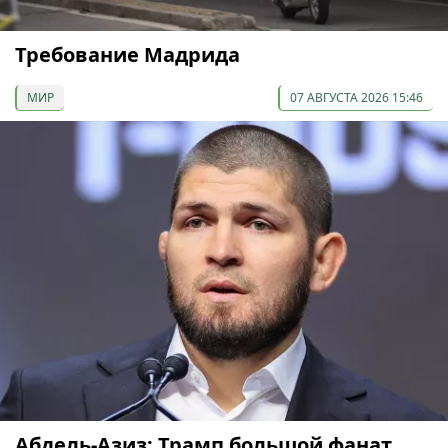
Требование Мадрида
МИР
07 АВГУСТА 2026 15:46
Абдель-Азиз: Трамп большой фанат