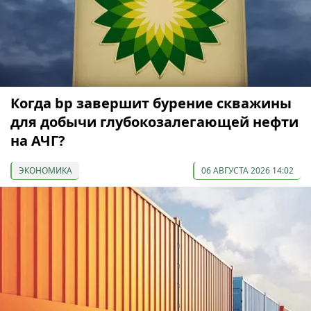
Когда bp завершит бурение скважины
для добычи глубокозалегающей нефти
на АЧГ?
ЭКОНОМИКА
06 АВГУСТА 2026 14:02