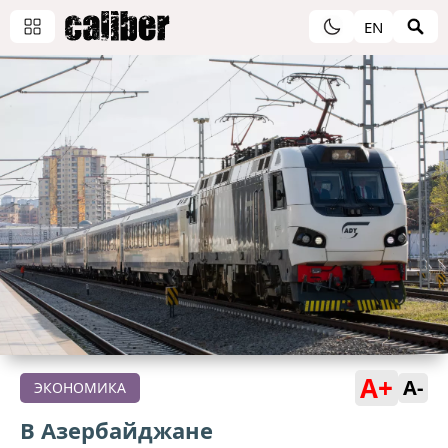
EN
A+
A-
ЭКОНОМИКА
В Азербайджане