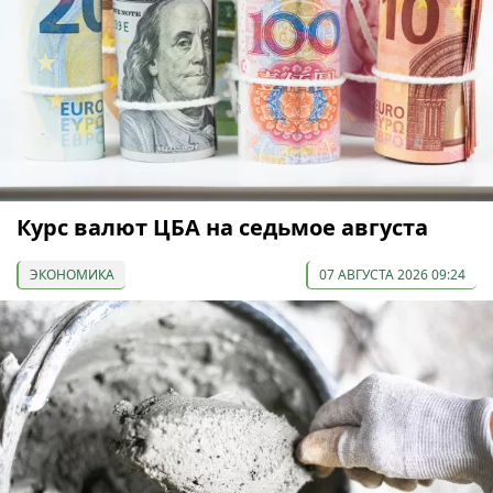
Курс валют ЦБА на седьмое августа
ЭКОНОМИКА
07 АВГУСТА 2026 09:24