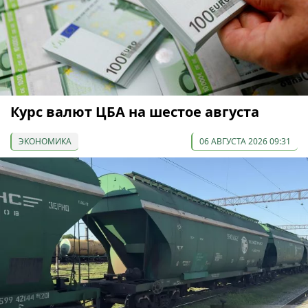
Курс валют ЦБА на шестое августа
ЭКОНОМИКА
06 АВГУСТА 2026 09:31