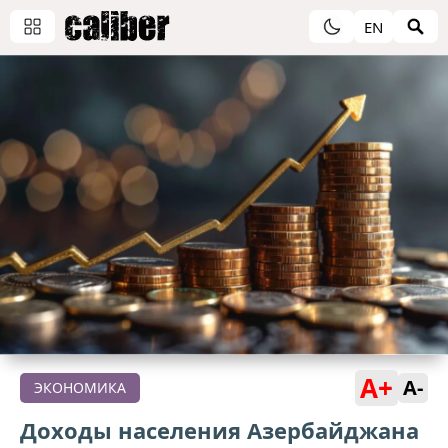
EN
A+
A-
ЭКОНОМИКА
Доходы населения Азербайджана