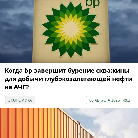
Когда bp завершит бурение скважины
для добычи глубокозалегающей нефти
на АЧГ?
ЭКОНОМИКА
06 АВГУСТА 2026 14:02