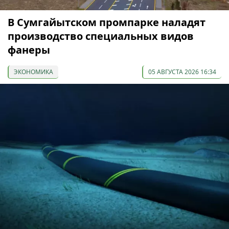
В Сумгайытском промпарке наладят
производство специальных видов
фанеры
ЭКОНОМИКА
05 АВГУСТА 2026 16:34