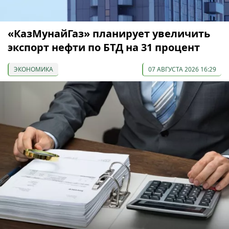
«КазМунайГаз» планирует увеличить
экспорт нефти по БТД на 31 процент
ЭКОНОМИКА
07 АВГУСТА 2026 16:29