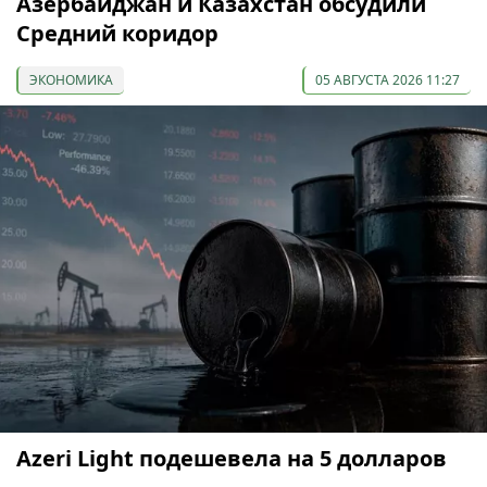
Азербайджан и Казахстан обсудили
Средний коридор
ЭКОНОМИКА
05 АВГУСТА 2026 11:27
Azeri Light подешевела на 5 долларов