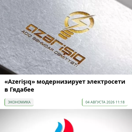
«Azerişıq» модернизирует электросети
в Гядабее
ЭКОНОМИКА
04 АВГУСТА 2026 11:18