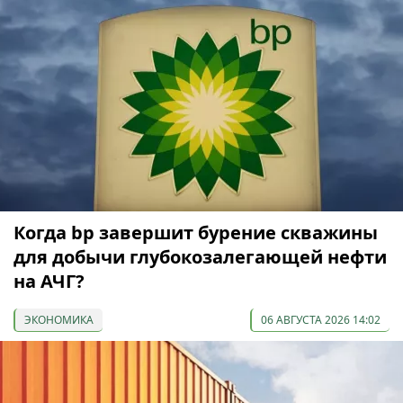
Когда bp завершит бурение скважины
для добычи глубокозалегающей нефти
на АЧГ?
ЭКОНОМИКА
06 АВГУСТА 2026 14:02