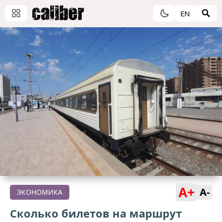
EN
A+
A-
ЭКОНОМИКА
Сколько билетов на маршрут