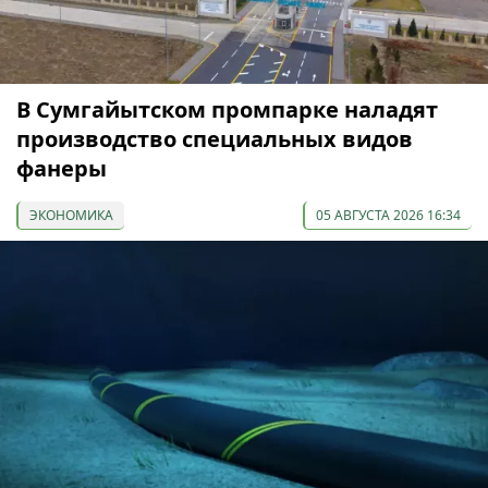
В Сумгайытском промпарке наладят
производство специальных видов
фанеры
ЭКОНОМИКА
05 АВГУСТА 2026 16:34