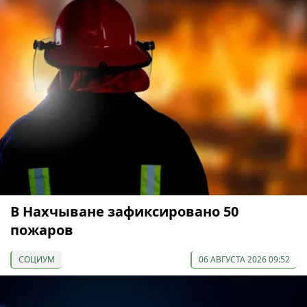
В Нахчыване зафиксировано 50
пожаров
СОЦИУМ
06 АВГУСТА 2026 09:52