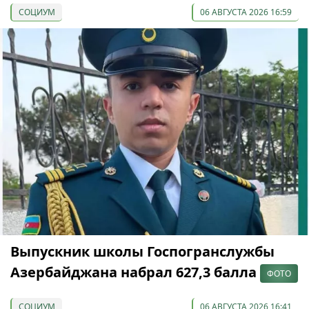
СОЦИУМ
06 АВГУСТА 2026 16:59
Выпускник школы Госпогранслужбы
Азербайджана набрал 627,3 балла
ФОТО
СОЦИУМ
06 АВГУСТА 2026 16:41