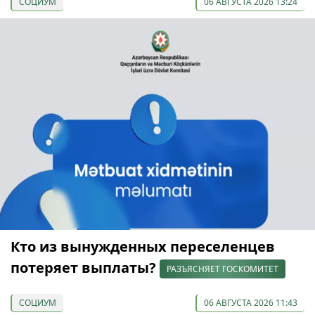
СОЦИУМ
06 АВГУСТА 2026 13:24
Кто из вынужденных переселенцев
потеряет выплаты?
РАЗЪЯСНЯЕТ ГОСКОМИТЕТ
СОЦИУМ
06 АВГУСТА 2026 11:43