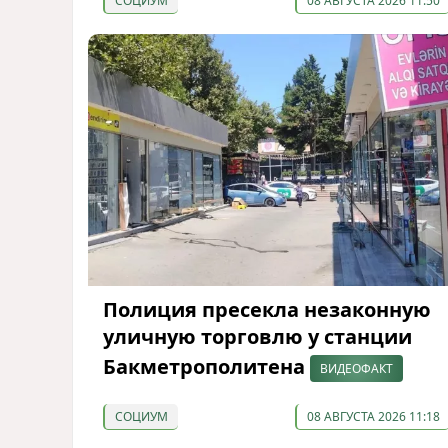
СОЦИУМ
08 АВГУСТА 2026 11:50
Полиция пресекла незаконную
уличную торговлю у станции
Бакметрополитена
ВИДЕОФАКТ
СОЦИУМ
08 АВГУСТА 2026 11:18