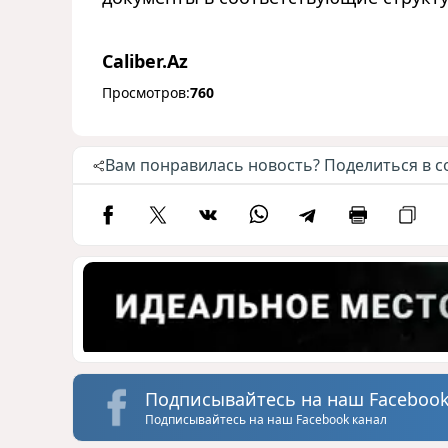
Caliber.Az
Просмотров:
760
Вам понравилась новость? Поделиться в с
Подписывайтесь на наш Facebook
Подписывайтесь на наш Facebook канал