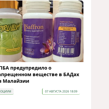
ПБА предупредило о
апрещенном веществе в БАДах
з Малайзии
СОЦИУМ
07 АВГУСТА 2026 18:09