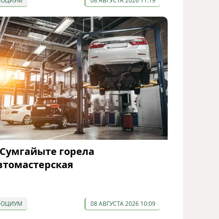
СОЦИУМ
08 АВГУСТА 2026 11:19
 Сумгайыте горела
втомастерская
СОЦИУМ
08 АВГУСТА 2026 10:09