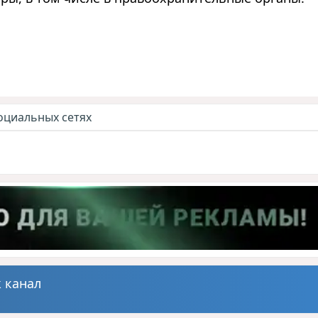
оциальных сетях
 канал