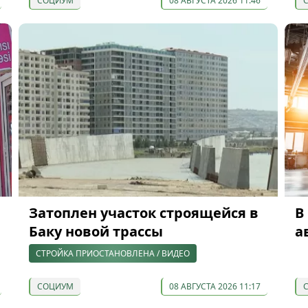
СОЦИУМ
08 АВГУСТА 2026 11:46
Затоплен участок строящейся в
В
Баку новой трассы
а
СТРОЙКА ПРИОСТАНОВЛЕНА / ВИДЕО
СОЦИУМ
08 АВГУСТА 2026 11:17