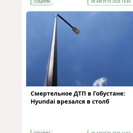
СОЦИУМ
08 АВГУСТА 2026 14:44
Смертельное ДТП в Гобустане:
Hyundai врезался в столб