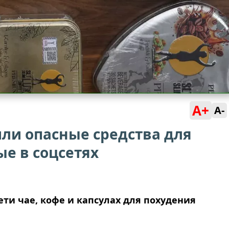
A+
A-
ли опасные средства для
е в соцсетях
ти чае, кофе и капсулах для похудения