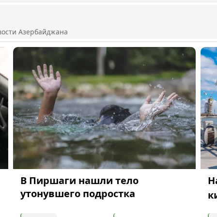
вости Азербайджана
В Пиршаги нашли тело
Н
утонувшего подростка
к