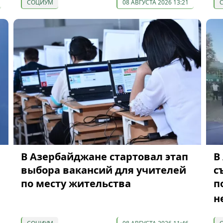
СОЦИУМ
08 АВГУСТА 2026 13:21
В Азербайджане стартовал этап
В
выбора вакансий для учителей
с
по месту жительства
п
н