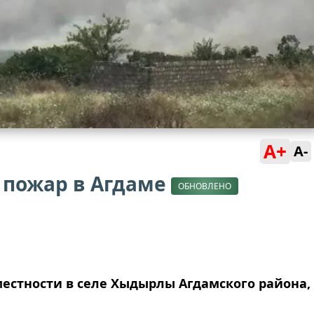
A+
A-
: пожар в Агдаме
ОБНОВЛЕНО
местности в селе Хыдырлы Агдамского района,