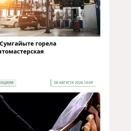
 Сумгайыте горела
втомастерская
СОЦИУМ
08 АВГУСТА 2026 10:09