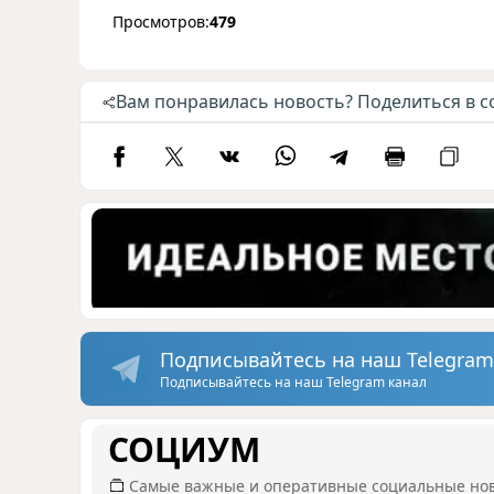
Просмотров:
479
Вам понравилась новость? Поделиться в с
Подписывайтесь на наш Telegram
Подписывайтесь на наш Telegram канал
СОЦИУМ
Самые важные и оперативные социальные но