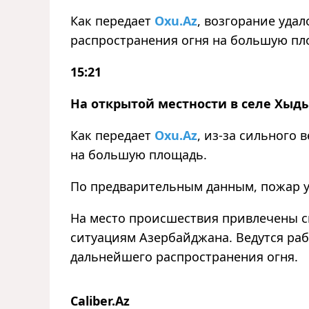
Как передает
Oxu.Az
, возгорание уда
распространения огня на большую пл
15:21
На открытой местности в селе Хыд
Как передает
Oxu.Az
, из-за сильного 
на большую площадь.
По предварительным данным, пожар уж
На место происшествия привлечены 
ситуациям Азербайджана. Ведутся р
дальнейшего распространения огня.
Caliber.Az