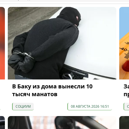
В Баку из дома вынесли 10
З
тысяч манатов
п
СОЦИУМ
08 АВГУСТА 2026 16:51