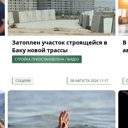
Затоплен участок строящейся в
В
ю
Баку новой трассы
а
СТРОЙКА ПРИОСТАНОВЛЕНА / ВИДЕО
СОЦИУМ
08 АВГУСТА 2026 11:17