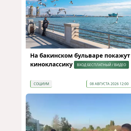
На бакинском бульваре покажут
киноклассику
ВХОД БЕСПЛАТНЫЙ / ВИДЕО
СОЦИУМ
08 АВГУСТА 2026 12:00