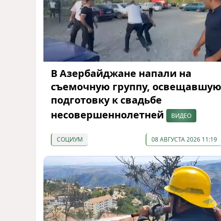
В Азербайджане напали на
съемочную группу, освещавшу
подготовку к свадьбе
несовершеннолетней
ВИДЕО
СОЦИУМ
08 АВГУСТА 2026 11:19