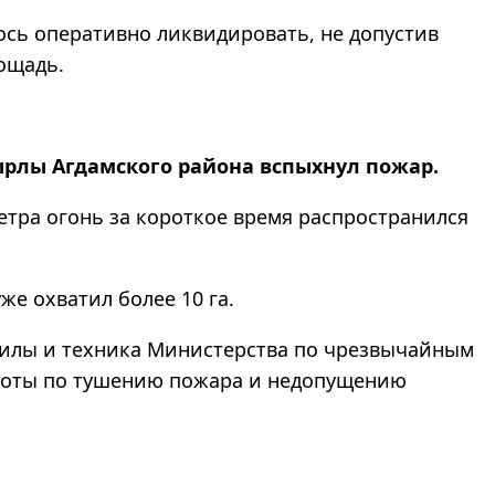
лось оперативно ликвидировать, не допустив
ощадь.
ырлы Агдамского района вспыхнул пожар.
ветра огонь за короткое время распространился
е охватил более 10 га.
силы и техника Министерства по чрезвычайным
аботы по тушению пожара и недопущению