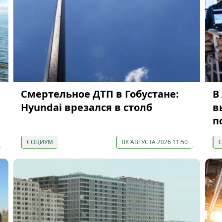
Смертельное ДТП в Гобустане:
В
Hyundai врезался в столб
в
п
СОЦИУМ
08 АВГУСТА 2026 11:50