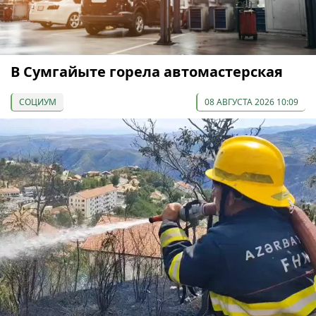
В Сумгайыте горела автомастерская
СОЦИУМ
08 АВГУСТА 2026 10:09