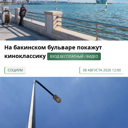
На бакинском бульваре покажут
киноклассику
ВХОД БЕСПЛАТНЫЙ / ВИДЕО
СОЦИУМ
08 АВГУСТА 2026 12:00