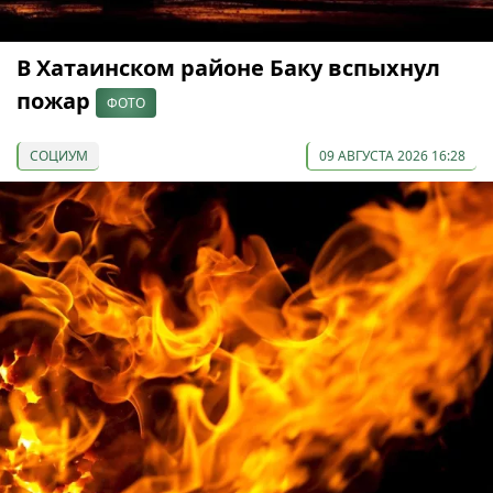
В Хатаинском районе Баку вспыхнул
пожар
ФОТО
СОЦИУМ
09 АВГУСТА 2026 16:28