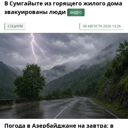
В Сумгайыте из горящего жилого дома
эвакуированы люди
ВИДЕО
СОЦИУМ
09 АВГУСТА 2026 13:26
Погода в Азербайджане на завтра: в