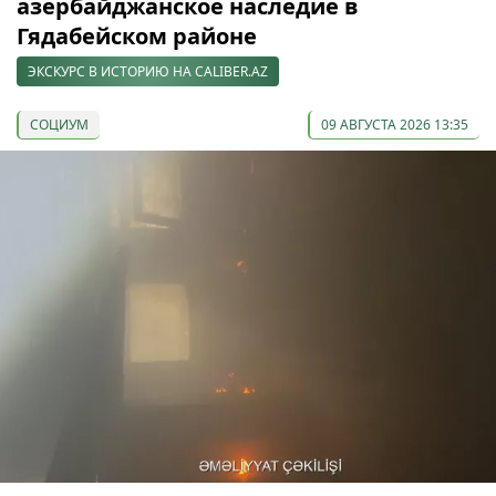
азербайджанское наследие в
Гядабейском районе
ЭКСКУРС В ИСТОРИЮ НА CALIBER.AZ
СОЦИУМ
09 АВГУСТА 2026 13:35