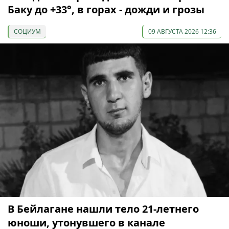
Баку до +33°, в горах - дожди и грозы
СОЦИУМ
09 АВГУСТА 2026 12:36
В Бейлагане нашли тело 21-летнего
юноши, утонувшего в канале