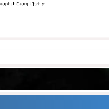
ել է Շառլ Միշելը: