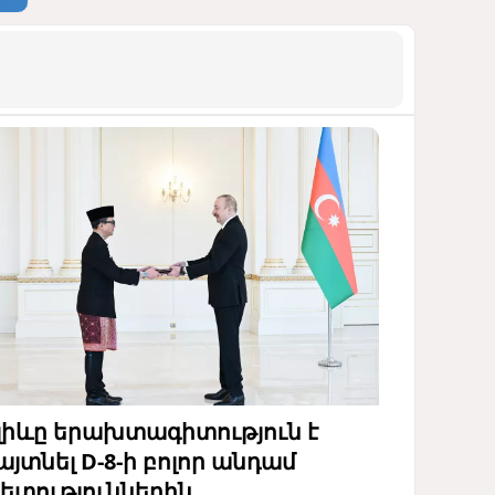
լիևը երախտագիտություն է
այտնել D-8-ի բոլոր անդամ
ետություններին