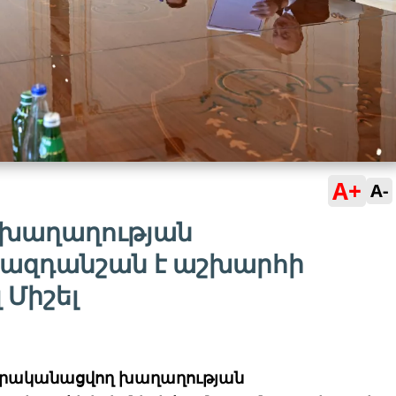
A+
A-
 խաղաղության
 ազդանշան է աշխարհի
 Միշել
 իրականացվող խաղաղության