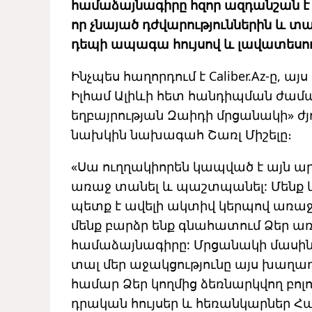
համաձայնագիրը հզոր ազդանշան է ա
որ չնայած դժվարություններին և տա
դեպի ապագա հույսով և լավատեսութ
Ինչպես հաղորդում է Caliber.Az-ը, 
Իլհամ Ալիևի հետ հանդիպման ժամա
եղբայրության Զաիդի մրցանակի» ժ
նախկին նախագահ Շառլ Միշելը։
«Սա ուղղակիորեն կապված է այն ար
առաջ տանել և պաշտպանել: Մենք կ
պետք է ավելի ակտիվ կերպով առաջ 
մենք բարձր ենք գնահատում Ձեր ա
համաձայնագիրը: Մրցանակի մասին որ
տալ մեր աջակցությունը այս խաղ
համար Ձեր կողմից ձեռնարկվող բոլո
դրական հույսեր և հեռանկարներ Հա