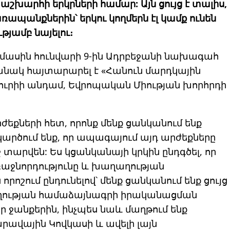
շխարհի երկրների համար: Այն ցույց է տալիս,
ռապանքներին՝ երկու կողմերն էլ կամք ունեն
յամբ նայելու։
այս մասին հունվարի 9-ին Ադրբեջանի նախագահ
նակ հայտարարել է «Հանուն մարդկային
յուրիի անդամ, Եվրոպական Միության խորհրդի
ժեքների հետ, որոնք մենք ցանկանում ենք
արծում ենք, որ ապագայում այդ արժեքները
տարվեն: Ես կցանկանայի կրկին ընդգծել, որ
ռաջնորդությունը և խաղաղության
ոշում ընդունելով՝ մենք ցանկանում ենք ցույց
աղության համաձայնագրի իրականացման
ր ջանքերին, ինչպես նաև մաղթում ենք
րավային Կովկասի և ավելի լայն