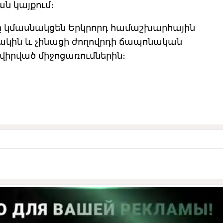
ն կայքում։
րը կմասնակցեն Երկրորդ համաշխարհային
կին և չինացի ժողովրդի ճապոնական
վիրված միջոցառումներին։