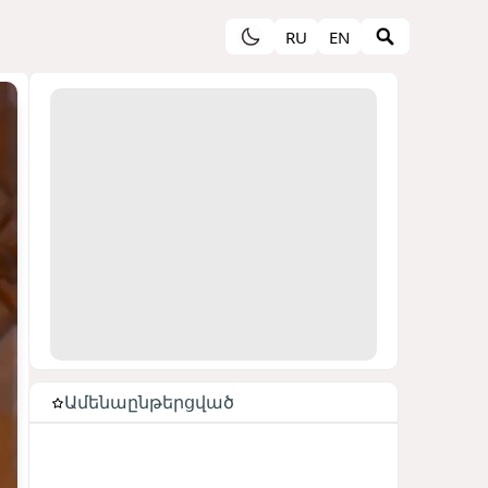
RU
EN
Ամենաընթերցված