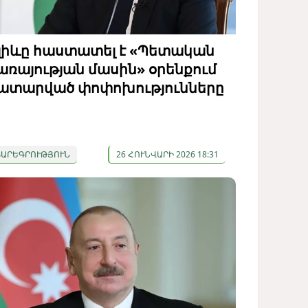
լիևը հաստատել է «Պետական
առայության մասին» օրենքում
ատարված փոփոխությունները
ՏԱՐԵԳՐՈՒԹՅՈՒՆ
26 ՀՈՒՆՎԱՐԻ 2026 18:31