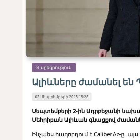
Տարեգրություն
Ալիևները ժամանել են 
02 Սեպտեմբերի 2025 15:28
Սեպտեմբերի 2-ին Ադրբեջանի նախա
Մեհրիբան Ալիևան գնացքով ժամանե
Ինչպես հաղորդում է Caliber.Az-ը, 