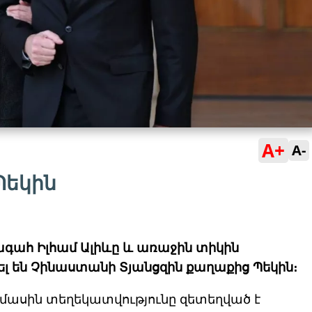
A+
A-
Պեկին
գահ Իլհամ Ալիևը և առաջին տիկին
լ են Չինաստանի Տյանցզին քաղաքից Պեկին։
այս մասին տեղեկատվությունը զետեղված է