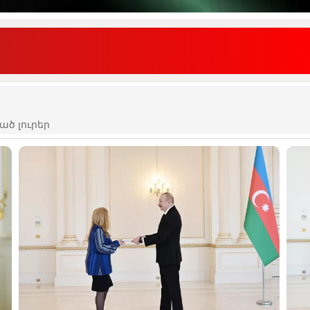
ած լուրեր