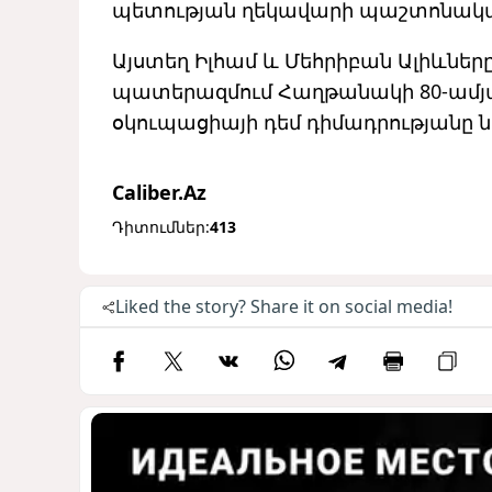
պետության ղեկավարի պաշտոնակա
Այստեղ Իլհամ և Մեհրիբան Ալիևնե
պատերազմում Հաղթանակի 80-ամյա
օկուպացիայի դեմ դիմադրությանը ն
Caliber.Az
Դիտումներ:
413
Liked the story? Share it on social media!