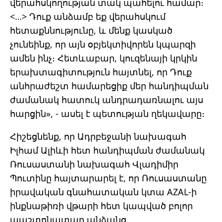
վերահսկողության տակ պահելու համար։
<…> Դուք անձամբ եք վերահսկում
հետաքննությունը, և մենք կասկած
չունեինք, որ այն օբյեկտիվորեն կպարզի
ամեն ինչ։ Հետևաբար, կուզենայի կրկին
երախտագիտություն հայտնել, որ Դուք
անհրաժեշտ համարեցիք մեր հանդիպման
ժամանակ հատուկ անդրադառնալու այս
հարցին», - ասել է պետության ղեկավարը։
Հիշեցնենք, որ Ադրբեջանի նախագահ
Իլհամ Ալիևի հետ հանդիպման ժամանակ
Ռուսաստանի նախագահ Վլադիմիր
Պուտինը հայտարարել է, որ Ռուսաստանը
իրավական գնահատական
կտա AZAL-ի
ինքնաթիռի վթարի հետ կապված բոլոր
պաշտոնատար անձանց