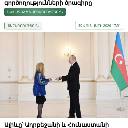
գործողությունների ծրագիրը
ՆԱԽԱԳԱՀԻ ԿԱՐԳԱԴՐՈՒԹՅՈՒՆ
ՏԱՐԵԳՐՈՒԹՅՈՒՆ
30 ՀՈՒՆՎԱՐԻ 2026 17:51
Ալիևը՝ Ադրբեջանի և Հունաստանի