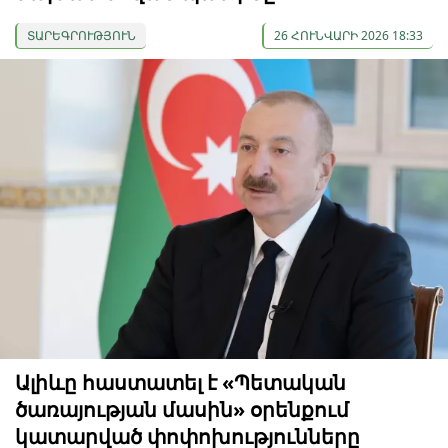
ՏԱՐԵԳՐՈՒԹՅՈՒՆ
26 ՀՈՒՆՎԱՐԻ 2026 18:33
Ալիևը հաստատել է «Պետական
ծառայության մասին» օրենքում
կատարված փոփոխությունները