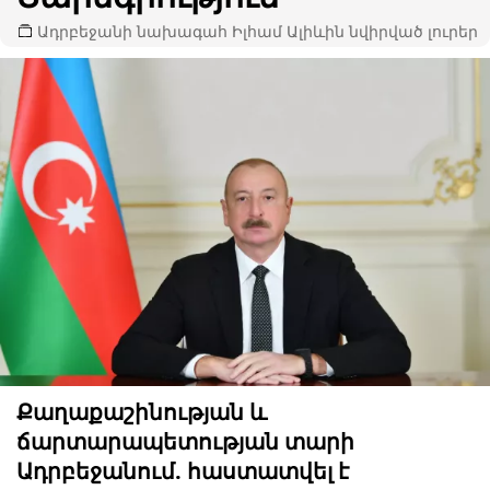
Ադրբեջանի նախագահ Իլհամ Ալիևին նվիրված լուրեր
Քաղաքաշինության և
ճարտարապետության տարի
Ադրբեջանում. հաստատվել է