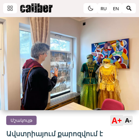
RU
EN
A+
A-
Մշակույթ
Ավստրիայում քարոզվում է