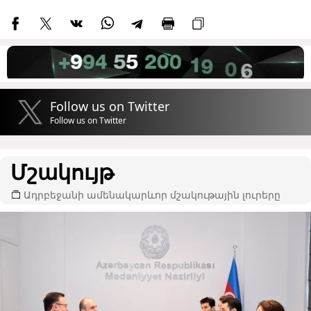
Follow us on Twitter
Follow us on Twitter
Մշակույթ
Ադրբեջանի ամենակարևոր մշակութային լուրերը