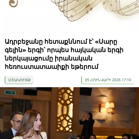
Ադրբեջանը հետաքննում է՝ «Սարը
գելին» երգի՝ որպես հայկական երգի
ներկայացումը իրանական
հեռուստատաաիքի եթերում
ՄՇԱԿՈՒՅԹ
05 ՀՈՒՆՎԱՐԻ 2026 17:10