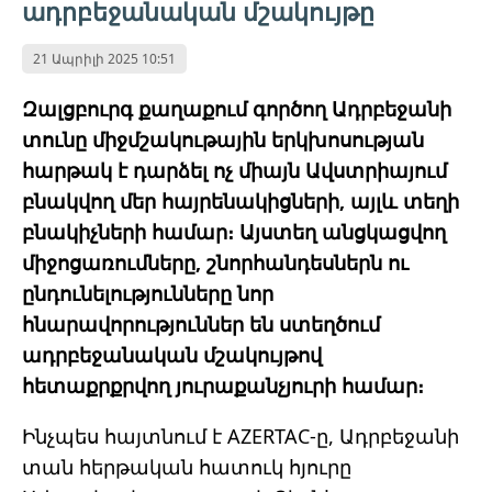
ադրբեջանական մշակույթը
21 Ապրիլի 2025 10:51
Զալցբուրգ քաղաքում գործող Ադրբեջանի
տունը միջմշակութային երկխոսության
հարթակ է դարձել ոչ միայն Ավստրիայում
բնակվող մեր հայրենակիցների, այլև տեղի
բնակիչների համար։ Այստեղ անցկացվող
միջոցառումները, շնորհանդեսներն ու
ընդունելությունները նոր
հնարավորություններ են ստեղծում
ադրբեջանական մշակույթով
հետաքրքրվող յուրաքանչյուրի համար։
Ինչպես հայտնում է AZERTAC-ը, Ադրբեջանի
տան հերթական հատուկ հյուրը