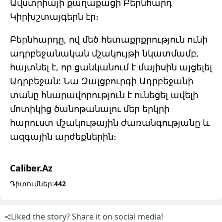
Ավստրիայի քաղաքացի Բերնհարդ
Կիրխշտայգերն էր։
Բերնհարդը, ով մեծ հետաքրքրություն ունի
ադրբեջանական մշակույթի նկատմամբ,
հայտնել է, որ ցանկանում է մայիսին այցելել
Ադրբեջան: Նա Զալցբուրգի Ադրբեջանի
տանը հնարավորություն է ունեցել ավելի
մոտիկից ծանոթանալու մեր երկրի
հարուստ մշակութային ժառանգությանը և
ազգային արժեքներին։
Caliber.Az
Դիտումներ:
442
Liked the story? Share it on social media!