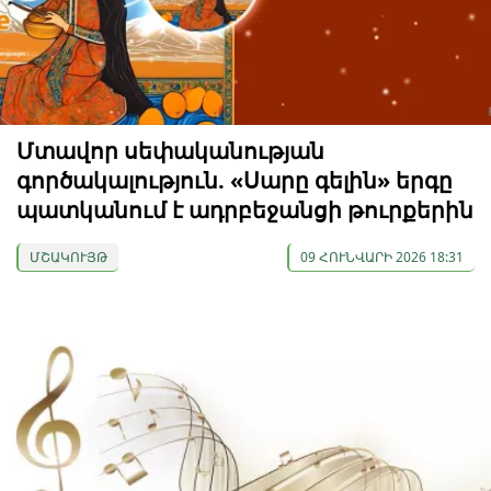
Մտավոր սեփականության
գործակալություն. «Սարը գելին» երգը
պատկանում է ադրբեջանցի թուրքերին
ՄՇԱԿՈՒՅԹ
09 ՀՈՒՆՎԱՐԻ 2026 18:31