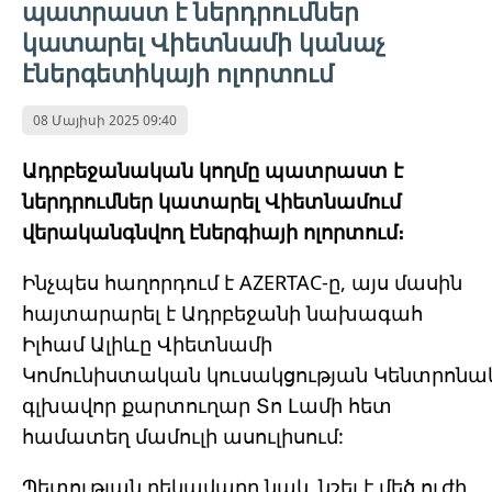
պատրաստ է ներդրումներ
կատարել Վիետնամի կանաչ
էներգետիկայի ոլորտում
08 Մայիսի 2025 09:40
Ադրբեջանական կողմը պատրաստ է
ներդրումներ կատարել Վիետնամում
վերականգնվող էներգիայի ոլորտում։
Ինչպես հաղորդում է AZERTAC-ը, այս մասին
հայտարարել է Ադրբեջանի նախագահ
Իլհամ Ալիևը Վիետնամի
Կոմունիստական
կուսակցության
Կենտրոնա
գլխավոր քարտուղար Տո Լամի հետ
համատեղ մամուլի ասուլիսում:
Պետության ղեկավարը նաև նշել է մեծ ուժի