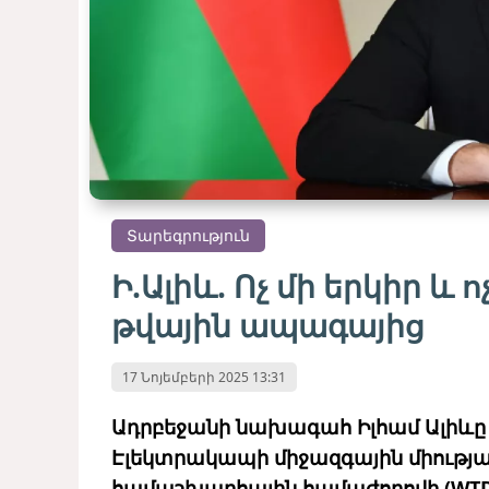
Տարեգրություն
Ի.Ալիև. Ոչ մի երկիր և 
թվային ապագայից
17 Նոյեմբերի 2025 13:31
Ադրբեջանի նախագահ Իլհամ Ալիևը ո
Էլեկտրակապի միջազգային միությ
համաշխարհային համաժողովի (WTD