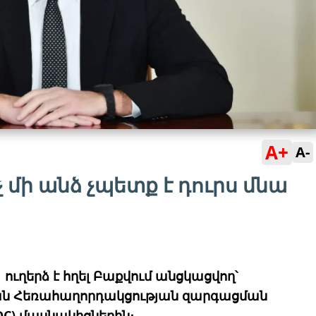
A+
A-
ոչ մի անձ չպետք է դուրս մնա
ւղերձ է հղել Բաքվում անցկացվող՝
ան Հեռահաղորդակցության զարգացման
C) մասնակիցներին։