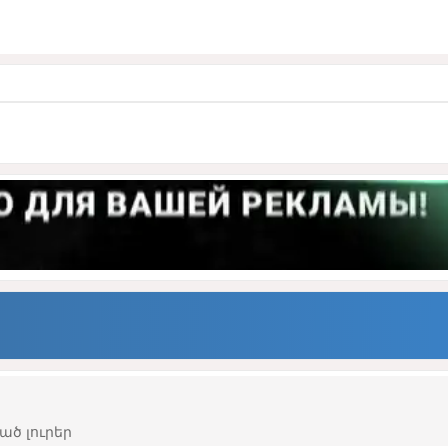
ած լուրեր