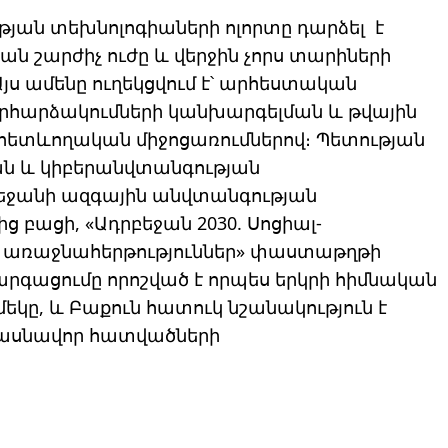
թյան տեխնոլոգիաների ոլորտը դարձել է
ան շարժիչ ուժը և վերջին չորս տարիների
յս ամենը ուղեկցվում է՝ արհեստական ​​
րհարձակումների կանխարգելման և թվային
հետևողական միջոցառումներով։ Պետության
ան և կիբերանվտանգության
բեջանի ազգային անվտանգության
բացի, «Ադրբեջան 2030. Սոցիալ-
առաջնահերթություններ» փաստաթղթի
արգացումը որոշված է որպես երկրի հիմնական
եկը, և Բաքուն հատուկ նշանակություն է
 մասնավոր հատվածների