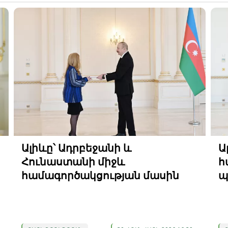
Ալիևը՝ Ադրբեջանի և
Ա
Հունաստանի միջև
հ
համագործակցության մասին
պ