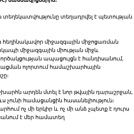
ին տեղեկատվությունը տեղադրվել է պետության
ան հեղինակավոր միջազգային միջոցառման
ակապի միջազգային միության միջև
րծակցության ապացույցն է հանդիսանում,
րգացման ոլորտում համաշխարհային
շը։
 աշխարհն արդեն մտել է նոր թվային դարաշրջան,
ևս չունի համացանցին հասանելիություն։
ւմ ոչ մի երկիր և ոչ մի անձ չպետք է դուրս
անում է մեր համատեղ