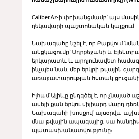
Caliber.Az-ի փոխանցմամբ՝ այս մաս
ղեկավարի պաշտոնական կայքում։
Նախագահը նշել է, որ Բաքվում նմ
անցկացումը՝ Ադրբեջանի և Էլեկտր
երկարատև և արդյունավետ համագո
ինչպես նաև մեր երկրի թվային զա
առաջատարության հստակ ցուցանի
Իլհամ Ալիևը ընդգծել է, որ չնայած
ավելի քան երկու միլիարդ մարդ դեռ
Նախագահի խոսքով՝ այսօրվա աշխարհո
մնա թվային ապագայից. սա հանդիս
պատասխանատվությունը։