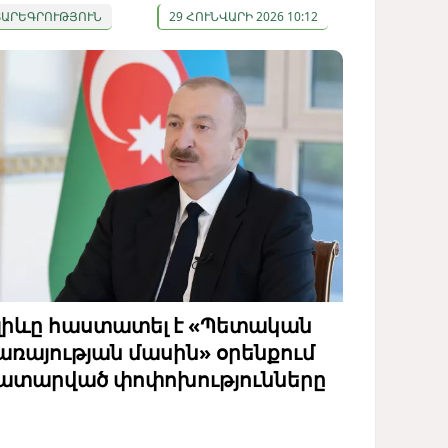
ՏԱՐԵԳՐՈՒԹՅՈՒՆ
29 ՀՈՒՆՎԱՐԻ 2026 10:12
լիևը հաստատել է «Պետական
առայության մասին» օրենքում
ատարված փոփոխությունները