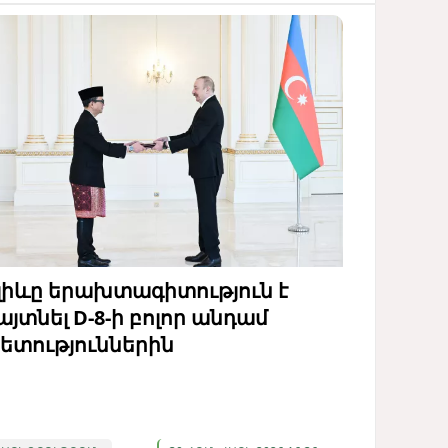
լիևը երախտագիտություն է
այտնել D-8-ի բոլոր անդամ
ետություններին