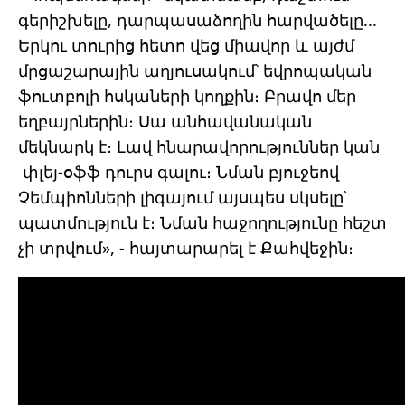
գերիշխելը, դարպասաձողին հարվածելը...
Երկու տուրից հետո վեց միավոր և այժմ
մրցաշարային աղյուսակում՝ եվրոպական
ֆուտբոլի հսկաների կողքին։ Բրավո մեր
եղբայրներին։ Սա անհավանական
մեկնարկ է։ Լավ հնարավորություններ կան
փլեյ-օֆֆ դուրս գալու։ Նման բյուջեով
Չեմպիոնների լիգայում այսպես սկսելը՝
պատմություն է։ Նման հաջողությունը հեշտ
չի տրվում», - հայտարարել է Քահվեջին։