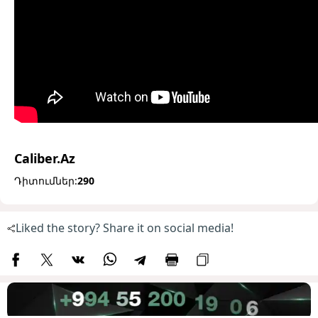
Caliber.Az
Դիտումներ:
290
Liked the story? Share it on social media!