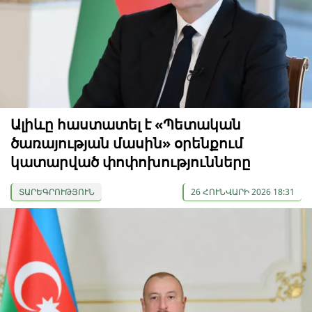
Ալիևը հաստատել է «Պետական
ծառայության մասին» օրենքում
կատարված փոփոխությունները
ՏԱՐԵԳՐՈՒԹՅՈՒՆ
26 ՀՈՒՆՎԱՐԻ 2026 18:31