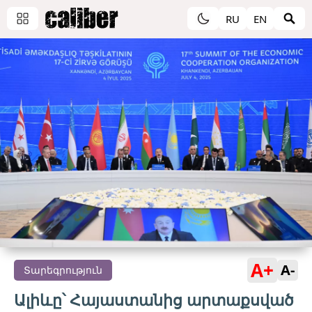
RU
EN
A+
A-
Տարեգրություն
Ալիևը՝ Հայաստանից արտաքսված