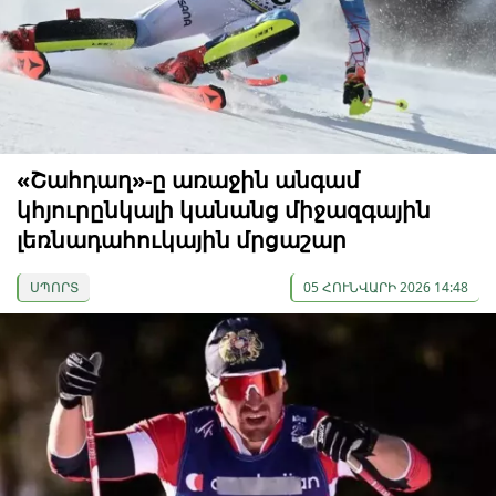
«Շահդաղ»-ը առաջին անգամ
կհյուրընկալի կանանց միջազգային
լեռնադահուկային մրցաշար
ՍՊՈՐՏ
05 ՀՈՒՆՎԱՐԻ 2026 14:48