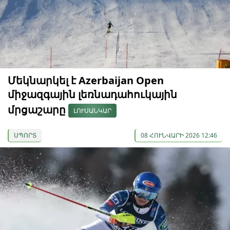
Մեկնարկել է Azerbaijan Open
միջազգային լեռնադահուկային
մրցաշարը
ԼՈՒՍԱՆԿԱՐ
ՍՊՈՐՏ
08 ՀՈՒՆՎԱՐԻ 2026 12:46