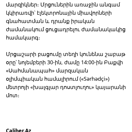
մարզիկներ։ Մրցուներին առաջին անգամ
կկիրառվի՝ էլեկտրոնային միավորների
գնահատման և դրանք իրական
ժամանակում ցուցադրելու ժամանակակից
համակարգ։
Մրցաշարի բացումը տեղի կունենա շաբաթ
օրը՝ նոյեմբերի 30-ին, ժամը 14:00-ին Բաքվի
«Սահմանապահ» ​​մարզական
օլիմպիական համալիրում («Sərhədçi»)
մետրոյի «խալգլար դոստլուղու» կայարանի
մոտ։
Caliber.Az