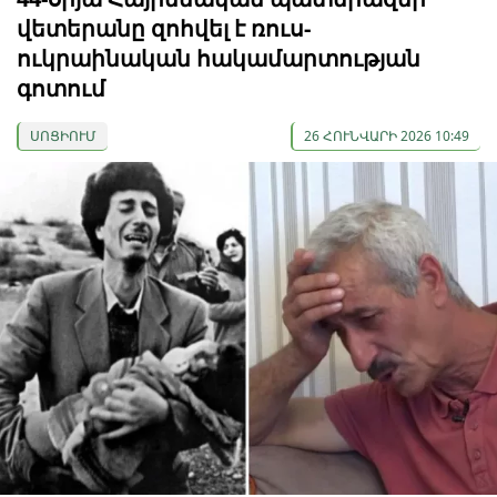
վետերանը զոհվել է ռուս-
ուկրաինական հակամարտության
գոտում
ՍՈՑԻՈՒՄ
26 ՀՈՒՆՎԱՐԻ 2026 10:49