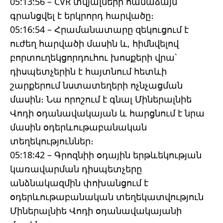
05:13:56 – CVR տվյալների համաձայն՝
գրանցվել է երկրորդ հարվածը։
05:16:54 – Հրամանատարը զեկուցում է
ուժեղ հարվածի մասին և, հիմնվելով
բորտուղեկցորդուհու խոսքերի վրա՝
դիսպետչերին է հայտնում հետևի
շարքերում նստատեղերի ոչնչացման
մասին։ Նա որոշում է գնալ Միներալնիե
Վոդի օդանավակայան և հարցնում է նրա
մասին օդերևութաբանական
տեղեկություններ։
05:18:42 – Գրոզնիի օդային երթևեկության
կառավարման դիսպետչերը
անձնակազմին փոխանցում է
օդերևութաբանական տեղեկատվություն
Միներալնիե Վոդի օդանավակայանի