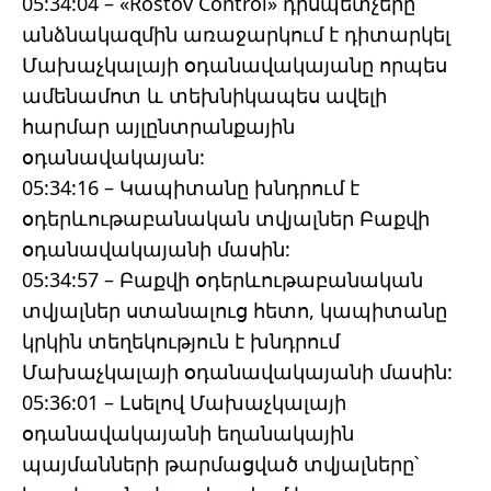
05:34:04 – «Rostov Control» դիսպետչերը
անձնակազմին առաջարկում է դիտարկել
Մախաչկալայի օդանավակայանը որպես
ամենամոտ և տեխնիկապես ավելի
հարմար այլընտրանքային
օդանավակայան:
05:34:16 – Կապիտանը խնդրում է
օդերևութաբանական տվյալներ Բաքվի
օդանավակայանի մասին:
05:34:57 – Բաքվի օդերևութաբանական
տվյալներ ստանալուց հետո, կապիտանը
կրկին տեղեկություն է խնդրում
Մախաչկալայի օդանավակայանի մասին:
05:36:01 – Լսելով Մախաչկալայի
օդանավակայանի եղանակային
պայմանների թարմացված տվյալները՝