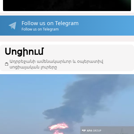
Follow us on Telegram
Follow us on Telegram
Սոցիում
Ադրբեջանի ամենակարևոր և օպերատիվ
սոցիալական լուրերը