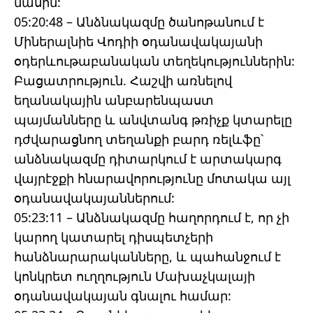
մասին:
05:20:48 – Անձնակազմը ծանոթանում է
Միներալնիե Վոդիի օդանավակայանի
օդերևութաբանական տեղեկություններին:
Բացատրություն. Հաշվի առնելով
եղանակային անբարենպաստ
պայմանները և անվտանգ թռիչք կտարելը
դժվարացնող տեղանքի բարդ ռելևֆը՝
անձնակազմը դիտարկում է արտակարգ
վայրէջքի հնարավորությունը մոտակա այլ
օդանավակայաններում:
05:23:11 – Անձնակազմը հաղորդում է, որ չի
կարող կատարել դիսպետչերի
հանձնարարականները, և պահանջում է
կոնկրետ ուղղություն Մախաչկալայի
օդանավակայան գնալու համար: