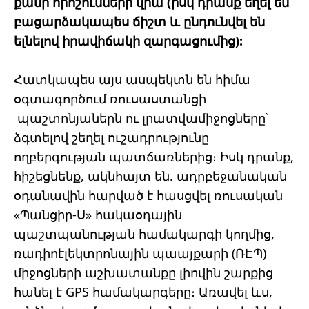
քանի որոշումների վրա (իսկ դրանք եղել են
բացարձակապես ճիշտ և ընդունվել են
ելնելով իրավիճակի զարգացումից):
Հատկապես այս ասպեկտն են հիմա
օգտագործում ռուսաստանցի
պաշտոնյաներն ու լրատվամիջոցները՝
ձգտելով շեղել ուշադրությունը
ողբերգության պատճառներից։ Իսկ դրանք,
հիշեցնենք, ակնհայտ են. ադրբեջանական
օդանավին հարված է հասցվել ռուսական
«Պանցիր-Ս» հակաօդային
պաշտպանության համակարգի կողմից,
ռադիոէլեկտրոնային պաայքարի (ՌԷՊ)
միջոցների աշխատանքը լիովին շարքից
հանել է GPS համակարգերը։ Առավել ևս,