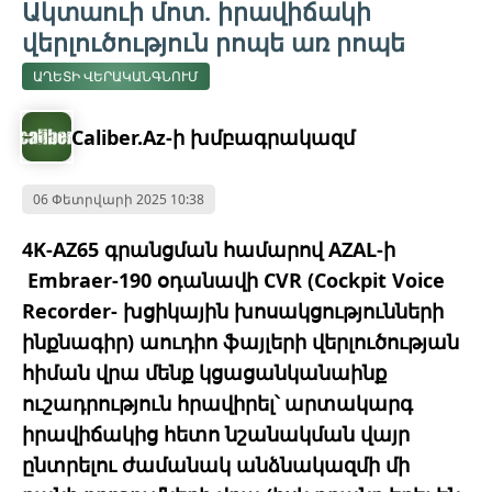
Ակտաուի մոտ. իրավիճակի
վերլուծություն րոպե առ րոպե
ԱՂԵՏԻ ՎԵՐԱԿԱՆԳՆՈՒՄ
Caliber.Az-ի խմբագրակազմ
06 Փետրվարի 2025 10:38
4K-AZ65 գրանցման համարով AZAL-ի
Embraer-190 օդանավի CVR (Cockpit Voice
Recorder- խցիկային խոսակցությունների
ինքնագիր) աուդիո ֆայլերի վերլուծության
հիման վրա մենք կցացանկանաինք
ուշադրություն հրավիրել՝ արտակարգ
իրավիճակից հետո նշանակման վայր
ընտրելու ժամանակ անձնակազմի մի