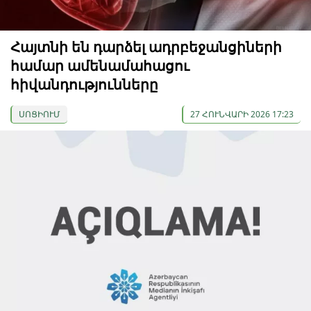
Հայտնի են դարձել ադրբեջանցիների
համար ամենամահացու
հիվանդությունները
ՍՈՑԻՈՒՄ
27 ՀՈՒՆՎԱՐԻ 2026 17:23