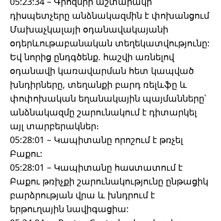
05:23:34 – Գրոզնիի աշտարակի
դիսպետչերը անձնակազմին է փոխանցում
Մախաչկալայի օդանավակայանի
օդերևութաբանական տեղեկատվությունը:
Եվ նորից ընդգծենք. հաշվի առնելով
օդանավի կառավարման հետ կապված
խնդիրները, տեղանքի բարդ ռելևֆը և
փոփոխական եղանակային պայմանները՝
անձնակազմը շարունակում է դիտարկել
այլ տարբերակներ։
05:28:01 – Կապիտանը որոշում է թռչել
Բաքու:
05:28:01 – Կապիտանը հաստատում է
Բաքու թռիչքի շարունակությունը ընթացիկ
բարձրության վրա և խնդրում է
երթուղային նավիգացիա: