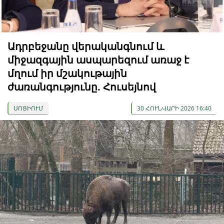
Ադրբեջանը վերականգնում և
միջազգային ասպարեզում առաջ է
մղում իր մշակութային
ժառանգությունը. Հուսեյնով
ՍՈՑԻՈՒՄ
30 ՀՈՒՆՎԱՐԻ 2026 16:40