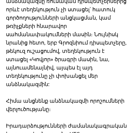
անձնակազմը ռուսական դիսպետչերներից
որևէ տեղեկություն չի ստացել՝ հատուկ
գործողությունների անցկացման, կամ
թռիչքների հնարավոր
սահմանափակումների մասին։ Նույնիսկ
նրանից հետո, երբ Գրոզնիում դիսպետչերը,
թեկուզ ուշացումով, տեղեկություն է
ստացել «Կովյոր» ծրագրի մասին, նա,
այնուամենայնիվ, այպես էլ այդ
տեղեկությունը չի փոխանցել մեր
անձնակազմին:
Հիմա անցնենք անձնակազմի որոշումների
վերլուծությանը։
Իրադարձությունների ժամանակագրական