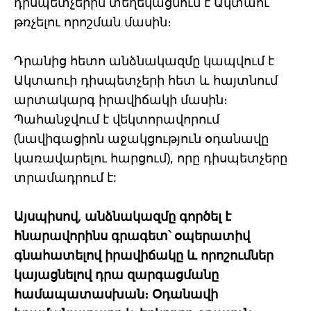
դիսպետչերին տեղեկացնում է Ակտաու
թռչելու որոշման մասին։
Դրանից հետո անձնակազմը կապվում է
Ակտաուի դիսպետչերի հետ և հայտնում
արտակարգ իրավիճակի մասին։
Պահանջվում է վեկտորավորում
(նավիգացիոն աջակցություն օդանավը
կառավարելու հարցում), որը դիսպետչերը
տրամադրում է:
Այսպիսով, անձնակազմը գործել է
հնարավորինս գրագետ՝ օպերատիվ
գնահատելով իրավիճակը և որոշումներ
կայացնելով դրա զարգացմանը
համապատասխան։ Օդանավի