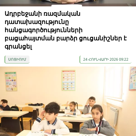
Ադրբեջանի ռազմական
դատախազությունը
հանցագործությունների
բացահայտման բարձր ցուցանիշներ է
գրանցել
ՍՈՑԻՈՒՄ
24 ՀՈՒՆՎԱՐԻ 2026 09:22