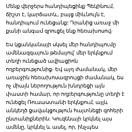
Մենք վերջերս հանդիպեցինք Պեկինում,
ճիշտ է, կարճատև, բայց միևնույն է,
հանդիպում ունեցանք: Դրանից առաջ մի
քանի անգամ զրուցել ենք հեռախոսով։
Ես կցանկանայի սկսել մեր հանդիպումը
ամենազգայուն թեմայով՝ մեր երկնքում
տեղի ունեցած ավիացիոն
ողբերգությունից։ Եվ այդ ժամանակ, մեր
առաջին հեռախոսազրույցի ժամանակ, ես
ոչ միայն ներողություն խնդրեցի այն
փաստի համար, որ ողբերգությունը տեղի է
ունեցել Ռուսաստանի երկնքում, այլև
անկեղծ ցավակցություն հայտնեցի զոհերի
ընտանիքներին։ Կուզենայի կրկնել այս
ամենը, կրկնել և ասել, որ, ինչպես