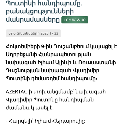
Պուտինի հանդիպումը.
բանակցությունների
մանրամասները
ԼՈՒՍԱՆԿԱՐ
09 0Հոկտեմբերի 2025 17:22
Հոկտեմբերի 9-ին Դուշանբեում կայացել է
Ադրբեջանի Հանրապետության
նախագահ Իլհամ Ալիևի և Ռուսաստանի
Դաշնության նախագահ Վլադիմիր
Պուտինի դեմառդեմ հանդիպումը։
AZERTAC-ի փոխանցմամբ՝ նախագահ
Վլադիմիր Պուտինը հանդիպման
ժամանակ ասել է.
- Հարգելի՛ Իլհամ Հեյդարովիչ։