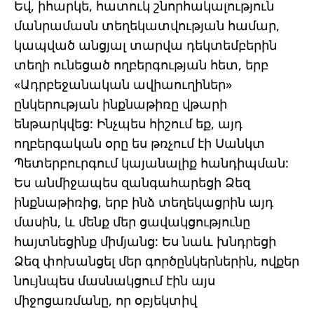
Եվ, իհարկե, հատուկ շնորհակալություն
մանրամասն տեղեկատվության համար,
կապված անցյալ տարվա դեկտեմբերին
տեղի ունեցած ողբերգության հետ, երբ
«Ադրբեջանական ավիաուղիներ»
ընկերության ինքնաթիռը վթարի
ենթարկվեց: Ինչպես հիշում եք, այդ
ողբերգական օրը ես թռչում էի Սանկտ
Պետերբուրգում կայանալիք հանդիպման:
Ես անմիջապես զանգահարեցի Ձեզ
ինքնաթիռից, երբ ինձ տեղեկացրին այդ
մասին, և մենք մեր ցավակցությունը
հայտնեցինք միմյանց: Ես նաև խնդրեցի
Ձեզ փոխանցել մեր գործընկերներին, ովքեր
նույնպես մասնակցում էին այս
միջոցառմանը, որ օբյեկտիվ