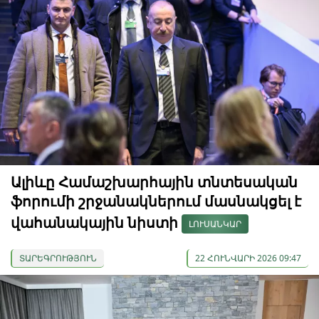
Ալիևը Համաշխարհային տնտեսական
ֆորումի շրջանակներում մասնակցել է
վահանակային նիստի
ԼՈՒՍԱՆԿԱՐ
ՏԱՐԵԳՐՈՒԹՅՈՒՆ
22 ՀՈՒՆՎԱՐԻ 2026 09:47