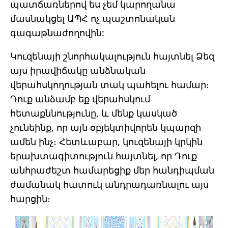
պատճառներով ես չեմ կարողանա
մասնակցել ԱՊՀ ոչ պաշտոնական
գագաթնաժողովին:
Կուզենայի շնորհակալություն հայտնել Ձեզ
այս իրավիճակը անձնական
վերահսկողության տակ պահելու համար։
Դուք անձամբ եք վերահսկում
հետաքննությունը, և մենք կասկած
չունեինք, որ այն օբյեկտիվորեն կպարզի
ամեն ինչ։ Հետևաբար, կուզենայի կրկին
երախտագիտություն հայտնել, որ Դուք
անհրաժեշտ համարեցիք մեր հանդիպման
ժամանակ հատուկ անդրադառնալու այս
հարցին։