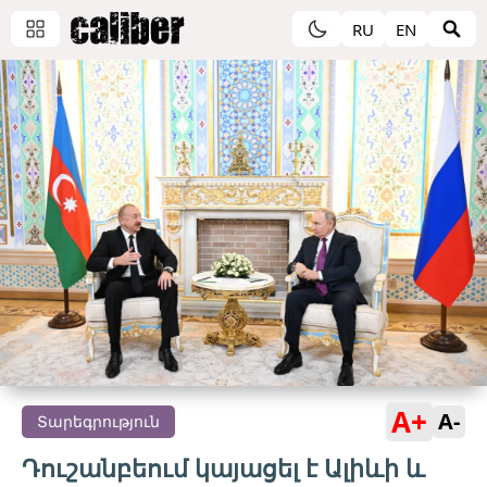
RU
EN
A+
A-
Տարեգրություն
Դուշանբեում կայացել է Ալիևի և