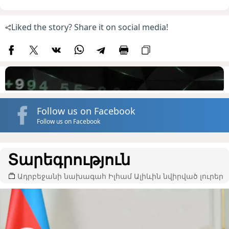
Liked the story? Share it on social media!
Follow us on Facebook
Follow us on Facebook
Տարեգրություն
Ադրբեջանի նախագահ Իլհամ Ալիևին նվիրված լուրեր