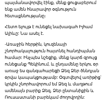
պայմանավորվել էինք, մենք ցուցաբերում
ենք ամեն հնարավոր օգնություն
հետաքննությանը։
Հետո ելույթ է ունեցել նախագահ Իլհամ
Ալիևը: Նա ասել է.
-Առաջին հերթին, կուզենայի
շնորհակալություն հայտնել հանդիպման
համար: Ինչպես նշեցիք, մենք կարճ զրույց
ունեցանք Պեկինում, և ընդամենը երկու օր
առաջ ես զանգահարեցի Ձեզ Ձեր ծննդյան
օրվա կապակցությամբ: Օգտվելով առիթից՝
կրկին շնորհավորում եմ Ձեզ և մաղթում
ամենայն բարիք Ձեզ, Ձեր ընտանիքին և
Ռուսաստանի բարեկամ ժողովրդին: