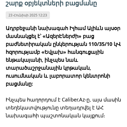
շարք օբյեկտների բացմանը
23 Հունիսի 2025 12:23
Ադրբեջանի նախագահ Իլհամ Ալիևն այսօր
մասնակցել է՝ «ԱզերԷներժի» բաց
բաժնետիրական ընկերության 110/35/10 կՎ
հզորությամբ «Եվլախ» հանգուցային
ենթակայանի, ինչպես նաև
տարածաշրջանային կրթական,
ուսումնական և լաբորատոր կենտրոնի
բացմանը:
Ինչպես հաղորդում է Caliber.Az-ը, այս մասին
տեղեկատվությունը տեղադրվել է ԱՀ
նախագահի պաշտոնական կայքում։