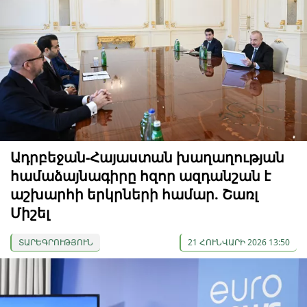
Ադրբեջան-Հայաստան խաղաղության
համաձայնագիրը հզոր ազդանշան է
աշխարհի երկրների համար. Շառլ
Միշել
ՏԱՐԵԳՐՈՒԹՅՈՒՆ
21 ՀՈՒՆՎԱՐԻ 2026 13:50