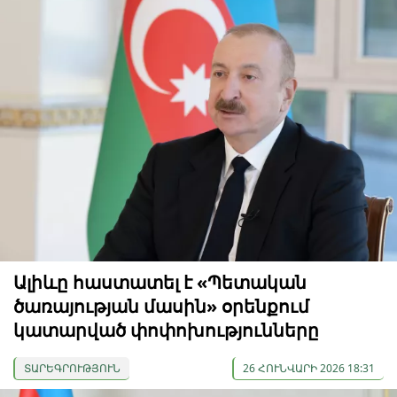
Ալիևը հաստատել է «Պետական
ծառայության մասին» օրենքում
կատարված փոփոխությունները
ՏԱՐԵԳՐՈՒԹՅՈՒՆ
26 ՀՈՒՆՎԱՐԻ 2026 18:31