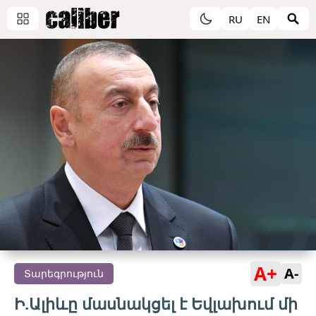
RU
EN
A+
A-
Տարեգրություն
Ի.Ալիևը մասնակցել է Եվլախում մի