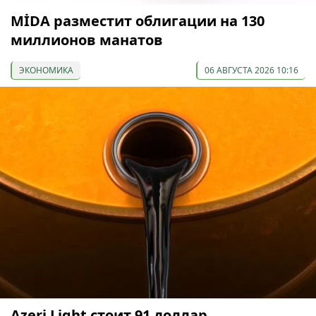
МİDA разместит облигации на 130
миллионов манатов
ЭКОНОМИКА
06 АВГУСТА 2026 10:16
Azeri Light стоит 91 доллар