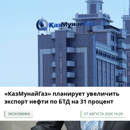
«КазМунайГаз» планирует увеличить
экспорт нефти по БТД на 31 процент
ЭКОНОМИКА
07 АВГУСТА 2026 16:29