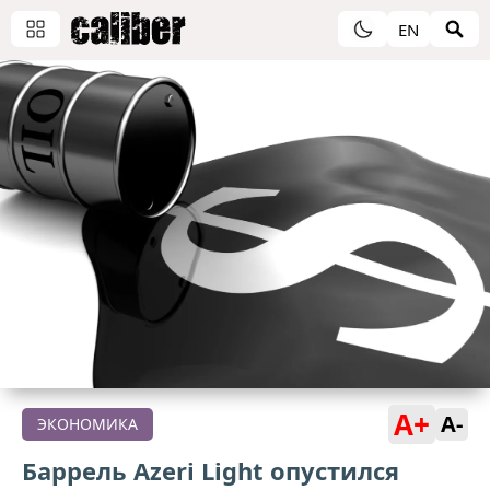
EN
A+
A-
ЭКОНОМИКА
Баррель Azeri Light опустился