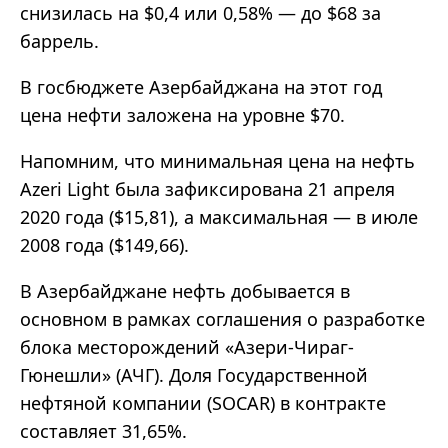
снизилась на $0,4 или 0,58%
—
до $68 за
баррель.
В госбюджете Азербайджана на этот год
цена нефти заложена на уровне $70.
Напомним, что минимальная цена на нефть
Azeri Light была зафиксирована 21 апреля
2020 года ($15,81), а максимальная
—
в июле
2008 года ($149,66).
В Азербайджане нефть добывается в
основном в рамках соглашения о разработке
блока месторождений
«
Азери-Чираг-
Гюнешли
»
(АЧГ). Доля Государственной
нефтяной компании (SOCAR) в контракте
составляет 31,65%.