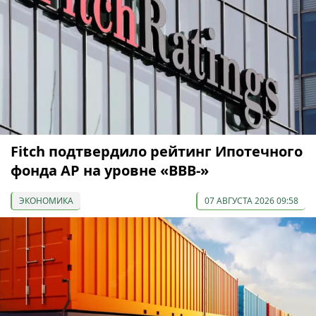
Fitch подтвердило рейтинг Ипотечного
фонда АР на уровне «BBB-»
ЭКОНОМИКА
07 АВГУСТА 2026 09:58