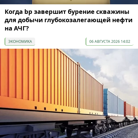
Когда bp завершит бурение скважины
для добычи глубокозалегающей нефти
на АЧГ?
ЭКОНОМИКА
06 АВГУСТА 2026 14:02