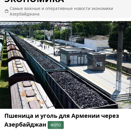
Самые важные и оперативные новости экономики
Азербайджана
Пшеница и уголь для Армении через
Азербайджан
ФОТО