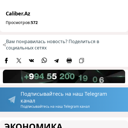
Caliber.Az
Просмотров:
572
Вам понравилась новость? Поделиться в
социальных сетях
Подписывайтесь на наш Telegram
канал
Подписывайтесь на наш Telegram канал
ЭКОНОМИКА