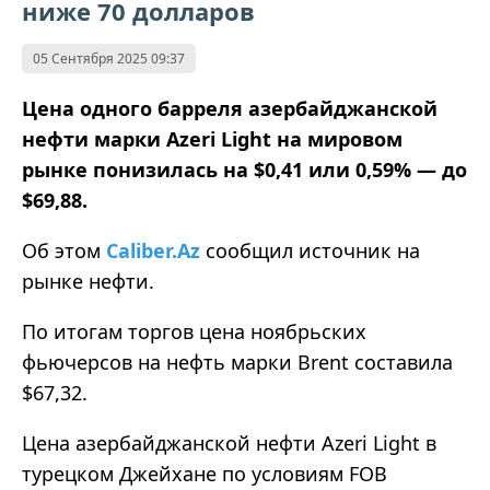
ниже 70 долларов
05 Сентября 2025 09:37
Цена одного барреля азербайджанской
нефти марки Azeri Light на мировом
рынке понизилась на $0,41 или 0,59%
—
до
$69,88.
Об этом
Caliber.Az
сообщил источник на
рынке нефти.
По итогам торгов цена ноябрьских
фьючерсов на нефть марки Brent составила
$67,32.
Цена азербайджанской нефти Azeri Light в
турецком Джейхане по условиям FOB