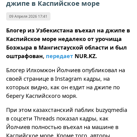
джипе в Каспийское море
09 Апреля 2026 17:41
Блогер из Узбекистана въехал на джипе в
Каспийское море недалеко от урочища
Бозжыра в Мангистауской области и был
оштрафован,
передает
NUR.KZ.
Блогер Илхомжон Йолчиев опубликовал на
своей странице в Instagram кадры, на
которых видно, как он ездит на джипе по
берегу Каспийского моря.
При этом казахстанский паблик buzyqmedia
в соцсети Threads показал кадры, как
Йолчиев полностью въехал на машине в
Каспийское море. Кроме того, авторы