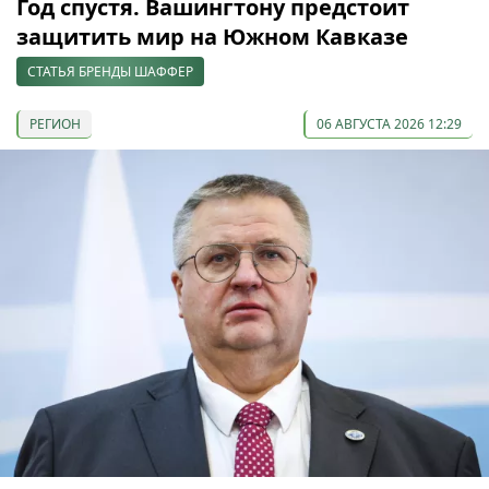
Год спустя. Вашингтону предстоит
защитить мир на Южном Кавказе
СТАТЬЯ БРЕНДЫ ШАФФЕР
РЕГИОН
06 АВГУСТА 2026 12:29