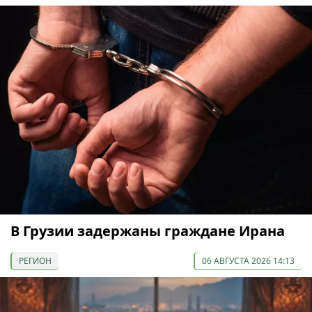
В Грузии задержаны граждане Ирана
РЕГИОН
06 АВГУСТА 2026 14:13