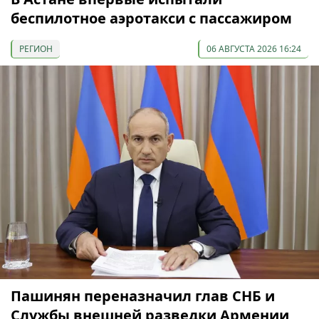
беспилотное аэротакси с пассажиром
РЕГИОН
06 АВГУСТА 2026 16:24
Пашинян переназначил глав СНБ и
Службы внешней разведки Армении