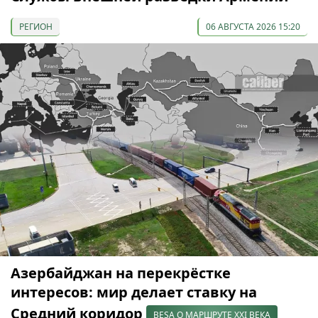
РЕГИОН
06 АВГУСТА 2026 15:20
Азербайджан на перекрёстке
интересов: мир делает ставку на
Средний коридор
BESA О МАРШРУТЕ XXI ВЕКА