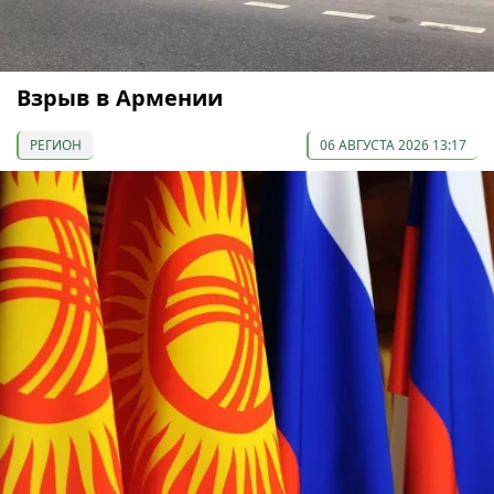
Взрыв в Армении
РЕГИОН
06 АВГУСТА 2026 13:17