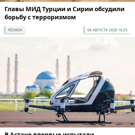
Главы МИД Турции и Сирии обсудили
борьбу с терроризмом
РЕГИОН
06 АВГУСТА 2026 16:25
В Астане впервые испытали