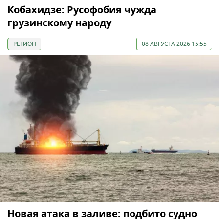
Кобахидзе: Русофобия чужда
грузинскому народу
РЕГИОН
08 АВГУСТА 2026 15:55
Новая атака в заливе: подбито судно