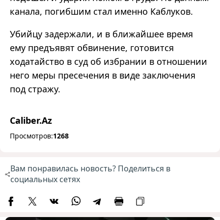
канала, погибшим стал именно Каблуков.
Убийцу задержали, и
в
ближайшее
время
ему предъявят обвинение, готовится
ходатайство
в
суд
об избрании
в
отношении
него меры пресечения
в
виде
заключения
под стражу
.
Caliber.Az
Просмотров:
1268
Вам понравилась новость? Поделиться в
социальных сетях