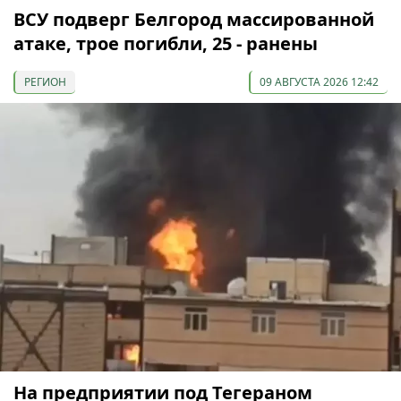
ВСУ подверг Белгород массированной
атаке, трое погибли, 25 - ранены
РЕГИОН
09 АВГУСТА 2026 12:42
На предприятии под Тегераном