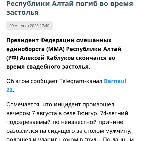
Республики Алтай погиб во время
застолья
09 Августа 2025 17:40
Президент Федерации смешанных
единоборств (ММА) Республики Алтай
(РФ) Алексей Каблуков скончался во
время свадебного застолья.
Об этом сообщает Telegram-канал
Barnaul
22
.
Отмечается, что инцидент произошел
вечером 7 августа в селе Тюнгур. 74-летний
подозреваемый по неизвестной причине
разозлился на сидящего за столом мужчину,
подошел и ударил ножом в грудь.
По
данным