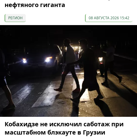
нефтяного гиганта
РЕГИОН
08 АВГУСТА 2026 15:42
Кобахидзе не исключил саботаж при
масштабном блэкауте в Грузии