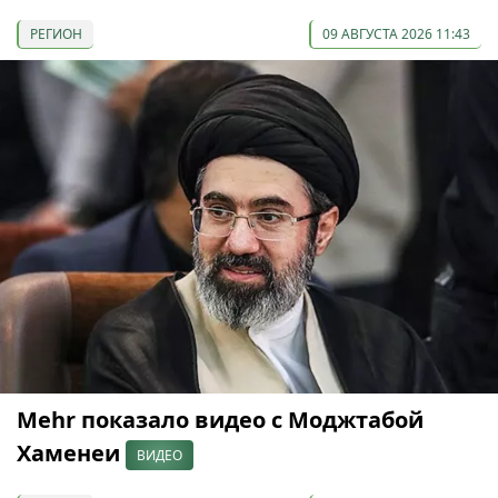
РЕГИОН
09 АВГУСТА 2026 11:43
Mehr показало видео с Моджтабой
Хаменеи
ВИДЕО