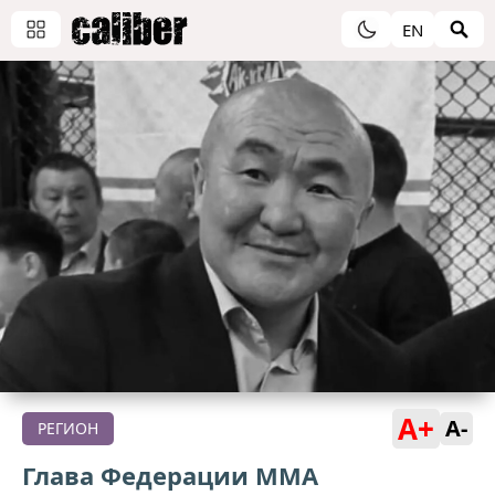
EN
A+
A-
РЕГИОН
Глава Федерации ММА