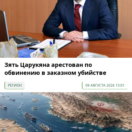
Зять Царукяна арестован по
обвинению в заказном убийстве
РЕГИОН
09 АВГУСТА 2026 15:01