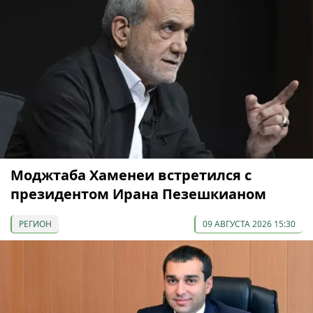
Моджтаба Хаменеи встретился с
президентом Ирана Пезешкианом
РЕГИОН
09 АВГУСТА 2026 15:30