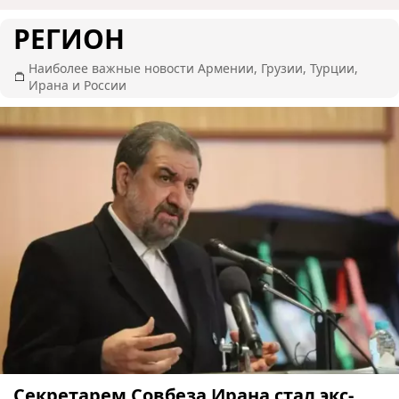
РЕГИОН
Наиболее важные новости Армении, Грузии, Турции,
Ирана и России
Секретарем Совбеза Ирана стал экс-