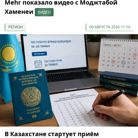
Mehr показало видео с Моджтабой
Хаменеи
ВИДЕО
РЕГИОН
09 АВГУСТА 2026 11:10
В Казахстане стартует приём