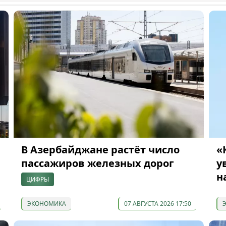
В Азербайджане растёт число
«
пассажиров железных дорог
у
н
ЦИФРЫ
ЭКОНОМИКА
07 АВГУСТА 2026 17:50