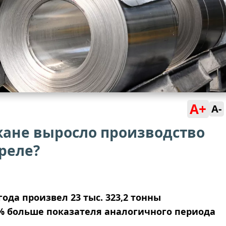
A+
A-
жане выросло производство
реле?
ода произвел 23 тыс. 323,2 тонны
% больше показателя аналогичного периода