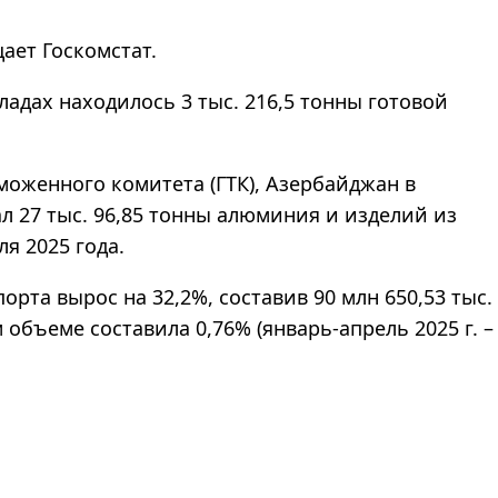
щает Госкомстат.
кладах находилось 3 тыс. 216,5 тонны готовой
моженного комитета (ГТК), Азербайджан в
л 27 тыс. 96,85 тонны алюминия и изделий из
я 2025 года.
рта вырос на 32,2%, составив 90 млн 650,53 тыс.
объеме составила 0,76% (январь-апрель 2025 г. –