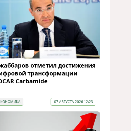
жаббаров отметил достижения
ифровой трансформации
OCAR Carbamide
ЭКОНОМИКА
07 АВГУСТА 2026 12:23