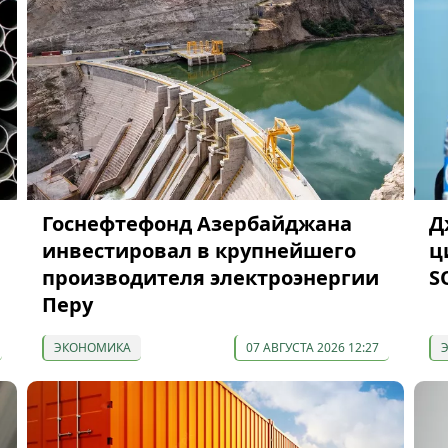
Госнефтефонд Азербайджана
Д
инвестировал в крупнейшего
ц
производителя электроэнергии
S
Перу
ЭКОНОМИКА
07 АВГУСТА 2026 12:27