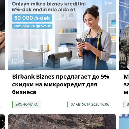
Birbank Biznes предлагает до 5%
М
скидки на микрокредит для
з
бизнеса
м
ЭКОНОМИКА
07 АВГУСТА 2026 16:06