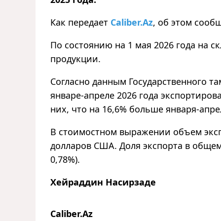
Как передает
Caliber.Az
, об этом сооб
По состоянию на 1 мая 2026 года на с
продукции.
Согласно данным Государственного та
январе-апреле 2026 года экспортирова
них, что на 16,6% больше января-апрел
В стоимостном выражении объем экспо
долларов США. Доля экспорта в общем 
0,78%).
Хейраддин Насирзаде
Caliber.Az