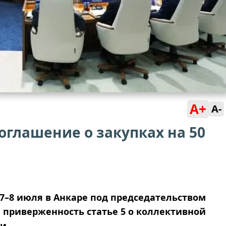
A+
A-
оглашение о закупках на 50
7–8 июля в Анкаре под председательством
 приверженность статье 5 о коллективной
и.