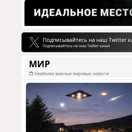
Подписывайтесь на наш Twitter к
Подписывайтесь на наш Twitter канал
МИР
Наиболее важные мировые новости