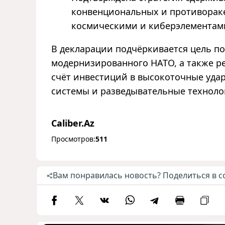
конвенциональных и противорак
космическими и киберэлементам
В декларации подчёркивается цель по
модернизированного НАТО, а также р
счёт инвестиций в высокоточные уда
системы и разведывательные техноло
Caliber.Az
Просмотров:
511
Вам понравилась новость? Поделиться в с