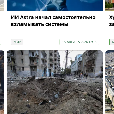
ИИ Astra начал самостоятельно
Х
взламывать системы
з
МИР
09 АВГУСТА 2026 12:18