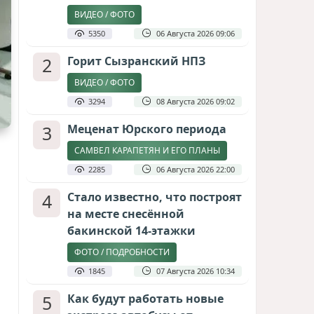
ВИДЕО / ФОТО
5350
06 Августа 2026 09:06
2
Горит Сызранский НПЗ
ВИДЕО / ФОТО
3294
08 Августа 2026 09:02
3
Меценат Юрского периода
САМВЕЛ КАРАПЕТЯН И ЕГО ПЛАНЫ
2285
06 Августа 2026 22:00
4
Стало известно, что построят
на месте снесённой
бакинской 14-этажки
ФОТО / ПОДРОБНОСТИ
1845
07 Августа 2026 10:34
5
Как будут работать новые