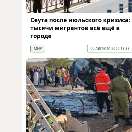
Сеута после июльского кризиса:
тысячи мигрантов всё ещё в
городе
МИР
09 АВГУСТА 2026 13:38