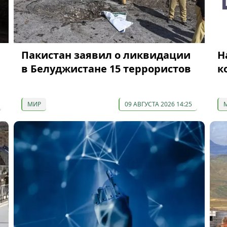
Пакистан заявил о ликвидации
Н
в Белуджистане 15 террористов
к
МИР
09 АВГУСТА 2026 14:25