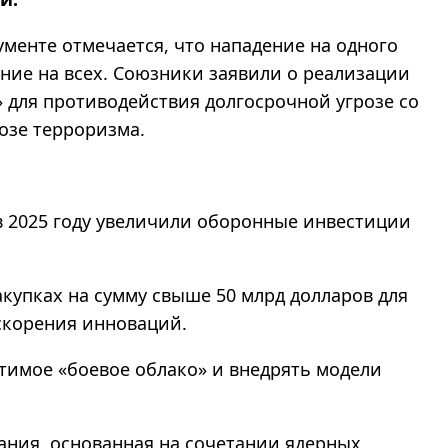
ументе отмечается, что нападение на одного
ние на всех. Союзники заявили о реализации
» для противодействия долгосрочной угрозе со
озе терроризма.
в 2025 году увеличили оборонные инвестиции
купках на сумму свыше 50 млрд долларов для
скорения инноваций.
тимое «боевое облако» и внедрять модели
ания, основанная на сочетании ядерных,