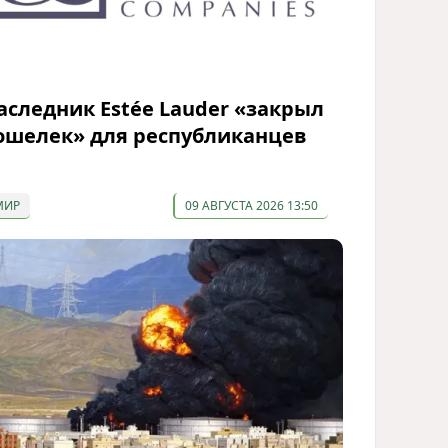
аследник Estée Lauder «закрыл
ошелек» для республиканцев
МИР
09 АВГУСТА 2026 13:50