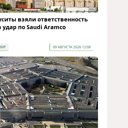
уситы взяли ответственность
а удар по Saudi Aramco
МИР
09 АВГУСТА 2026 12:06