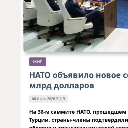
МИР
НАТО объявило новое с
млрд долларов
08 Июля 2026 21:19
На 36‑м саммите НАТО, прошедшем 
Турции, страны‑члены подтвердили
обороне и трансатлантической связ