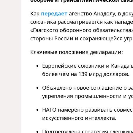
Как
передает
агенство Анадолу, в док
союзника рассматривается как нападе
«Гаагского оборонного обязательства
стороны России и сохраняющейся угр
Ключевые положения декларации:
Европейские союзники и Канада 
более чем на 139 млрд долларов.
Объявлено новое соглашение о за
укрепления промышленности и у
НАТО намерено развивать совмес
искусственного интеллекта.
Подтверждена стратегия сдержив