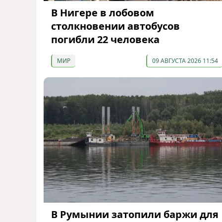
В Нигере в лобовом
столкновении автобусов
погибли 22 человека
МИР
09 АВГУСТА 2026 11:54
В Румынии затопили баржи для