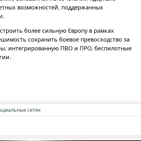
етных возможностей, поддержанных
и.
строить более сильную Европу в рамках
ешимость сохранить боевое превосходство за
ры, интегрированную ПВО и ПРО, беспилотные
гии.
оциальных сетях