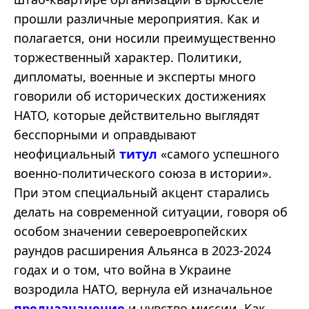
прошли различные мероприятия. Как и
полагается, они носили преимущественно
торжественный характер. Политики,
дипломаты, военные и эксперты много
говорили об исторических достижениях
НАТО, которые действительно выглядят
бесспорными и оправдывают
неофициальный
титул
«самого успешного
военно-политического союза в истории».
При этом специальный акцент старались
делать на современной ситуации, говоря об
особом значении североевропейских
раундов расширения Альянса в 2023-2024
годах и о том, что война в Украине
возродила НАТО, вернула ей изначальное
предназначение
и чувство миссии. Как