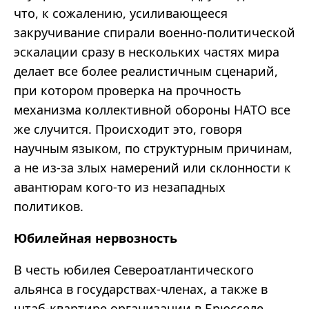
что, к сожалению, усиливающееся
закручивание спирали военно-политической
эскалации сразу в нескольких частях мира
делает все более реалистичным сценарий,
при котором проверка на прочность
механизма коллективной обороны НАТО все
же случится. Происходит это, говоря
научным языком, по структурным причинам,
а не из-за злых намерений или склонности к
авантюрам кого-то из незападных
политиков.
Юбилейная нервозность
В честь юбилея Североатлантического
альянса в государствах-членах, а также в
штаб-квартире организации в Брюсселе