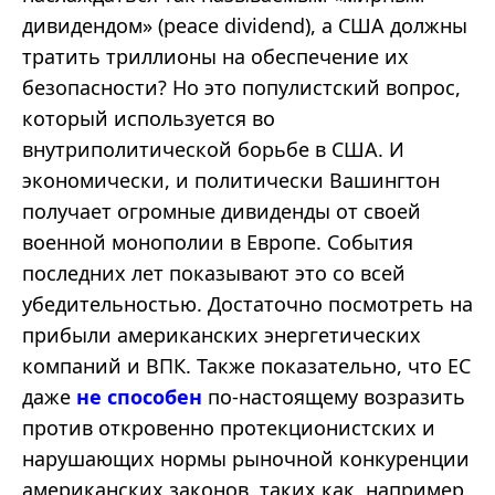
дивидендом» (peace dividend), а США должны
тратить триллионы на обеспечение их
безопасности? Но это популистский вопрос,
который используется во
внутриполитической борьбе в США. И
экономически, и политически Вашингтон
получает огромные дивиденды от своей
военной монополии в Европе. События
последних лет показывают это со всей
убедительностью. Достаточно посмотреть на
прибыли американских энергетических
компаний и ВПК. Также показательно, что ЕС
даже
не способен
по-настоящему возразить
против откровенно протекционистских и
нарушающих нормы рыночной конкуренции
американских законов, таких как, например,