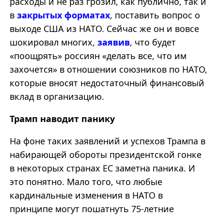
расходы и не раз грозил, как публично, так и
в
закрытых форматах
, поставить вопрос о
выходе США из НАТО. Сейчас же он и вовсе
шокировал многих,
заявив
, что будет
«поощрять» россиян «делать все, что им
захочется» в отношении союзников по НАТО,
которые вносят недостаточный финансовый
вклад в организацию.
Трамп наводит панику
На фоне таких заявлений и успехов Трампа в
набирающей обороты президентской гонке
в некоторых странах ЕС заметна паника. И
это понятно. Мало того, что любые
кардинальные изменения в НАТО в
принципе могут пошатнуть 75-летние