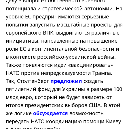
делу в вопросе собственного военного
потенциала и стратегической автономии. На
уровне ЕС предпринимаются серьезные
попытки запустить масштабные проекты для
европейского ВПК, выдвигаются различные
инициативы, направленные на повышение
роли ЕС в континентальной безопасности и
в контексте российско-украинской войны.
Также появляются идеи «вакцинировать»
НАТО против непредсказуемости Трампа.
Так, Столтенберг
предложил
создать
пятилетний фонд для Украины в размере 100
млрд евро, который не будет зависеть от
итогов президентских выборов США. В этой
же логике
обсуждается
возможность
передать НАТО координацию помощи Киеву