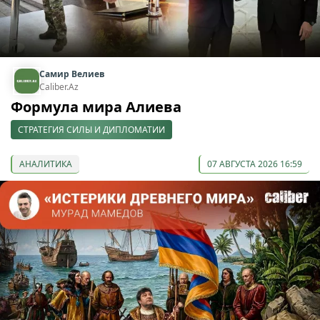
Самир Велиев
Caliber.Az
Формула мира Алиева
СТРАТЕГИЯ СИЛЫ И ДИПЛОМАТИИ
АНАЛИТИКА
07 АВГУСТА 2026 16:59