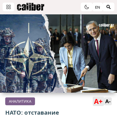
EN
A+
A-
АНАЛИТИКА
НАТО: отставание