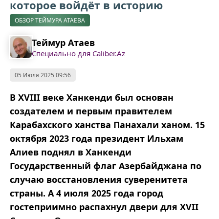
которое войдёт в историю
ОБЗОР ТЕЙМУРА АТАЕВА
Теймур Атаев
Специально для Caliber.Az
05 Июля 2025 09:56
В XVIII веке Ханкенди был основан
создателем и первым правителем
Карабахского ханства Панахали ханом. 15
октября 2023 года президент Ильхам
Алиев поднял в Ханкенди
Государственный флаг Азербайджана по
случаю восстановления суверенитета
страны. А 4 июля 2025 года город
гостеприимно распахнул двери для XVII