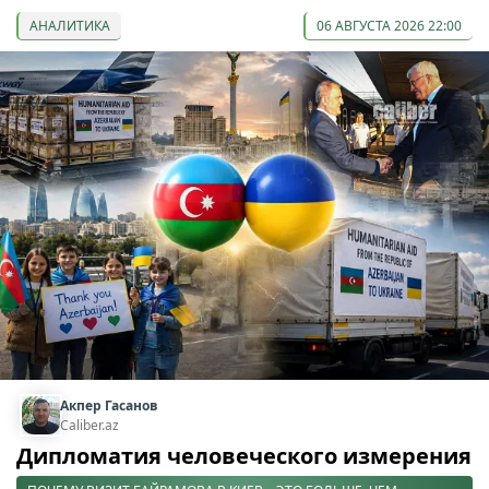
АНАЛИТИКА
06 АВГУСТА 2026 22:00
Акпер Гасанов
Caliber.az
Дипломатия человеческого измерения