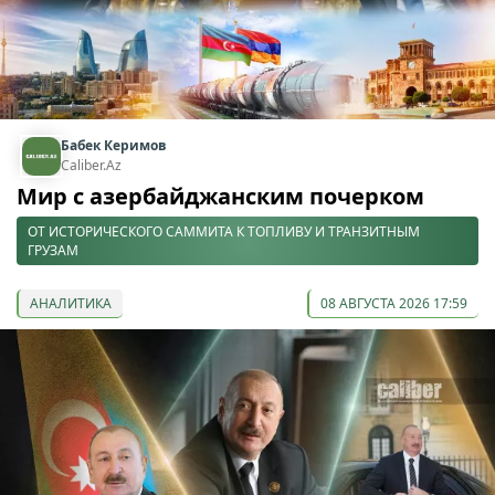
Бабек Керимов
Caliber.Az
Мир с азербайджанским почерком
ОТ ИСТОРИЧЕСКОГО САММИТА К ТОПЛИВУ И ТРАНЗИТНЫМ
ГРУЗАМ
АНАЛИТИКА
08 АВГУСТА 2026 17:59