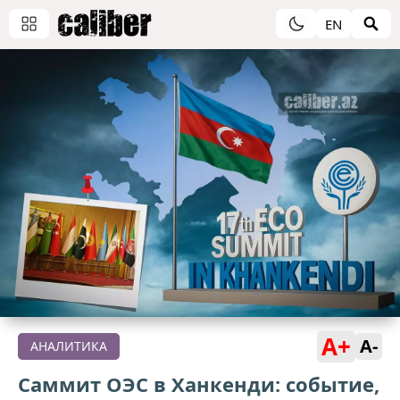
EN
A+
A-
АНАЛИТИКА
Саммит ОЭС в Ханкенди: событие,