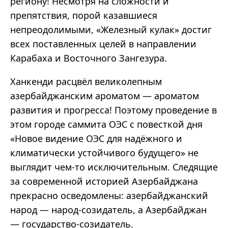
региону! Несмотря на сложности и
препятствия, порой казавшиеся
непреодолимыми, «Железный кулак» достиг
всех поставленных целей в направлении
Карабаха и Восточного Зангезура.
Ханкенди расцвёл великолепным
азербайджанским ароматом — ароматом
развития и прогресса! Поэтому проведение в
этом городе саммита ОЭС с повесткой дня
«Новое видение ОЭС для надёжного и
климатически устойчивого будущего» не
выглядит чем-то исключительным. Следящие
за современной историей Азербайджана
прекрасно осведомлены: азербайджанский
народ — народ-созидатель, а Азербайджан
— государство-созидатель.