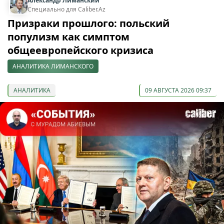
Александр Лиманский
Специально для Caliber.Az
Призраки прошлого: польский
популизм как симптом
общеевропейского кризиса
АНАЛИТИКА ЛИМАНСКОГО
АНАЛИТИКА
09 АВГУСТА 2026 09:37