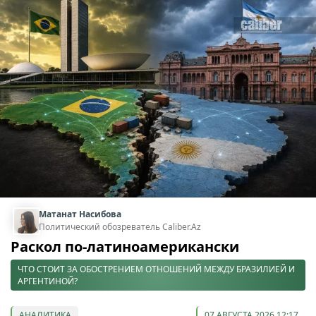
Матанат Насибова
Политический обозреватель Caliber.Az
Раскол по-латиноамерикански
ЧТО СТОИТ ЗА ОБОСТРЕНИЕМ ОТНОШЕНИЙ МЕЖДУ БРАЗИЛИЕЙ И
АРГЕНТИНОЙ?
АНАЛИТИКА
07 АВГУСТА 2026 12:17