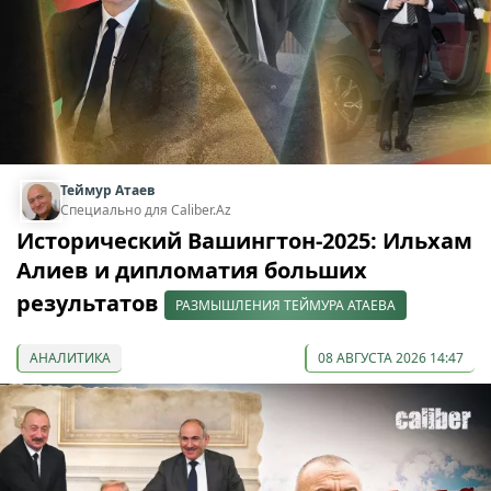
Теймур Атаев
Специально для Caliber.Az
Исторический Вашингтон-2025: Ильхам
Алиев и дипломатия больших
результатов
РАЗМЫШЛЕНИЯ ТЕЙМУРА АТАЕВА
АНАЛИТИКА
08 АВГУСТА 2026 14:47