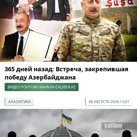
365 дней назад: Встреча, закрепившая
победу Азербайджана
ВИДЕО YOUTUBE-КАНАЛА CALIBER.AZ
АНАЛИТИКА
08 АВГУСТА 2026 13:01