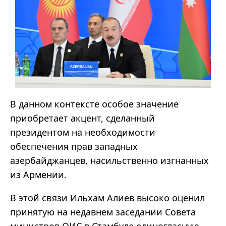
В данном контексте особое значение
приобретает акцент, сделанный
президентом на необходимости
обеспечения прав западных
азербайджанцев, насильственно изгнанных
из Армении.
В этой связи Ильхам Алиев высоко оценил
принятую на недавнем заседании Совета
министров ОИС в Стамбуле единогласную