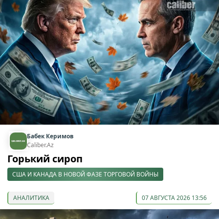
Бабек Керимов
Caliber.Az
Горький сироп
США И КАНАДА В НОВОЙ ФАЗЕ ТОРГОВОЙ ВОЙНЫ
АНАЛИТИКА
07 АВГУСТА 2026 13:56