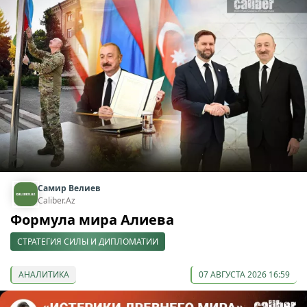
Самир Велиев
Caliber.Az
Формула мира Алиева
СТРАТЕГИЯ СИЛЫ И ДИПЛОМАТИИ
АНАЛИТИКА
07 АВГУСТА 2026 16:59