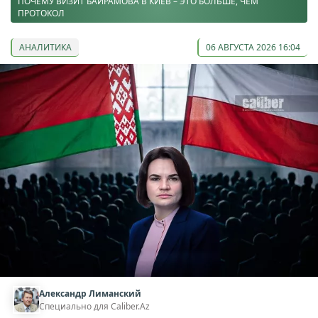
ПОЧЕМУ ВИЗИТ БАЙРАМОВА В КИЕВ – ЭТО БОЛЬШЕ, ЧЕМ
ПРОТОКОЛ
АНАЛИТИКА
06 АВГУСТА 2026 16:04
Александр Лиманский
Специально для Caliber.Az