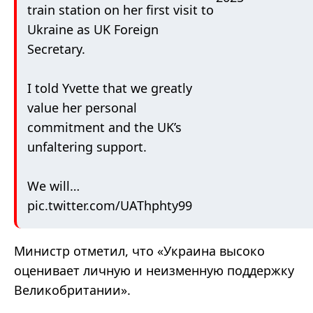
train station on her first visit to
Ukraine as UK Foreign
Secretary.
I told Yvette that we greatly
value her personal
commitment and the UK’s
unfaltering support.
We will…
pic.twitter.com/UAThphty99
Министр отметил, что «Украина высоко
оценивает личную и неизменную поддержку
Великобритании».