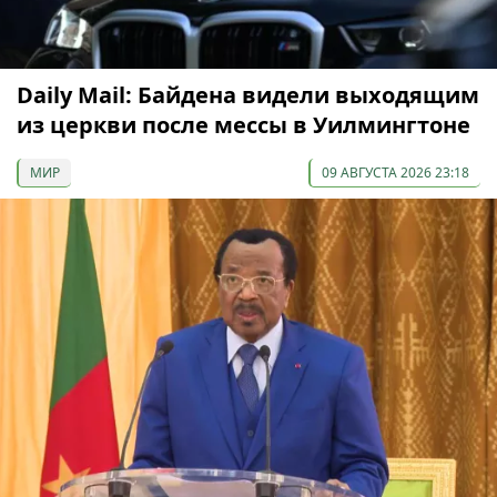
Daily Mail: Байдена видели выходящим
из церкви после мессы в Уилмингтоне
МИР
09 АВГУСТА 2026 23:18