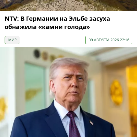
NTV: В Германии на Эльбе засуха
обнажила «камни голода»
МИР
09 АВГУСТА 2026 22:16