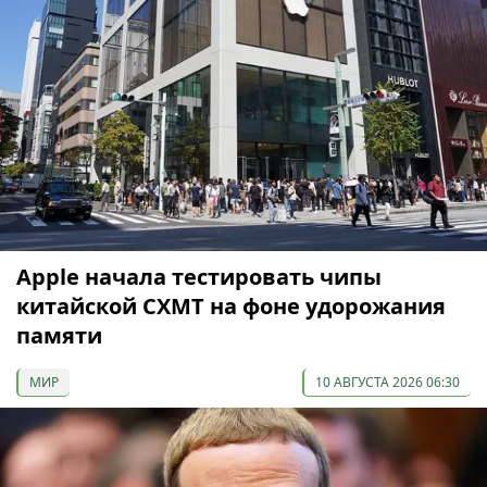
Apple начала тестировать чипы
китайской CXMT на фоне удорожания
памяти
МИР
10 АВГУСТА 2026 06:30