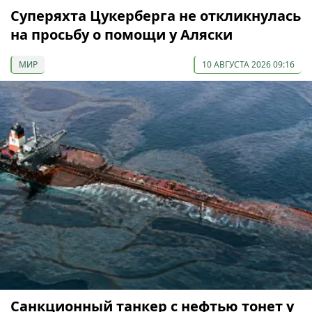
Суперяхта Цукерберга не откликнулась
на просьбу о помощи у Аляски
МИР
10 АВГУСТА 2026 09:16
Санкционный танкер с нефтью тонет у