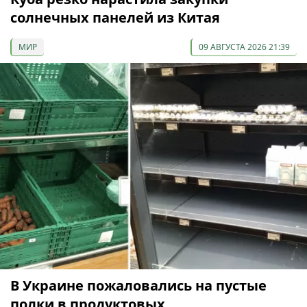
солнечных панелей из Китая
МИР
09 АВГУСТА 2026 21:39
В Украине пожаловались на пустые
полки в продуктовых