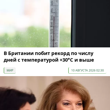
В Британии побит рекорд по числу
дней с температурой +30°C и выше
МИР
10 АВГУСТА 2026 02:30