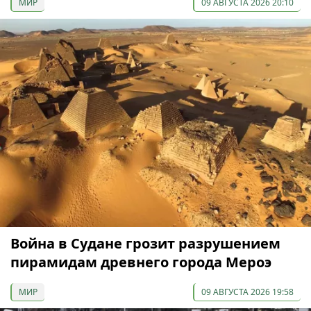
МИР
09 АВГУСТА 2026 20:10
Война в Судане грозит разрушением
пирамидам древнего города Мероэ
МИР
09 АВГУСТА 2026 19:58