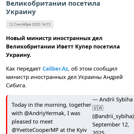
Великобритании посетила
Украину
12 Сентября 2025 14:15
Новый министр иностранных дел
Великобритании Иветт Купер посетила
Украину.
Как
передает
Caliber.Az
,
об этом сообщил
министр иностранных дел Украины Андрей
Сибига.
— Andrii Sybiha
Today in the morning, together
🇺🇦
with
@AndriyYermak
, I was
(@andrii_sybiha)
pleased to meet
September 12,
@YvetteCooperMP
at the Kyiv
2025