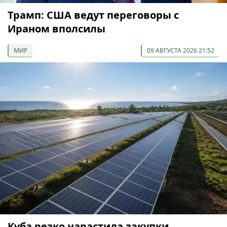
Трамп: США ведут переговоры с
Ираном вполсилы
МИР
09 АВГУСТА 2026 21:52
Куба резко нарастила закупки