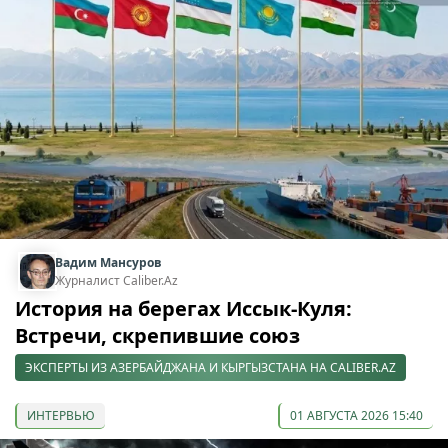
Вадим Мансуров
Журналист Caliber.Az
История на берегах Иссык-Куля:
Встречи, скрепившие союз
ЭКСПЕРТЫ ИЗ АЗЕРБАЙДЖАНА И КЫРГЫЗСТАНА НА CALIBER.AZ
ИНТЕРВЬЮ
01 АВГУСТА 2026 15:40