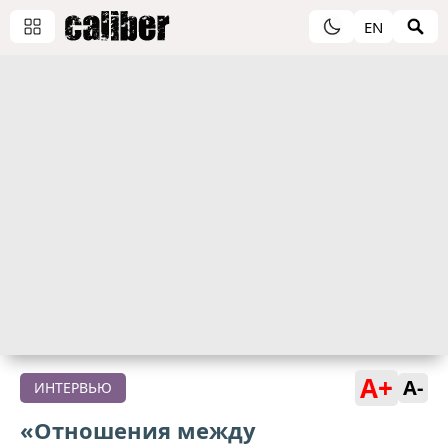
EN
A+
A-
ИНТЕРВЬЮ
«Отношения между