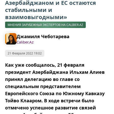
Азербайджаном и ЕС остаются
стабильными и
взаимовыгодными»
МНЕНИЯ ЗАРУБЕЖНЫХ ЭКСПЕРТОВ НА CALIBER.AZ
Джамиля Чеботарева
Caliber.Az
21 Февраля 2022 19:02
Как уже сообщалось, 21 февраля
президент Азербайджана Ильхам Алиев
принял делегацию во главе со
специальным представителем
Европейского Союза по Южному Кавказу
Тойво Клааром. В ходе встречи было
отмечено успешное развитие связей