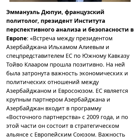
Эммануэль Дюпуи, французский
политолог, президент Института
перспективного анализа и безопасности в
Европе
: «Встреча между президентом
Азербайджана Ильхамом Алиевым и
спецпредставителем ЕС по Южному Кавказу
Тойво Клааром прошла позитивно. На ней
была затронута важность экономических и
политических отношений между
Азербайджаном и Евросоюзом. ЕС является
крупным партнером Азербайджана и
Азербайджан входит в программу
«Восточного партнерства» с 2009 года, и по
этой части он состоит в стратегическом
альянсе с Европейским Союзом. Важность