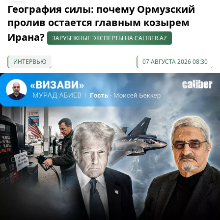
География силы: почему Ормузский
пролив остается главным козырем
Ирана?
ЗАРУБЕЖНЫЕ ЭКСПЕРТЫ НА CALIBER.AZ
ИНТЕРВЬЮ
07 АВГУСТА 2026 08:30