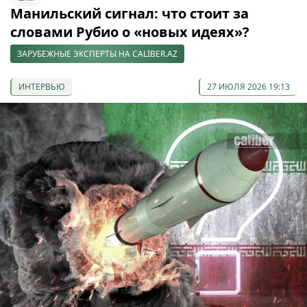
Манильский сигнал: что стоит за
словами Рубио о «новых идеях»?
ЗАРУБЕЖНЫЕ ЭКСПЕРТЫ НА CALIBER.AZ
ИНТЕРВЬЮ
27 ИЮЛЯ 2026 19:13