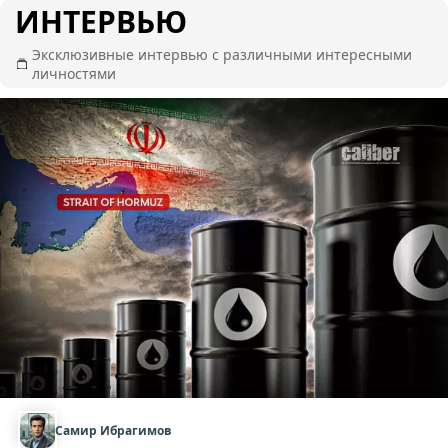
ИНТЕРВЬЮ
Эксклюзивные интервью с различными интересными
личностями
Самир Ибрагимов