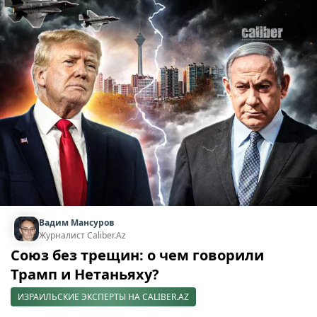
Вадим Мансуров
Журналист Caliber.Az
Союз без трещин: о чем говорили
Трамп и Нетаньяху?
ИЗРАИЛЬСКИЕ ЭКСПЕРТЫ НА CALIBER.AZ