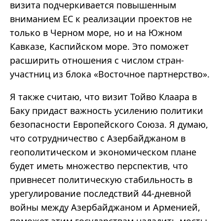
визита подчеркивается повышенным
вниманием ЕС к реализации проектов не
только в Черном море, но и на Южном
Кавказе, Каспийском море. Это поможет
расширить отношения с числом стран-
участниц из блока «Восточное партнерство».
Я также считаю, что визит Тойво Клаара в
Баку придаст важность усилению политики
безопасности Европейского Союза. Я думаю,
что сотрудничество с Азербайджаном в
геополитическом и экономическом плане
будет иметь множество перспектив, что
привнесет политическую стабильность в
урегулирование последствий 44-дневной
войны между Азербайджаном и Арменией,
поможет этим государствам наладить мосты