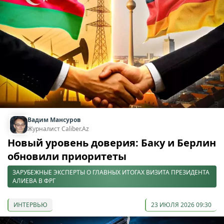
Вадим Мансуров
Журналист Caliber.Az
Новый уровень доверия: Баку и Берлин
обновили приоритеты
ЗАРУБЕЖНЫЕ ЭКСПЕРТЫ О ГЛАВНЫХ ИТОГАХ ВИЗИТА ПРЕЗИДЕНТА
АЛИЕВА В ФРГ
ИНТЕРВЬЮ
23 ИЮЛЯ 2026 09:30