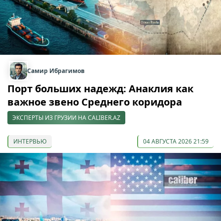
Самир Ибрагимов
Порт больших надежд: Анаклия как
важное звено Среднего коридора
ЭКСПЕРТЫ ИЗ ГРУЗИИ НА CALIBER.AZ
ИНТЕРВЬЮ
04 АВГУСТА 2026 21:59