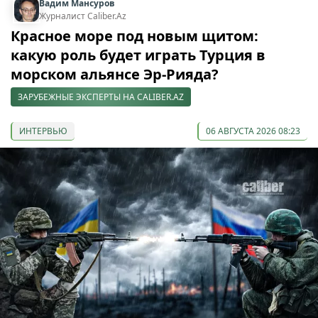
Вадим Мансуров
Журналист Caliber.Az
Красное море под новым щитом:
какую роль будет играть Турция в
морском альянсе Эр-Рияда?
ЗАРУБЕЖНЫЕ ЭКСПЕРТЫ НА CALIBER.AZ
ИНТЕРВЬЮ
06 АВГУСТА 2026 08:23