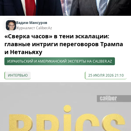
Вадим Мансуров
Журналист Caliber.Az
«Сверка часов» в тени эскалации:
главные интриги переговоров Трампа
и Нетаньяху
ИЗРАИЛЬСКИЙ И АМЕРИКАНСКИЙ ЭКСПЕРТЫ НА CALIBER.AZ
ИНТЕРВЬЮ
25 ИЮЛЯ 2026 21:10