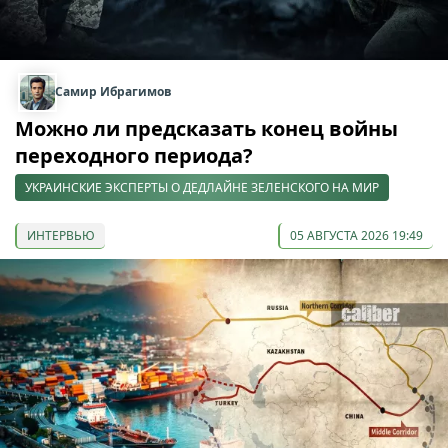
Самир Ибрагимов
Можно ли предсказать конец войны
переходного периода?
УКРАИНСКИЕ ЭКСПЕРТЫ О ДЕДЛАЙНЕ ЗЕЛЕНСКОГО НА МИР
ИНТЕРВЬЮ
05 АВГУСТА 2026 19:49