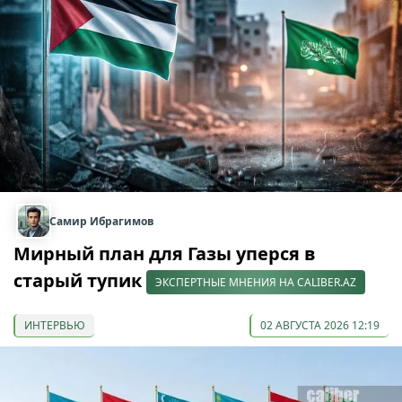
Самир Ибрагимов
Мирный план для Газы уперся в
старый тупик
ЭКСПЕРТНЫЕ МНЕНИЯ НА CALIBER.AZ
ИНТЕРВЬЮ
02 АВГУСТА 2026 12:19