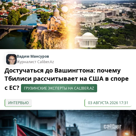
Вадим Мансуров
Журналист Caliber.Az
Достучаться до Вашингтона: почему
Тбилиси рассчитывает на США в споре
с ЕС?
ГРУЗИНСКИЕ ЭКСПЕРТЫ НА CALIBER.AZ
ИНТЕРВЬЮ
03 АВГУСТА 2026 17:31