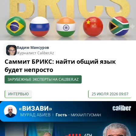
Вадим Мансуров
Журналист Caliber.Az
Саммит БРИКС: найти общий язык
будет непросто
ЗАРУБЕЖНЫЕ ЭКСПЕРТЫ НА CALIBER.AZ
ИНТЕРВЬЮ
25 ИЮЛЯ 2026 09:07