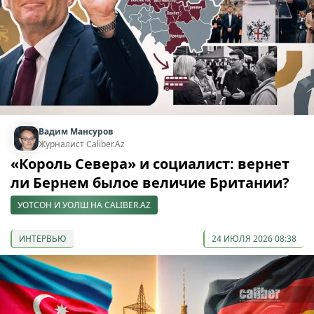
Вадим Мансуров
Журналист Caliber.Az
«Король Севера» и социалист: вернет
ли Бернем былое величие Британии?
УОТСОН И УОЛШ НА CALIBER.AZ
ИНТЕРВЬЮ
24 ИЮЛЯ 2026 08:38