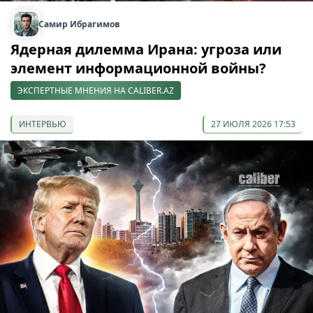
Самир Ибрагимов
Ядерная дилемма Ирана: угроза или
элемент информационной войны?
ЭКСПЕРТНЫЕ МНЕНИЯ НА CALIBER.AZ
ИНТЕРВЬЮ
27 ИЮЛЯ 2026 17:53