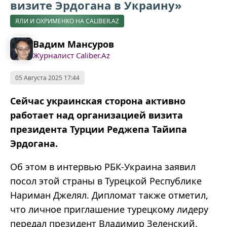
визите Эрдогана в Украину»
ЯЛИ И ОХРИМЕНКО НА CALIBER.AZ
Вадим Мансуров
Журналист Caliber.Az
05 Августа 2025 17:44
Сейчас украинская сторона активно
работает над организацией визита
президента Турции
Реджепа
Тайипа
Эрдогана.
Об этом в интервью РБК-Украина заявил
посол этой страны в Турецкой Республике
Нариман
Джелял
. Дипломат также отметил,
что личное приглашение турецкому лидеру
передал президент Владимир Зеленский.