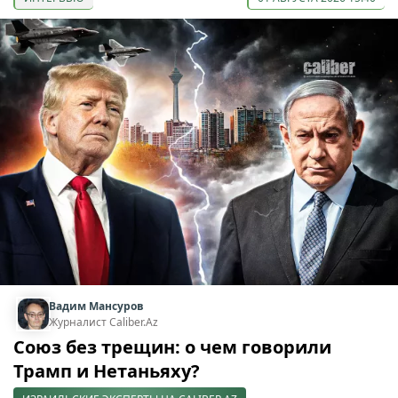
Вадим Мансуров
Журналист Caliber.Az
Союз без трещин: о чем говорили
Трамп и Нетаньяху?