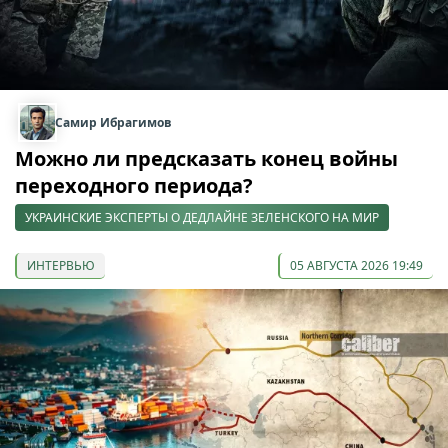
Самир Ибрагимов
Можно ли предсказать конец войны
переходного периода?
УКРАИНСКИЕ ЭКСПЕРТЫ О ДЕДЛАЙНЕ ЗЕЛЕНСКОГО НА МИР
ИНТЕРВЬЮ
05 АВГУСТА 2026 19:49