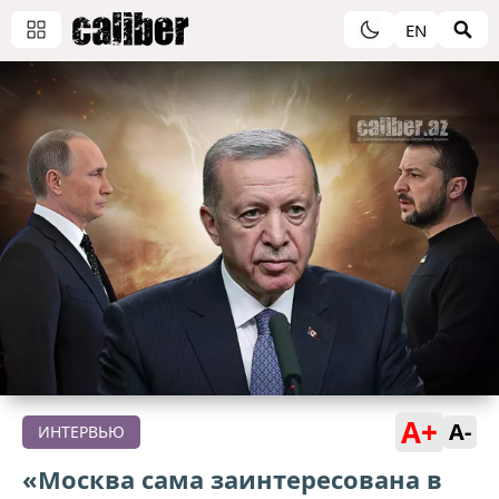
EN
A+
A-
ИНТЕРВЬЮ
«Москва сама заинтересована в