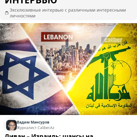
Эксклюзивные интервью с различными интересными
личностями
Вадим Мансуров
Журналист Caliber.Az
Ливан – Израиль: шансы на