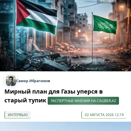
Самир Ибрагимов
Мирный план для Газы уперся в
старый тупик
ЭКСПЕРТНЫЕ МНЕНИЯ НА CALIBER.AZ
ИНТЕРВЬЮ
02 АВГУСТА 2026 12:19