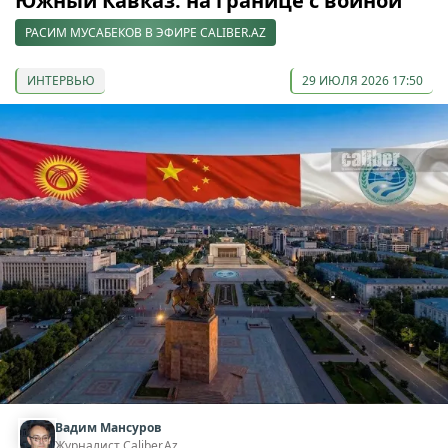
Южный Кавказ: на границе с войной
РАСИМ МУСАБЕКОВ В ЭФИРЕ CALIBER.AZ
ИНТЕРВЬЮ
29 ИЮЛЯ 2026 17:50
Вадим Мансуров
Журналист Caliber.Az