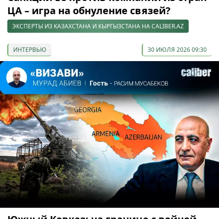
ЦА – игра на обнуление связей?
ЭКСПЕРТЫ ИЗ КАЗАХСТАНА И КЫРГЫЗСТАНА НА CALIBER.AZ
ИНТЕРВЬЮ
30 ИЮЛЯ 2026 09:30