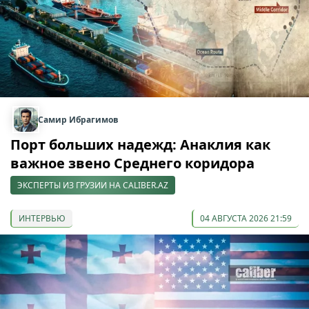
Самир Ибрагимов
Порт больших надежд: Анаклия как
важное звено Среднего коридора
ЭКСПЕРТЫ ИЗ ГРУЗИИ НА CALIBER.AZ
ИНТЕРВЬЮ
04 АВГУСТА 2026 21:59