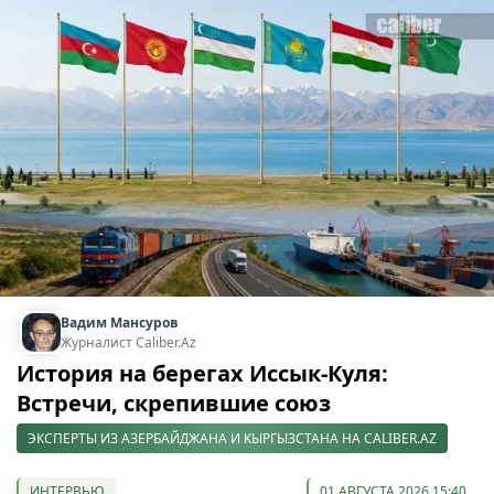
Вадим Мансуров
Журналист Caliber.Az
История на берегах Иссык-Куля:
Встречи, скрепившие союз
ЭКСПЕРТЫ ИЗ АЗЕРБАЙДЖАНА И КЫРГЫЗСТАНА НА CALIBER.AZ
ИНТЕРВЬЮ
01 АВГУСТА 2026 15:40