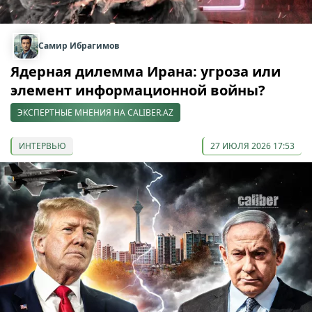
Самир Ибрагимов
Ядерная дилемма Ирана: угроза или
элемент информационной войны?
ЭКСПЕРТНЫЕ МНЕНИЯ НА CALIBER.AZ
ИНТЕРВЬЮ
27 ИЮЛЯ 2026 17:53