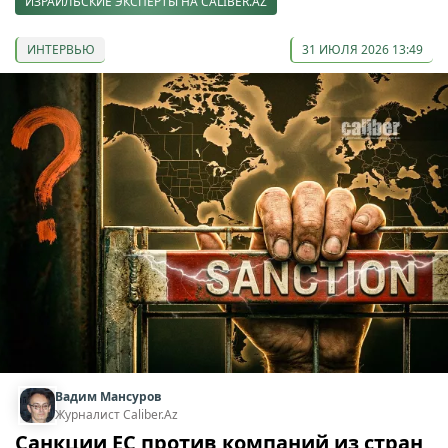
ИЗРАИЛЬСКИЕ ЭКСПЕРТЫ НА CALIBER.AZ
ИНТЕРВЬЮ
31 ИЮЛЯ 2026 13:49
Вадим Мансуров
Журналист Caliber.Az
Санкции ЕС против компаний из стран