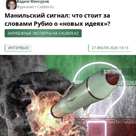
Вадим Мансуров
Журналист Caliber.Az
Манильский сигнал: что стоит за
словами Рубио о «новых идеях»?
ЗАРУБЕЖНЫЕ ЭКСПЕРТЫ НА CALIBER.AZ
ИНТЕРВЬЮ
27 ИЮЛЯ 2026 19:13