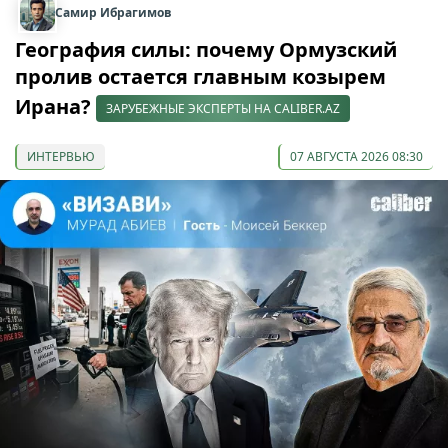
Самир Ибрагимов
География силы: почему Ормузский
пролив остается главным козырем
Ирана?
ЗАРУБЕЖНЫЕ ЭКСПЕРТЫ НА CALIBER.AZ
ИНТЕРВЬЮ
07 АВГУСТА 2026 08:30