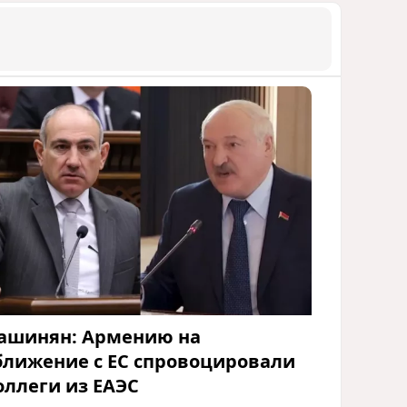
ашинян: Армению на
ближение с ЕС спровоцировали
оллеги из ЕАЭС