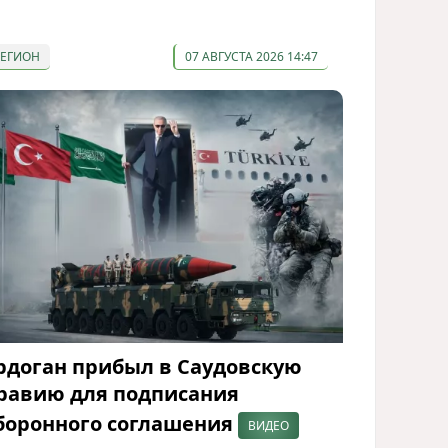
РЕГИОН
07 АВГУСТА 2026 14:47
рдоган прибыл в Саудовскую
равию для подписания
боронного соглашения
ВИДЕО