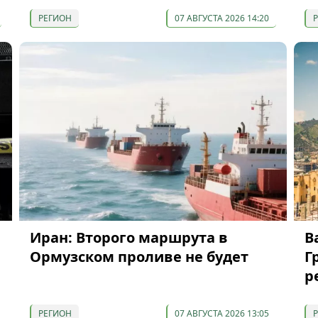
РЕГИОН
07 АВГУСТА 2026 14:20
Иран: Второго маршрута в
В
Ормузском проливе не будет
Г
р
РЕГИОН
07 АВГУСТА 2026 13:05