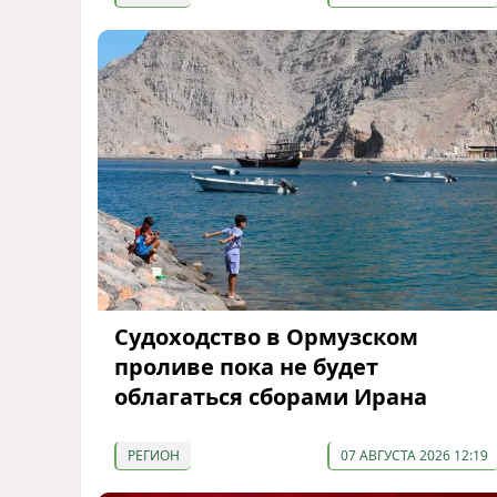
Судоходство в Ормузском
проливе пока не будет
облагаться сборами Ирана
РЕГИОН
07 АВГУСТА 2026 12:19