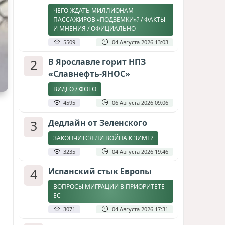
ЧЕГО ЖДАТЬ МИЛЛИОНАМ
ПАССАЖИРОВ «ПОДЗЕМКИ»? / ФАКТЫ
И МНЕНИЯ / ОФИЦИАЛЬНО
5509
04 Августа 2026 13:03
2
В Ярославле горит НПЗ
«Славнефть-ЯНОС»
ВИДЕО / ФОТО
4595
06 Августа 2026 09:06
3
Дедлайн от Зеленского
ЗАКОНЧИТСЯ ЛИ ВОЙНА К ЗИМЕ?
3235
04 Августа 2026 19:46
4
Испанский стык Европы
ВОПРОСЫ МИГРАЦИИ В ПРИОРИТЕТЕ
ЕС
3071
04 Августа 2026 17:31