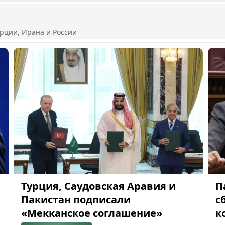
рции, Ирана и России
Турция, Саудовская Аравия и
П
Пакистан подписали
с
«Мекканское соглашение»
к