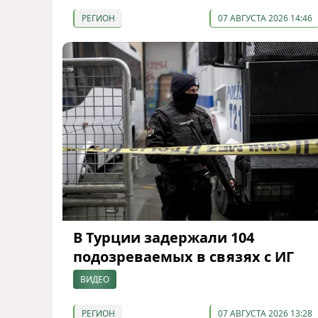
РЕГИОН
07 АВГУСТА 2026 14:46
В Турции задержали 104
подозреваемых в связях с ИГ
ВИДЕО
РЕГИОН
07 АВГУСТА 2026 13:28