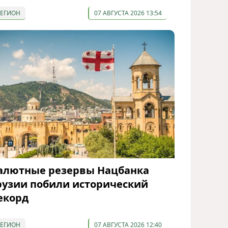
РЕГИОН
07 АВГУСТА 2026 13:54
алютные резервы Нацбанка
рузии побили исторический
екорд
РЕГИОН
07 АВГУСТА 2026 12:40