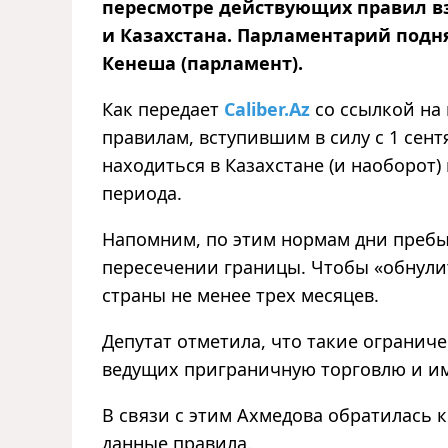
пересмотре действующих правил в
и Казахстана. Парламентарий подн
Кенеша (парламент).
Как передает
Caliber.Az
со ссылкой на 
правилам, вступившим в силу с 1 сент
находиться в Казахстане (и наоборот)
периода.
Напомним, по этим нормам дни пребы
пересечении границы. Чтобы «обнули
страны не менее трех месяцев.
Депутат отметила, что такие огранич
ведущих приграничную торговлю и им
В связи с этим Ахмедова обратилась 
данные правила.