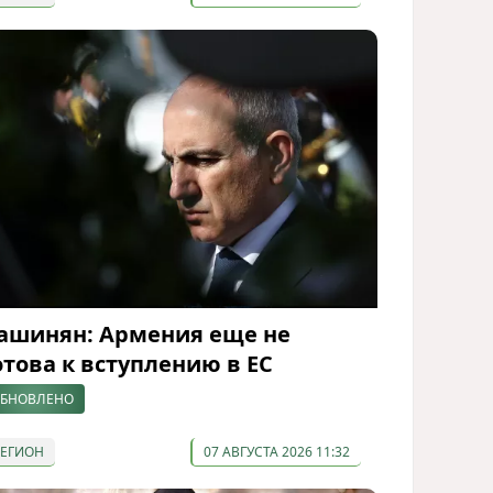
ашинян: Армения еще не
отова к вступлению в ЕС
БНОВЛЕНО
РЕГИОН
07 АВГУСТА 2026 11:32