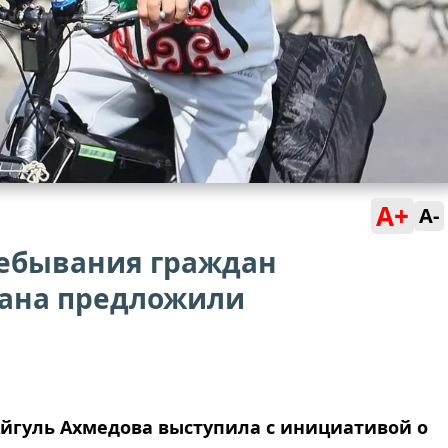
A+
A-
ребывания граждан
тана предложили
йгуль Ахмедова выступила с инициативой о