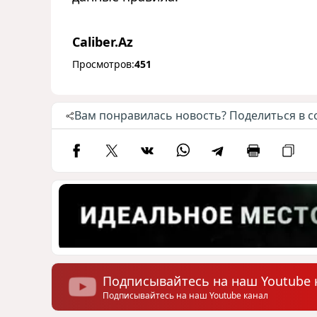
Caliber.Az
Просмотров:
451
Вам понравилась новость? Поделиться в с
Подписывайтесь на наш Youtube 
Подписывайтесь на наш Youtube канал