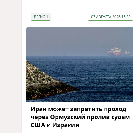
РЕГИОН
07 АВГУСТА 2026 15:39
Иран может запретить проход
через Ормузский пролив судам
США и Израиля