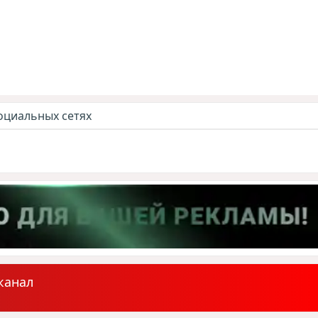
оциальных сетях
канал