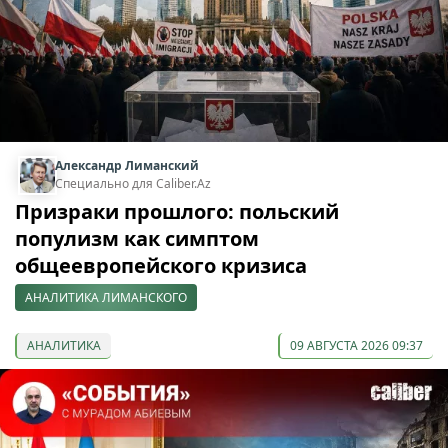
Александр Лиманский
Специально для Caliber.Az
Призраки прошлого: польский
популизм как симптом
общеевропейского кризиса
АНАЛИТИКА ЛИМАНСКОГО
АНАЛИТИКА
09 АВГУСТА 2026 09:37