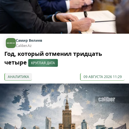
Самир Велиев
Caliber.Az
Год, который отменил тридцать
четыре
КРУГЛАЯ ДАТА
АНАЛИТИКА
09 АВГУСТА 2026 11:29