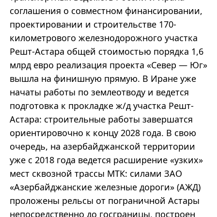
соглашения о совместном финансировании,
проектировании и строительстве 170-
километрового железнодорожного участка
Решт-Астара общей стоимостью порядка 1,6
млрд евро реализация проекта «Север — Юг»
вышла на финишную прямую. В Иране уже
начаты работы по землеотводу и ведется
подготовка к прокладке ж/д участка Решт-
Астара: строительные работы завершатся
ориентировочно к концу 2028 года. В свою
очередь, на азербайджанской территории
уже с 2018 года ведется расширение «узких»
мест сквозной трассы МТК: силами ЗАО
«Азербайджанские железные дороги» (АЖД)
проложены рельсы от пограничной Астары
непосредственно до госграницы, построен