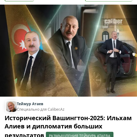
Теймур Атаев
Специально для Caliber.Az
Исторический Вашингтон-2025: Ильхам
Алиев и дипломатия больших
результатов
РАЗМЫШЛЕНИЯ ТЕЙМУРА АТАЕВА