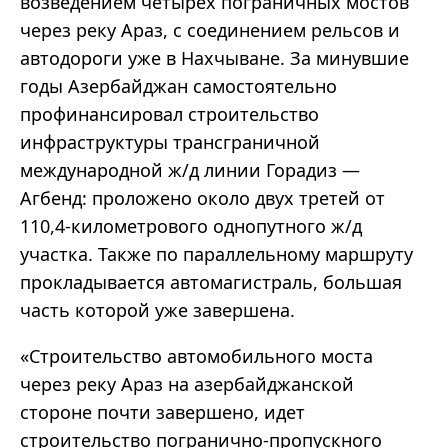
возведением четырех пограничных мостов
через реку Араз, с соединением рельсов и
автодороги уже в Нахчыване. За минувшие
годы Азербайджан самостоятельно
профинансировал строительство
инфраструктуры трансграничной
международной ж/д линии Горадиз —
Агбенд: проложено около двух третей от
110,4-километрового однопутного ж/д
участка. Также по параллельному маршруту
прокладывается автомагистраль, большая
часть которой уже завершена.
«Строительство автомобильного моста
через реку Араз на азербайджанской
стороне почти завершено, идет
строительство погранично-пропускного