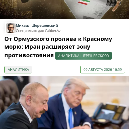
Михаил Шерешевский
Специально для Caliber.Az
От Ормузского пролива к Красному
морю: Иран расширяет зону
противостояния
АНАЛИТИКА ШЕРЕШЕВСКОГО
АНАЛИТИКА
09 АВГУСТА 2026 16:59