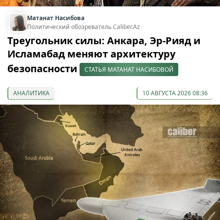
Матанат Насибова
Политический обозреватель Caliber.Az
Треугольник силы: Анкара, Эр-Рияд и
Исламабад меняют архитектуру
безопасности
СТАТЬЯ МАТАНАТ НАСИБОВОЙ
АНАЛИТИКА
10 АВГУСТА 2026 08:36