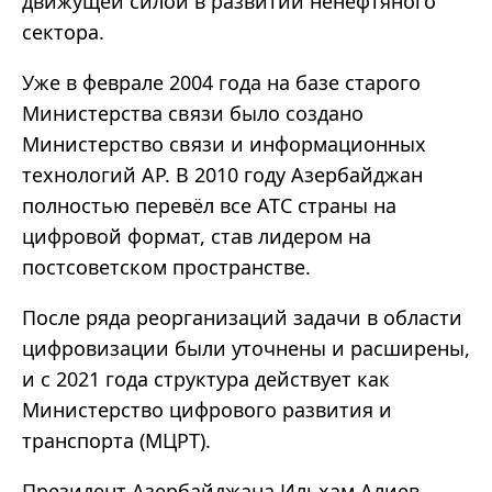
движущей силой в развитии ненефтяного
сектора.
Уже в феврале 2004 года на базе старого
Министерства связи было создано
Министерство связи и информационных
технологий АР. В 2010 году Азербайджан
полностью перевёл все АТС страны на
цифровой формат, став лидером на
постсоветском пространстве.
После ряда реорганизаций задачи в области
цифровизации были уточнены и расширены,
и с 2021 года структура действует как
Министерство цифрового развития и
транспорта (МЦРТ).
Президент Азербайджана Ильхам Алиев