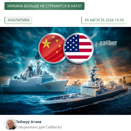
УКРАИНА БОЛЬШЕ НЕ СТРЕМИТСЯ В НАТО?
АНАЛИТИКА
05 АВГУСТА 2026 15:39
Теймур Атаев
Специально для Caliber.Az