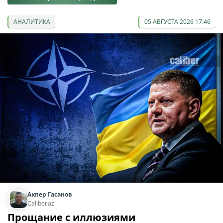
АНАЛИТИКА
05 АВГУСТА 2026 17:46
Акпер Гасанов
Caliber.az
Прощание с иллюзиями