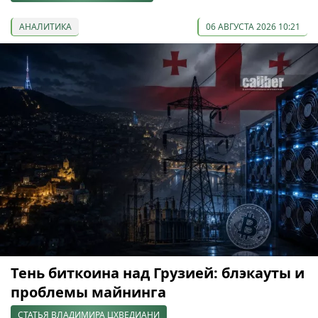
АНАЛИТИКА
06 АВГУСТА 2026 10:21
Тень биткоина над Грузией: блэкауты и
проблемы майнинга
СТАТЬЯ ВЛАДИМИРА ЦХВЕДИАНИ