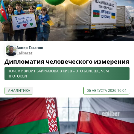
Акпер Гасанов
Caliber.az
Дипломатия человеческого измерения
ПОЧЕМУ ВИЗИТ БАЙРАМОВА В КИЕВ – ЭТО БОЛЬШЕ, ЧЕМ
ПРОТОКОЛ
АНАЛИТИКА
06 АВГУСТА 2026 16:04