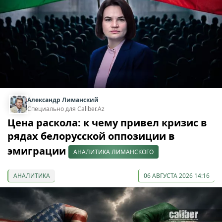
Александр Лиманский
Специально для Caliber.Az
Цена раскола: к чему привел кризис в
рядах белорусской оппозиции в
эмиграции
АНАЛИТИКА ЛИМАНСКОГО
АНАЛИТИКА
06 АВГУСТА 2026 14:16