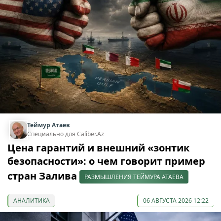
Теймур Атаев
Специально для Caliber.Az
Цена гарантий и внешний «зонтик
безопасности»: о чем говорит пример
стран Залива
РАЗМЫШЛЕНИЯ ТЕЙМУРА АТАЕВА
АНАЛИТИКА
06 АВГУСТА 2026 12:22