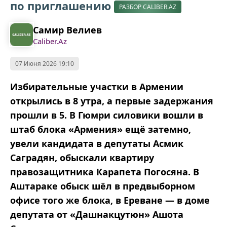
по приглашению
РАЗБОР CALIBER.AZ
Самир Велиев
Caliber.Az
07 Июня 2026 19:10
Избирательные участки в Армении
открылись в 8 утра, а первые задержания
прошли в 5. В Гюмри силовики вошли в
штаб блока «Армения» ещё затемно,
увели кандидата в депутаты Асмик
Саградян, обыскали квартиру
правозащитника Карапета Погосяна. В
Аштараке обыск шёл в предвыборном
офисе того же блока, в Ереване — в доме
депутата от «Дашнакцутюн» Ашота