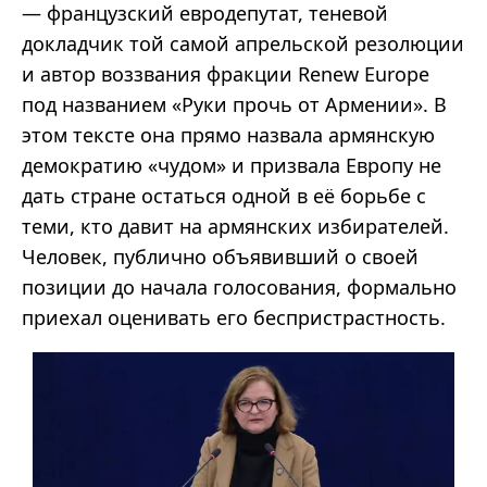
— французский евродепутат, теневой
докладчик той самой апрельской резолюции
и автор воззвания фракции Renew Europe
под названием «Руки прочь от Армении». В
этом тексте она прямо назвала армянскую
демократию «чудом» и призвала Европу не
дать стране остаться одной в её борьбе с
теми, кто давит на армянских избирателей.
Человек, публично объявивший о своей
позиции до начала голосования, формально
приехал оценивать его беспристрастность.