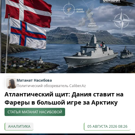
Матанат Насибова
Политический обозреватель Caliber.Az
Атлантический щит: Дания ставит на
Фареры в большой игре за Арктику
СТАТЬЯ МАТАНАТ НАСИБОВОЙ
АНАЛИТИКА
05 АВГУСТА 2026 08:26