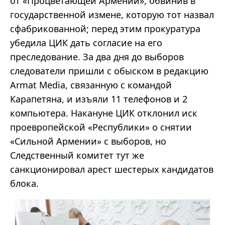
от «Процветающей Армении», обвинив в
государственной измене, которую тот назвал
сфабрикованной; перед этим прокуратура
убедила ЦИК дать согласие на его
преследование. За два дня до выборов
следователи пришли с обыском в редакцию
Armat Media, связанную с командой
Карапетяна, и изъяли 11 телефонов и 2
компьютера. Накануне ЦИК отклонил иск
проевропейской «Республики» о снятии
«Сильной Армении» с выборов, но
Следственный комитет тут же
санкционировал арест шестерых кандидатов
блока.