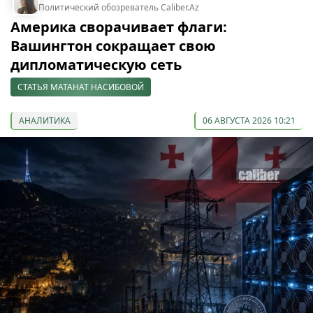
Политический обозреватель Caliber.Az
Америка сворачивает флаги:
Вашингтон сокращает свою
дипломатическую сеть
СТАТЬЯ МАТАНАТ НАСИБОВОЙ
АНАЛИТИКА
06 АВГУСТА 2026 10:21