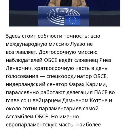
Здесь стоит соблюсти точность: всю
международную миссию Луазо не
возглавляет. Долгосрочную миссию
наблюдателей ОБСЕ ведёт словенец Янез
Ленарчич, краткосрочную часть в день
голосования — спецкоординатор ОБСЕ,
нидерландский сенатор Фарах Карими,
параллельно работают делегация ПАСЕ во
главе со швейцарцем Дамьеном Коттье и
около сотни парламентариев самой
Ассамблеи ОБСЕ. Но именно
европарламентскую часть, наиболее