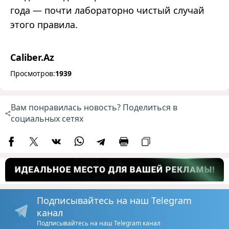
года — почти лабораторно чистый случай
этого правила.
Caliber.Az
Просмотров:
1939
Вам понравилась новость? Поделиться в
социальных сетях
Подписывайтесь на наш Telegram
канал
Подписывайтесь на наш Telegram канал