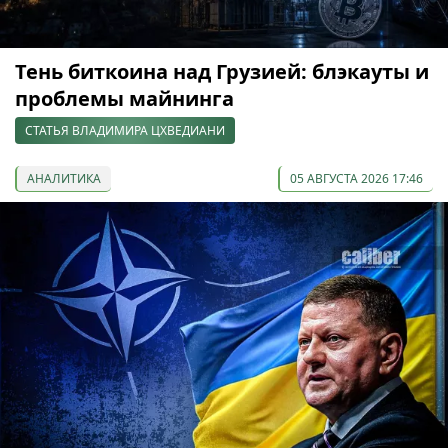
Тень биткоина над Грузией: блэкауты и
проблемы майнинга
СТАТЬЯ ВЛАДИМИРА ЦХВЕДИАНИ
АНАЛИТИКА
05 АВГУСТА 2026 17:46