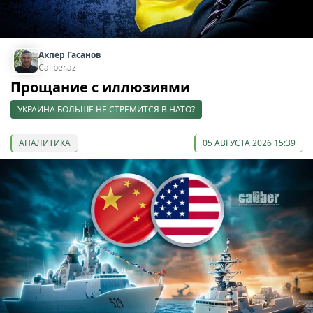
Акпер Гасанов
Caliber.az
Прощание с иллюзиями
УКРАИНА БОЛЬШЕ НЕ СТРЕМИТСЯ В НАТО?
АНАЛИТИКА
05 АВГУСТА 2026 15:39