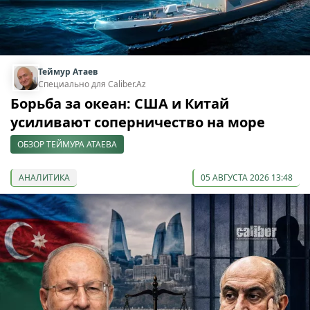
Теймур Атаев
Специально для Caliber.Az
Борьба за океан: США и Китай
усиливают соперничество на море
ОБЗОР ТЕЙМУРА АТАЕВА
АНАЛИТИКА
05 АВГУСТА 2026 13:48