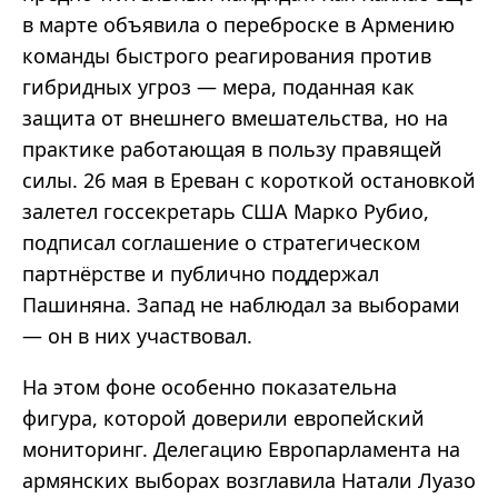
в марте объявила о переброске в Армению
команды быстрого реагирования против
гибридных угроз — мера, поданная как
защита от внешнего вмешательства, но на
практике работающая в пользу правящей
силы. 26 мая в Ереван с короткой остановкой
залетел госсекретарь США Марко Рубио,
подписал соглашение о стратегическом
партнёрстве и публично поддержал
Пашиняна. Запад не наблюдал за выборами
— он в них участвовал.
На этом фоне особенно показательна
фигура, которой доверили европейский
мониторинг. Делегацию Европарламента на
армянских выборах возглавила Натали Луазо