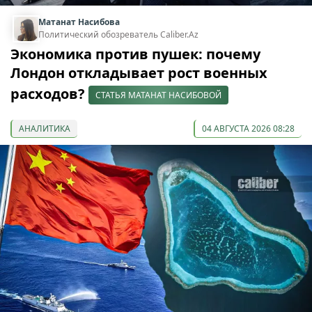
Матанат Насибова
Политический обозреватель Caliber.Az
Экономика против пушек: почему
Лондон откладывает рост военных
расходов?
СТАТЬЯ МАТАНАТ НАСИБОВОЙ
АНАЛИТИКА
04 АВГУСТА 2026 08:28