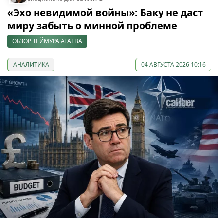
«Эхо невидимой войны»: Баку не даст
миру забыть о минной проблеме
ОБЗОР ТЕЙМУРА АТАЕВА
АНАЛИТИКА
04 АВГУСТА 2026 10:16