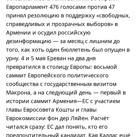
Европарламент 476 голосами против 47
принял резолюцию в поддержку «свободных,
справедливых и прозрачных выборов» в
Армении и осудил российскую
дезинформацию — за месяц с лишним до
того, как хоть один бюллетень был опущен в
урну. 4 и 5 мая Ереван на два дня
превратился в столицу Европы: восьмой
саммит Европейского политического
сообщества с государственным визитом
Макрона, а на следующий день — первый в
истории саммит Армения—ЕС с участием
главы Евросовета Кошты и главы
Еврокомиссии фон дер Ляйен. Расчёт
читался сразу: ЕС дал понять, кто его
предпочтительный кандидат. Кая Каллас ещё