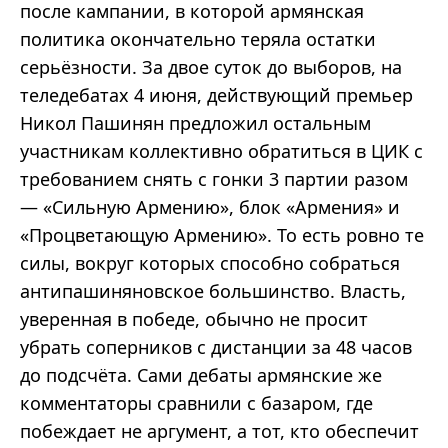
после кампании, в которой армянская
политика окончательно теряла остатки
серьёзности. За двое суток до выборов, на
теледебатах 4 июня, действующий премьер
Никол Пашинян предложил остальным
участникам коллективно обратиться в ЦИК с
требованием снять с гонки 3 партии разом
— «Сильную Армению», блок «Армения» и
«Процветающую Армению». То есть ровно те
силы, вокруг которых способно собраться
антипашиняновское большинство. Власть,
уверенная в победе, обычно не просит
убрать соперников с дистанции за 48 часов
до подсчёта. Сами дебаты армянские же
комментаторы сравнили с базаром, где
побеждает не аргумент, а тот, кто обеспечит