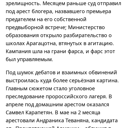
зрелищность. Месяцем раньше суд отправил
под арест блогера, назвавшего премьера
предателем на его собственной
предвыборной встрече; Министерство
образования открыло разбирательство о
школах Арагацотна, втянутых в агитацию.
Кампания шла на грани фарса, и фарс этот
был управляемым.
Под шумок дебатов и взаимных обвинений
выстроилась куда более серьёзная картина.
Главным сюжетом стало уголовное
преследование пророссийского лагеря. В
апреле под домашним арестом оказался
Самвел Карапетян. В мае на 2 месяца
арестовали Андраника Теваняна, кандидата