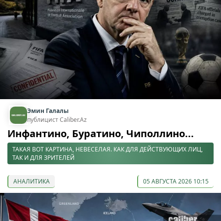
Эмин Галалы
публицист Caliber.Az
Инфантино, Буратино, Чиполлино...
ТАКАЯ ВОТ КАРТИНА, НЕВЕСЕЛАЯ. КАК ДЛЯ ДЕЙСТВУЮЩИХ ЛИЦ,
ТАК И ДЛЯ ЗРИТЕЛЕЙ
АНАЛИТИКА
05 АВГУСТА 2026 10:15