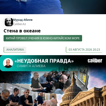
Мурад Абиев
Caliber.Az
Стена в океане
КИТАЙ ПРОВЕЛ УЧЕНИЯ В ЮЖНО-КИТАЙСКОМ МОРЕ
АНАЛИТИКА
03 АВГУСТА 2026 20:23