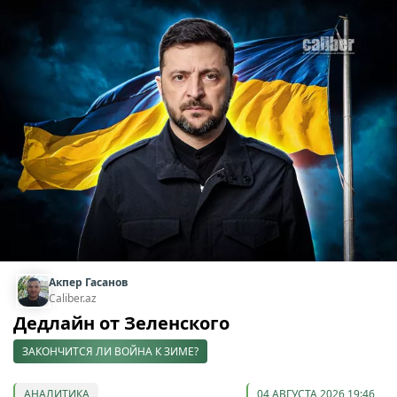
Акпер Гасанов
Caliber.az
Дедлайн от Зеленского
ЗАКОНЧИТСЯ ЛИ ВОЙНА К ЗИМЕ?
АНАЛИТИКА
04 АВГУСТА 2026 19:46