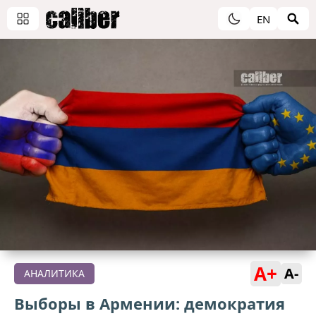
EN
A+
A-
АНАЛИТИКА
Выборы в Армении: демократия