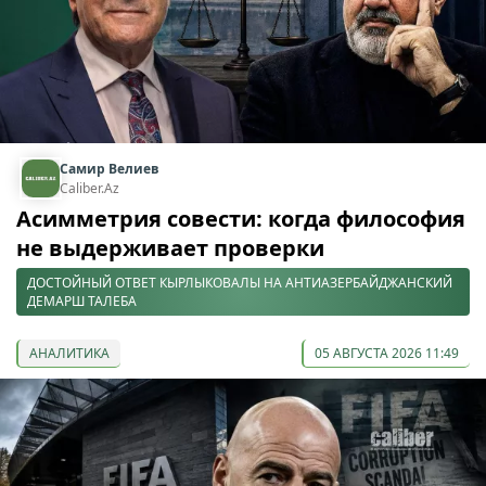
Самир Велиев
Caliber.Az
Асимметрия совести: когда философия
не выдерживает проверки
ДОСТОЙНЫЙ ОТВЕТ КЫРЛЫКОВАЛЫ НА АНТИАЗЕРБАЙДЖАНСКИЙ
ДЕМАРШ ТАЛЕБА
АНАЛИТИКА
05 АВГУСТА 2026 11:49