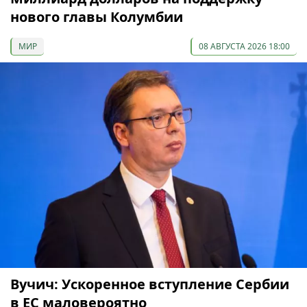
нового главы Колумбии
МИР
08 АВГУСТА 2026 18:00
Вучич: Ускоренное вступление Сербии
в ЕС маловероятно