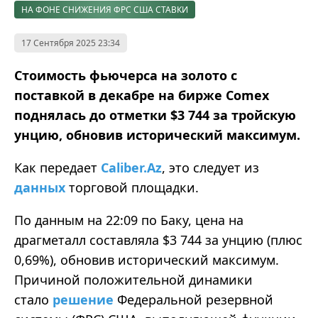
НА ФОНЕ СНИЖЕНИЯ ФРС США СТАВКИ
17 Сентября 2025 23:34
Стоимость фьючерса на золото с
поставкой в декабре на бирже Comex
поднялась до отметки $3 744 за тройскую
унцию, обновив исторический максимум.
Как передает
Caliber.Az
, это следует из
данных
торговой площадки.
По данным на 22:09 по Баку, цена на
драгметалл составляла $3 744 за унцию (плюс
0,69%), обновив исторический максимум.
Причиной положительной динамики
стало
решение
Федеральной резервной