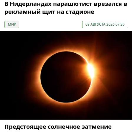
В Нидерландах парашютист врезался в
рекламный щит на стадионе
МИР
09 АВГУСТА 2026 07:30
Предстоящее солнечное затмение