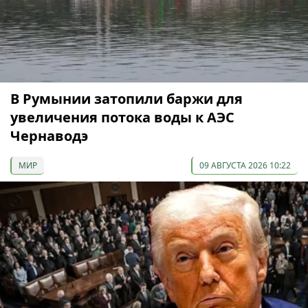
В Румынии затопили баржи для
увеличения потока воды к АЭС
Чернаводэ
МИР
09 АВГУСТА 2026 10:22