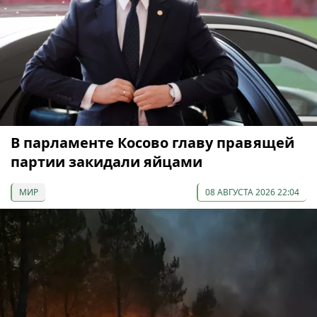
В парламенте Косово главу правящей
партии закидали яйцами
МИР
08 АВГУСТА 2026 22:04