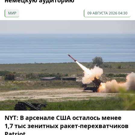
немецкую аудиторию
МИР
09 АВГУСТА 2026 04:30
NYT: В арсенале США осталось менее
1,7 тыс зенитных ракет-перехватчиков
Patriot