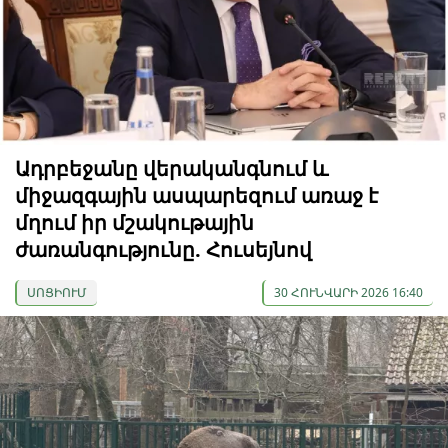
Ադրբեջանը վերականգնում և
միջազգային ասպարեզում առաջ է
մղում իր մշակութային
ժառանգությունը. Հուսեյնով
ՍՈՑԻՈՒՄ
30 ՀՈՒՆՎԱՐԻ 2026 16:40