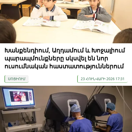
Խանքենդիում, Աղդամում և Խոջալիում
պարապմունքները սկսվել են նոր
ուսումնական հաստատություններում
ՍՈՑԻՈՒՄ
23 ՀՈՒՆՎԱՐԻ 2026 17:31