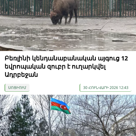
Բեռլինի կենդանաբանական այգուց 12
եվրոպական զուբր է ուղարկվել
Ադրբեջան
ՍՈՑԻՈՒՄ
30 ՀՈՒՆՎԱՐԻ 2026 12:43