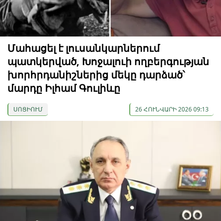
Մահացել է լուսանկարներում
պատկերված, Խոջալուի ողբերգության
խորհրդանիշներից մեկը դարձած՝
մարդը Իլհամ Գուլիևը
ՍՈՑԻՈՒՄ
26 ՀՈՒՆՎԱՐԻ 2026 09:13