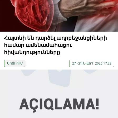
Հայտնի են դարձել ադրբեջանցիների
համար ամենամահացու
հիվանդությունները
ՍՈՑԻՈՒՄ
27 ՀՈՒՆՎԱՐԻ 2026 17:23