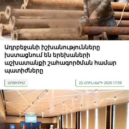
Ադրբեջանի իշխանությունները
խստացնում են երեխաների
աշխատանքի շահագործման համար
պատիժները
ՍՈՑԻՈՒՄ
22 ՀՈՒՆՎԱՐԻ 2026 17:59