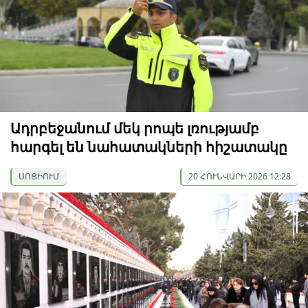
Ադրբեջանում մեկ րոպե լռությամբ
հարգել են նահատակների հիշատակը
ՍՈՑԻՈՒՄ
20 ՀՈՒՆՎԱՐԻ 2026 12:28