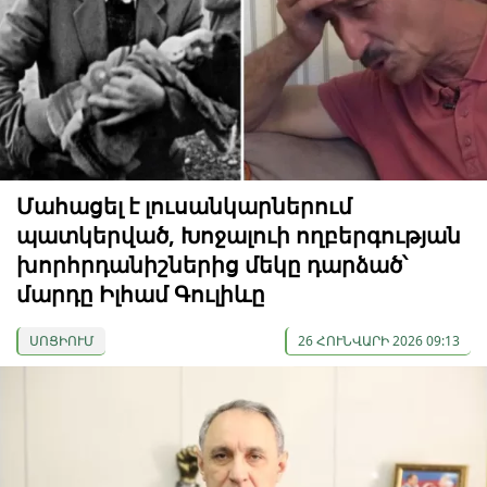
Մահացել է լուսանկարներում
պատկերված, Խոջալուի ողբերգության
խորհրդանիշներից մեկը դարձած՝
մարդը Իլհամ Գուլիևը
ՍՈՑԻՈՒՄ
26 ՀՈՒՆՎԱՐԻ 2026 09:13