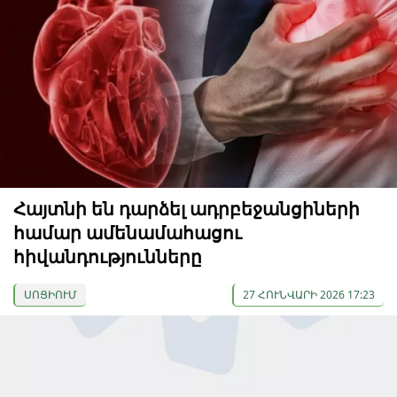
Հայտնի են դարձել ադրբեջանցիների
համար ամենամահացու
հիվանդությունները
ՍՈՑԻՈՒՄ
27 ՀՈՒՆՎԱՐԻ 2026 17:23