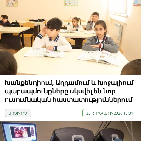
Խանքենդիում, Աղդամում և Խոջալիում
պարապմունքները սկսվել են նոր
ուսումնական հաստատություններում
ՍՈՑԻՈՒՄ
23 ՀՈՒՆՎԱՐԻ 2026 17:31