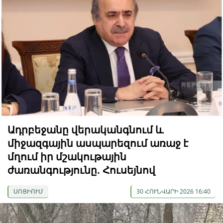
Ադրբեջանը վերականգնում և
միջազգային ասպարեզում առաջ է
մղում իր մշակութային
ժառանգությունը. Հուսեյնով
ՍՈՑԻՈՒՄ
30 ՀՈՒՆՎԱՐԻ 2026 16:40