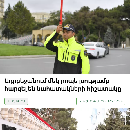
Ադրբեջանում մեկ րոպե լռությամբ
հարգել են նահատակների հիշատակը
ՍՈՑԻՈՒՄ
20 ՀՈՒՆՎԱՐԻ 2026 12:28