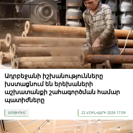
Ադրբեջանի իշխանությունները
խստացնում են երեխաների
աշխատանքի շահագործման համար
պատիժները
ՍՈՑԻՈՒՄ
22 ՀՈՒՆՎԱՐԻ 2026 17:59