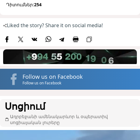
Դիտումներ:
254
Liked the story? Share it on social media!
Follow us on Facebook
Follow us on Facebook
Սոցիում
Ադրբեջանի ամենակարևոր և օպերատիվ
սոցիալական լուրերը