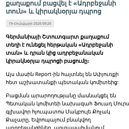
քաղաքում բացվել է «Ադրբեջանի
տուն» և կիրակնօրյա դպրոց
19 Հունվարի 2026 09:26
Գերմանիայի Շտուտգարտ քաղաքում
տեղի է ունեցել հերթական «Ադրբեջանի
տան» և դրան կից ադրբեջանական
կիրակնօրյա դպրոցի բացումը։
Այս մասին Report-ին հայտնել են Սփյուռքի
հետ աշխատանքի պետական
կոմիտեից:
Բացման արարողությանը մասնակցել են
Պետական
կոմիտեի
նախագահ
Ֆուադ
Մուր
գլխավոր հյուպատոս Մակբուլե Քոչակ
Քաչարը, Եվրոպայում բնակվող
ադրբեջանցիներ, արտասահմանում