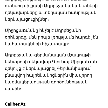
գտնվող մի քանի Ադրբեջանական տների
ղեկավարները և տեղական հանրության
ներկայացուցիչներ։
Միջոցառմանը հնչել է Ադրբեջանի
օրհներգը, մեկ րոպե լռությամբ հարգել են
նահատակների հիշատակը։
Ադրբեջանա-գերմանական մշակույթի
կենտրոնի ղեկավար Գյունայ Միրզաևան
զեկույց է ներկայացրել Գերմանիայում
բնակվող հայրենակիցներին միավորող
կազմակերպության գործունեության
մասին։
Caliber.Az