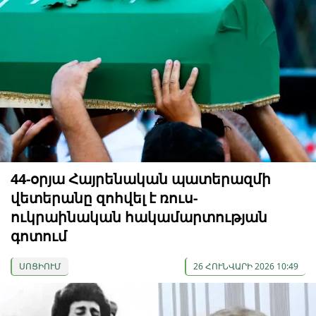
44-օրյա Հայրենական պատերազմի
վետերանը զոհվել է ռուս-
ուկրաինական հակամարտության
գոտում
ՍՈՑԻՈՒՄ
26 ՀՈՒՆՎԱՐԻ 2026 10:49