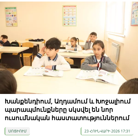
Խանքենդիում, Աղդամում և Խոջալիում
պարապմունքները սկսվել են նոր
ուսումնական հաստատություններում
ՍՈՑԻՈՒՄ
23 ՀՈՒՆՎԱՐԻ 2026 17:31