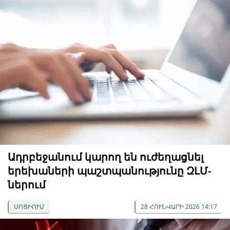
Ադրբեջանում կարող են ուժեղացնել
երեխաների պաշտպանությունը ԶԼՄ-
ներում
ՍՈՑԻՈՒՄ
28 ՀՈՒՆՎԱՐԻ 2026 14:17