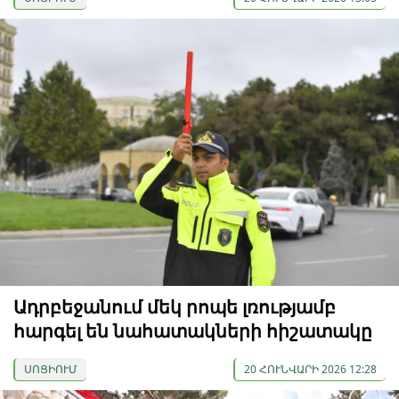
Ադրբեջանում մեկ րոպե լռությամբ
հարգել են նահատակների հիշատակը
ՍՈՑԻՈՒՄ
20 ՀՈՒՆՎԱՐԻ 2026 12:28