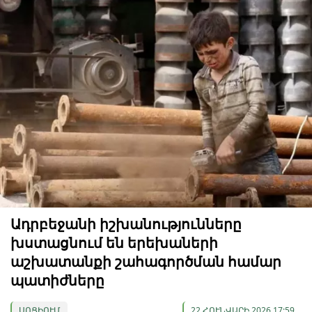
Ադրբեջանի իշխանությունները
խստացնում են երեխաների
աշխատանքի շահագործման համար
պատիժները
ՍՈՑԻՈՒՄ
22 ՀՈՒՆՎԱՐԻ 2026 17:59