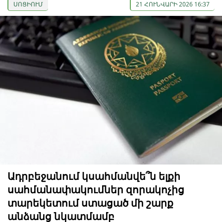
ՍՈՑԻՈՒՄ
21 ՀՈՒՆՎԱՐԻ 2026 16:37
Ադրբեջանում կսահմանվե՞ն ելքի
սահմանափակումներ զորակոչից
տարեկետում ստացած մի շարք
անձանց նկատմամբ