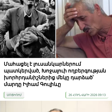
Մահացել է լուսանկարներում
պատկերված, Խոջալուի ողբերգության
խորհրդանիշներից մեկը դարձած՝
մարդը Իլհամ Գուլիևը
ՍՈՑԻՈՒՄ
26 ՀՈՒՆՎԱՐԻ 2026 09:13