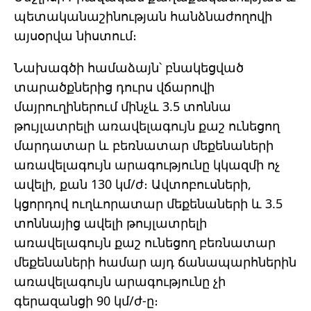
պետականաշինության հանձնաժողովի
այսօրվա նիստում։
Նախագծի համաձայն՝ բնակեցված
տարածքներից դուրս վճարովի
մայրուղիներում մինչև 3.5 տոննա
թույլատրելի առավելագույն քաշ ունեցող
մարդատար և բեռնատար մեքենաների
առավելագույն արագությունը կկազմի ոչ
ավելի, քան 130 կմ/ժ։ Ավտոբուսների,
կցորդով ուղևորատար մեքենաների և 3.5
տոննայից ավելի թույլատրելի
առավելագույն քաշ ունեցող բեռնատար
մեքենաների համար այդ ճանապարհներին
առավելագույն արագությունը չի
գերազանցի 90 կմ/ժ-ը։