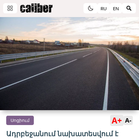
RU
EN
A+
A-
Սոցիում
Ադրբեջանում նախատեսվում է