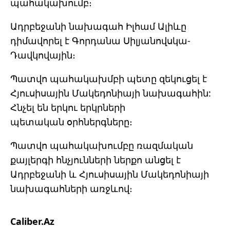
պահակախումբ։
Ադրբեջանի նախագահ Իլհամ Ալիևը
դիմավորել է Գորդանա Սիլյանովսկա-
Դավկովային։
Պատվո պահակախմբի պետը զեկուցել է
Հյուսիսային Մակեդոնիայի նախագահին:
Հնչել են երկու երկրների
պետական
օրհներգները։
Պատվո պահակախումբը ռազմական
քայլերգի հնչյունների ներքո անցել է
Ադրբեջանի և Հյուսիսային Մակեդոնիայի
նախագահների առջևով։
Caliber.Az