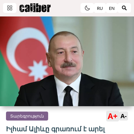
RU
EN
A+
A-
Տարեգրություն
Իլհամ Ալիևը գրառում է արել