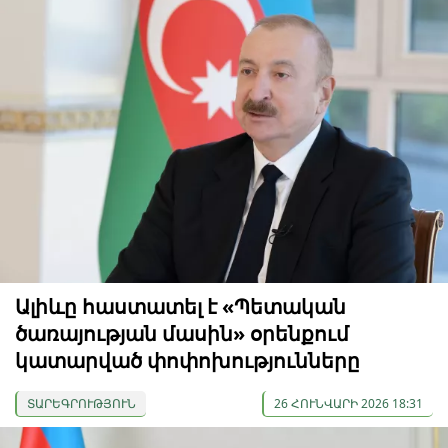
Ալիևը հաստատել է «Պետական
ծառայության մասին» օրենքում
կատարված փոփոխությունները
ՏԱՐԵԳՐՈՒԹՅՈՒՆ
26 ՀՈՒՆՎԱՐԻ 2026 18:31