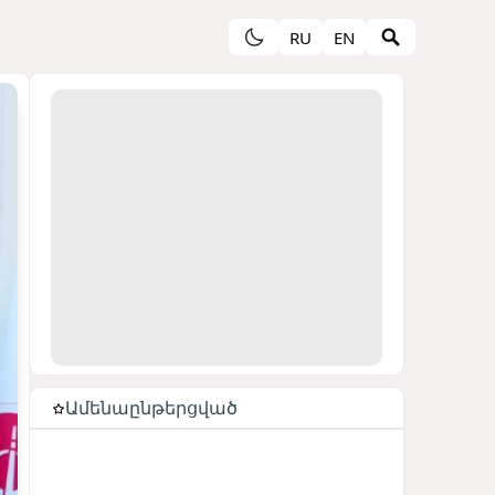
RU
EN
Ամենաընթերցված