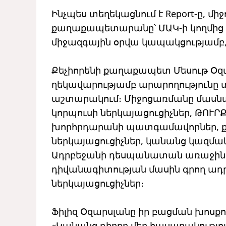
Ինչպես տեղեկացնում է Report-ը, մ
քաղաքապետարանը՝ ՄԱԿ-ի կողմից
միջազգային օրվա կապակցությամբ, որ
Քեչիորենի քաղաքապետ Մեսութ Օզա
ղեկավարությամբ արարողությունը 
աշտարակում։ Միջոցառմանը մասնակ
կորպուսի ներկայացուցիչներ, ԹՈՒՐ
խորհրդարանի պատգամավորներ, ք
ներկայացուցիչներ, կանանց կազմա
Ադրբեջանի դեսպանատան առաջին ք
դիվանագիտության մասին գրող ադ
ներկայացուցիչներ։
Ֆիլիզ Օզարսլանը իր բացման խոսքու
«Կանանց դիրքը մեր հասարակությու