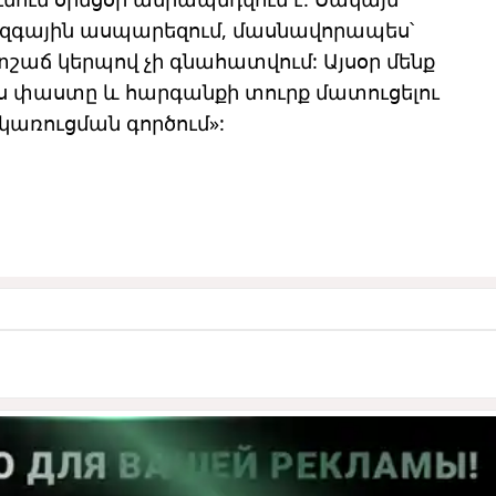
ազգային ասպարեզում, մասնավորապես՝
շաճ կերպով չի գնահատվում: Այսօր մենք
այս փաստը և հարգանքի տուրք մատուցելու
առուցման գործում»: