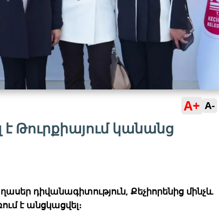
A+
A-
 է Թուրքիայում կանանց
ղասեր դիվանագիտություն, Քեչիորենից մինչև
ւմ է անցկացվել։