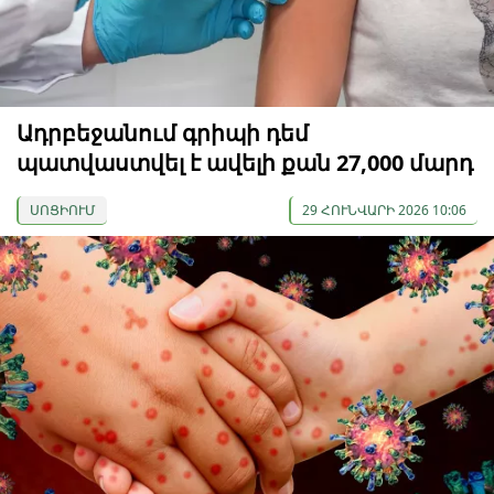
Ադրբեջանում գրիպի դեմ
պատվաստվել է ավելի քան 27,000 մարդ
ՍՈՑԻՈՒՄ
29 ՀՈՒՆՎԱՐԻ 2026 10:06