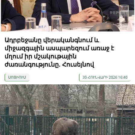
Ադրբեջանը վերականգնում և
միջազգային ասպարեզում առաջ է
մղում իր մշակութային
ժառանգությունը. Հուսեյնով
ՍՈՑԻՈՒՄ
30 ՀՈՒՆՎԱՐԻ 2026 16:40