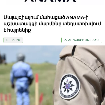
Մալայզիայում մահացած ANAMA-ի
աշխատակցի մարմինը տեղափոխվում
է հայրենիք
ՍՈՑԻՈՒՄ
27 ՀՈՒՆՎԱՐԻ 2026 09:53