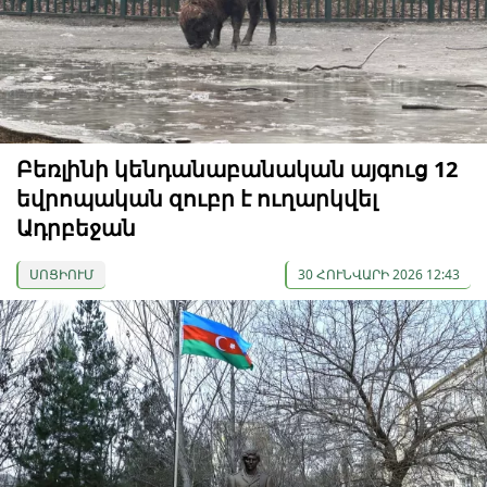
Բեռլինի կենդանաբանական այգուց 12
եվրոպական զուբր է ուղարկվել
Ադրբեջան
ՍՈՑԻՈՒՄ
30 ՀՈՒՆՎԱՐԻ 2026 12:43