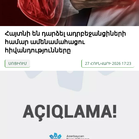
Հայտնի են դարձել ադրբեջանցիների
համար ամենամահացու
հիվանդությունները
ՍՈՑԻՈՒՄ
27 ՀՈՒՆՎԱՐԻ 2026 17:23