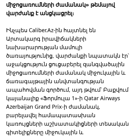
միջոցառումների ժամանակ» թեմայով
վարժանք է անցկացրել։
Ինչպես Caliber.Az-ին հայտնել են
Արտակարգ իրավիճակների
նախարարության մամուլի
ծառայությունից, վարժանքի նպատակն էր՝
աջակցություն ցուցաբերել զանգվածային
միջոցառումների ժամանակ միջուկային և
ճառագայթային անվտանգության
ապահովման գործում, այդ թվում՝ Բաքվում
կայանալիք «Ֆորմուլա 1»-ի Qatar Airways
Azerbaijan Grand Prix-ի ժամանակ,
բարելավել համապատասխան
կառույցների աշխատակիցների տեսական
գիտելիքները միջուկային և