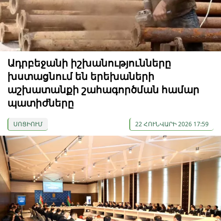
Ադրբեջանի իշխանությունները
խստացնում են երեխաների
աշխատանքի շահագործման համար
պատիժները
ՍՈՑԻՈՒՄ
22 ՀՈՒՆՎԱՐԻ 2026 17:59