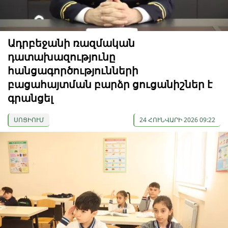
Ադրբեջանի ռազմական
դատախազությունը
հանցագործությունների
բացահայտման բարձր ցուցանիշներ է
գրանցել
ՍՈՑԻՈՒՄ
24 ՀՈՒՆՎԱՐԻ 2026 09:22