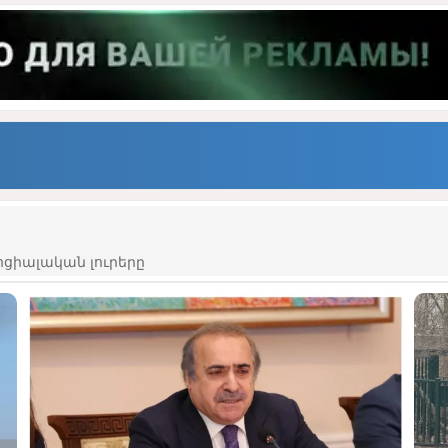
ցիալական լուրերը