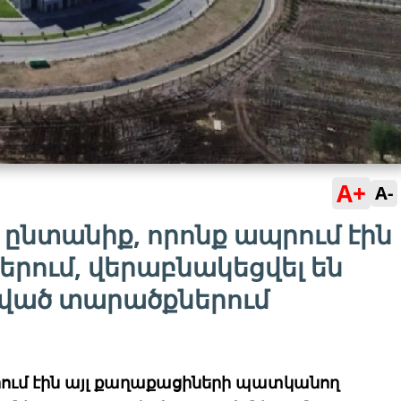
A+
A-
5 ընտանիք, որոնք ապրում էին
երում, վերաբնակեցվել են
ված տարածքներում
պրում էին այլ քաղաքացիների պատկանող