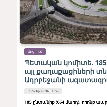
Սոցիում
Պետական ​​կոմիտե. 18
այլ քաղաքացիների տն
Ադրբեջանի ազատագր
02 Հունիսի 2025 18:49
185 ընտանիք (664 մարդ), որոնք ա