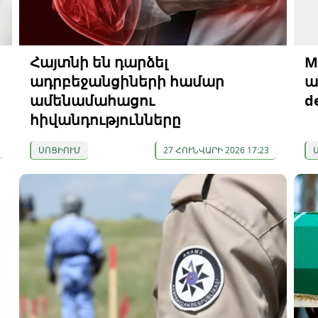
Հայտնի են դարձել
M
ադրբեջանցիների համար
ա
ամենամահացու
d
հիվանդությունները
ՍՈՑԻՈՒՄ
27 ՀՈՒՆՎԱՐԻ 2026 17:23