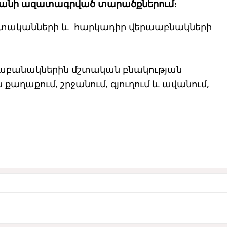
բեջանի ազատագրված տարածքներում։
ախստականների և հարկադիր վերաաբնակների
րաբանակներին մշտական ​​բնակության
 քաղաքում, շրջանում, գյուղում և ավանում,