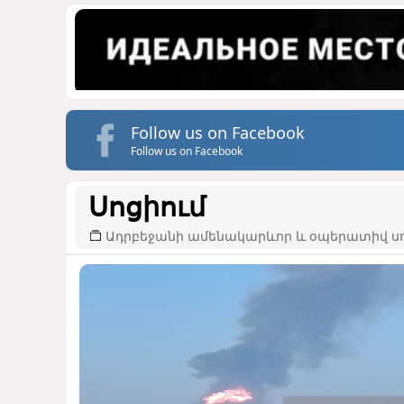
Follow us on Facebook
Follow us on Facebook
Սոցիում
Ադրբեջանի ամենակարևոր և օպերատիվ սո