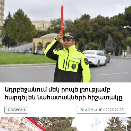
Ադրբեջանում մեկ րոպե լռությամբ
հարգել են նահատակների հիշատակը
ՍՈՑԻՈՒՄ
20 ՀՈՒՆՎԱՐԻ 2026 12:28