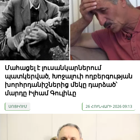
Մահացել է լուսանկարներում
պատկերված, Խոջալուի ողբերգության
խորհրդանիշներից մեկը դարձած՝
մարդը Իլհամ Գուլիևը
ՍՈՑԻՈՒՄ
26 ՀՈՒՆՎԱՐԻ 2026 09:13