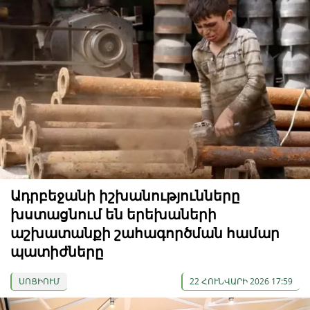
Ադրբեջանի իշխանությունները
խստացնում են երեխաների
աշխատանքի շահագործման համար
պատիժները
ՍՈՑԻՈՒՄ
22 ՀՈՒՆՎԱՐԻ 2026 17:59