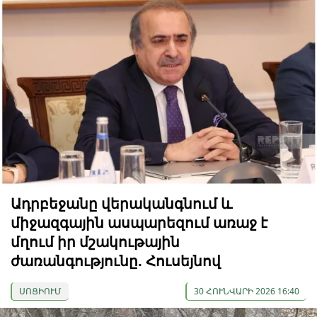
Ադրբեջանը վերականգնում և
միջազգային ասպարեզում առաջ է
մղում իր մշակութային
ժառանգությունը. Հուսեյնով
ՍՈՑԻՈՒՄ
30 ՀՈՒՆՎԱՐԻ 2026 16:40