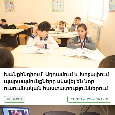
Խանքենդիում, Աղդամում և Խոջալիում
պարապմունքները սկսվել են նոր
ուսումնական հաստատություններում
ՍՈՑԻՈՒՄ
23 ՀՈՒՆՎԱՐԻ 2026 17:31