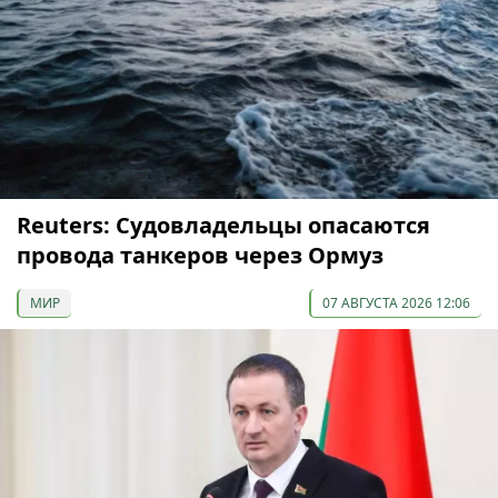
Reuters: Судовладельцы опасаются
провода танкеров через Ормуз
МИР
07 АВГУСТА 2026 12:06