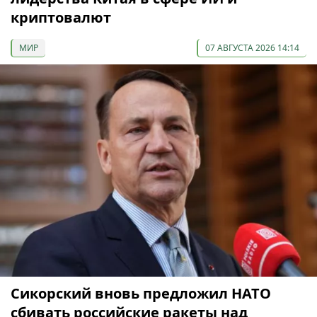
криптовалют
МИР
07 АВГУСТА 2026 14:14
Сикорский вновь предложил НАТО
сбивать российские ракеты над