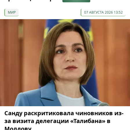
МИР
07 АВГУСТА 2026 13:52
Санду раскритиковала чиновников из-
за визита делегации «Талибана» в
Молдову