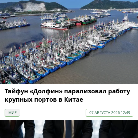
Тайфун «Долфин» парализовал работу
крупных портов в Китае
МИР
07 АВГУСТА 2026 12:49