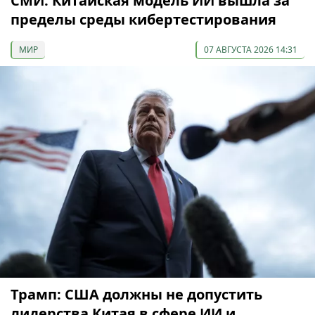
СМИ: Китайская модель ИИ вышла за
пределы среды кибертестирования
МИР
07 АВГУСТА 2026 14:31
Трамп: США должны не допустить
лидерства Китая в сфере ИИ и