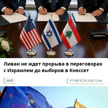
Ливан не ждет прорыва в переговорах
с Израилем до выборов в Кнессет
МИР
07 АВГУСТА 2026 12:44