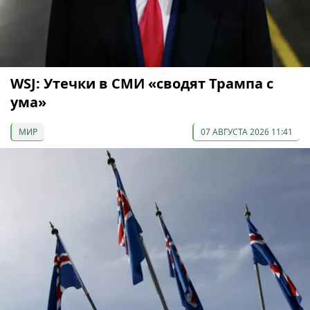
WSJ: Утечки в СМИ «сводят Трампа с
ума»
МИР
07 АВГУСТА 2026 11:41