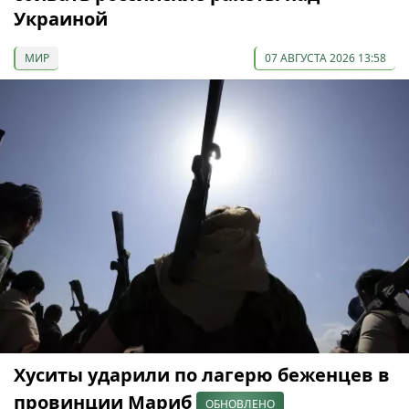
Украиной
МИР
07 АВГУСТА 2026 13:58
Хуситы ударили по лагерю беженцев в
провинции Мариб
ОБНОВЛЕНО