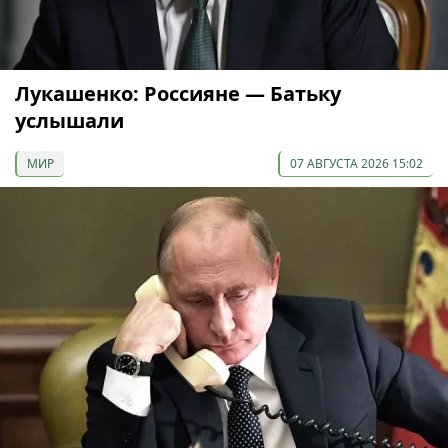
Лукашенко: Россияне — Батьку
услышали
МИР
07 АВГУСТА 2026 15:02