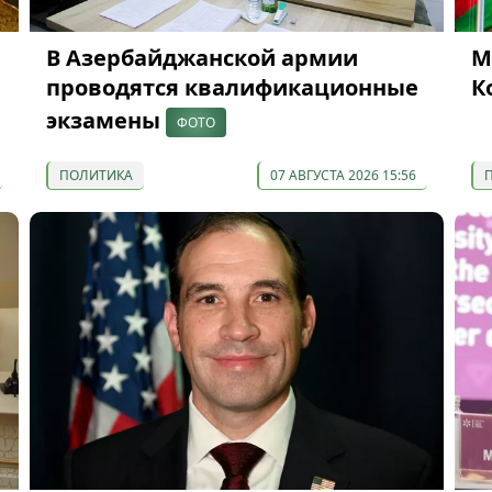
В Азербайджанской армии
М
проводятся квалификационные
К
экзамены
ФОТО
ПОЛИТИКА
07 АВГУСТА 2026 15:56