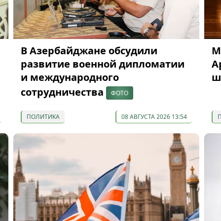
В Азербайджане обсудили
М
развитие военной дипломатии
А
и международного
ш
сотрудничества
ФОТО
ПОЛИТИКА
08 АВГУСТА 2026 13:54