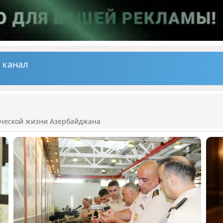
 канал
ической жизни Азербайджана