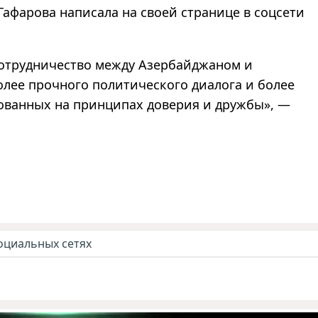
 Гафарова написала на своей странице в соцсети
отрудничество между Азербайджаном и
лее прочного политического диалога и более
ованных на принципах доверия и дружбы
»
,
—
оциальных сетях