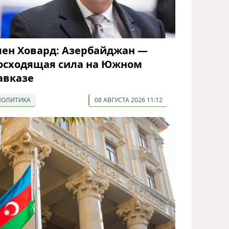
лен Ховард: Азербайджан —
осходящая сила на Южном
авказе
ПОЛИТИКА
08 АВГУСТА 2026 11:12