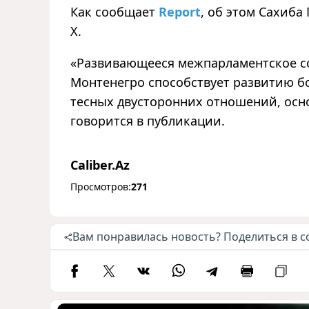
Как сообщает
Report
, об этом Сахиба
X.
«
Развивающееся межпарламентское с
Монтенегро способствует развитию бо
тесных двусторонних отношений, осн
говорится в публикации.
Caliber.Az
Просмотров:
271
Вам понравилась новость? Поделиться в с