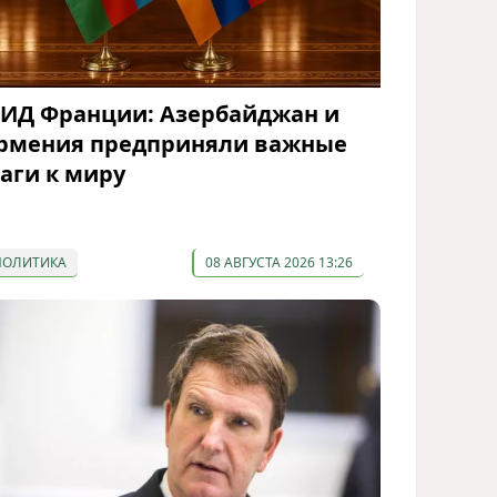
ИД Франции: Азербайджан и
рмения предприняли важные
аги к миру
ПОЛИТИКА
08 АВГУСТА 2026 13:26