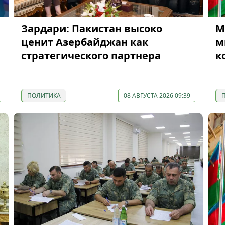
Зардари: Пакистан высоко
М
ценит Азербайджан как
м
стратегического партнера
к
ПОЛИТИКА
08 АВГУСТА 2026 09:39