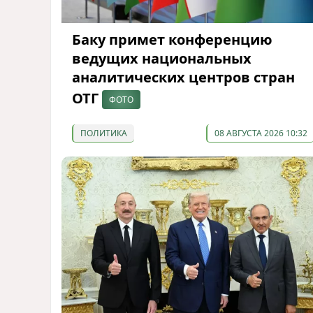
Баку примет конференцию
ведущих национальных
аналитических центров стран
ОТГ
ФОТО
ПОЛИТИКА
08 АВГУСТА 2026 10:32