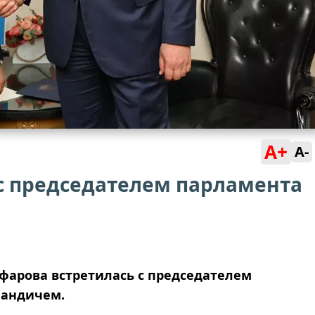
A+
A-
 с председателем парламента
фарова встретилась с председателем
Мандичем.