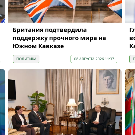
Британия подтвердила
Г
поддержку прочного мира на
в
Южном Кавказе
К
ПОЛИТИКА
08 АВГУСТА 2026 11:37