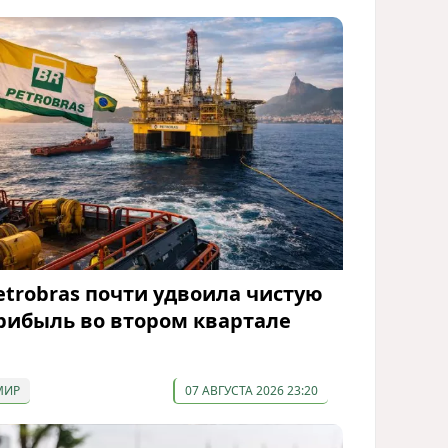
etrobras почти удвоила чистую
рибыль во втором квартале
МИР
07 АВГУСТА 2026 23:20