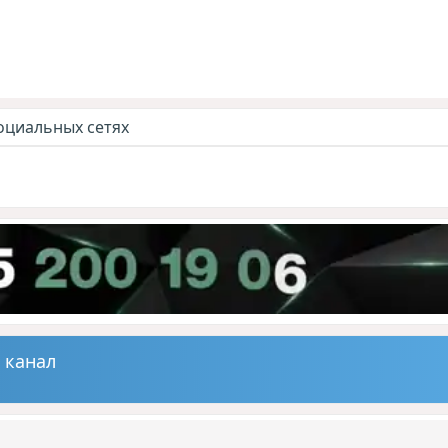
оциальных сетях
 канал