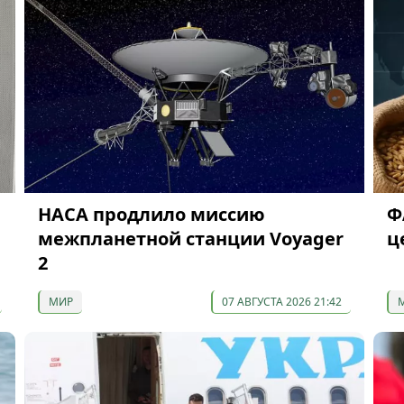
НАСА продлило миссию
Ф
межпланетной станции Voyager
ц
2
МИР
07 АВГУСТА 2026 21:42