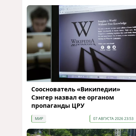
Сооснователь «Википедии»
Сэнгер назвал ее органом
пропаганды ЦРУ
МИР
07 АВГУСТА 2026 23:53