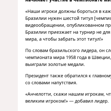
«Наши игроки должны бороться в кажд
Бразилии нужен шестой титул [чемпио
видеообращении, опубликованном пре
Бразилии приезжает на турнир не для
мира, а чтобы забрать этот титул!»
По словам бразильского лидера, он с
чемпионата мира 1958 года в Швеции
выиграли золотые медали.
Президент также обратился к главном
со словами напутствия.
«Анчелотти, скажи нашим игрокам, что
великим игроком!» — добавил лидер.