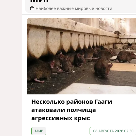
Наиболее важные мировые новости
Несколько районов Гааги
атаковали полчища
агрессивных крыс
МИР
08 АВГУСТА 2026 02:30