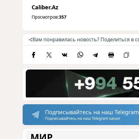
Caliber.Az
Просмотров:
357
Вам понравилась новость? Поделиться в с
Подписывайтесь на наш Telegram
Подписывайтесь на наш Telegram канал
МИР