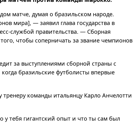
ом матче, думая о бразильском народе.
нов мира], — заявил глава государства в
сс-службой правительства. — Сборная
 того, чтобы соперничать за звание чемпионов
ледит за выступлениями сборной страны с
, когда бразильские футболисты впервые
у тренеру команды итальянцу Карло Анчелотти
 у тебя гигантский опыт и что ты сам был