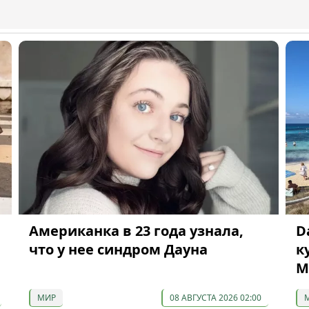
Американка в 23 года узнала,
D
что у нее синдром Дауна
к
М
МИР
08 АВГУСТА 2026 02:00