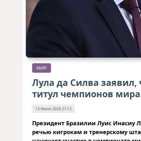
МИР
Лула да Силва заявил,
титул чемпионов мира
13 Июня 2026 21:12
Президент Бразилии Луис Инасиу Л
речью кигрокам и тренерскому штаб
начинает участие в чемпионате м