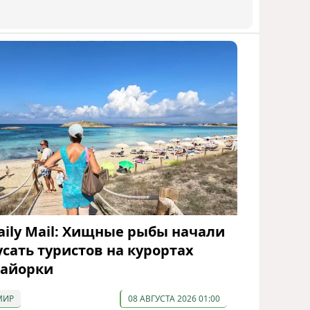
aily Mail: Хищные рыбы начали
усать туристов на курортах
айорки
МИР
08 АВГУСТА 2026 01:00