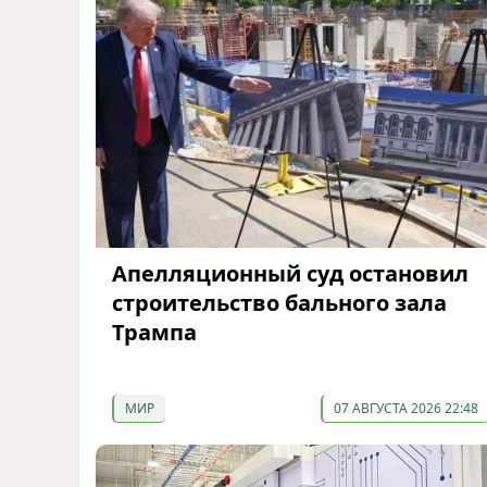
Апелляционный суд остановил
строительство бального зала
Трампа
МИР
07 АВГУСТА 2026 22:48